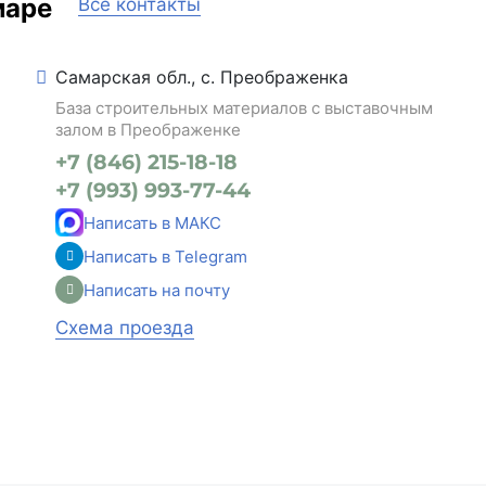
маре
Все контакты
Самарская обл., с. Преображенка
База строительных материалов с выставочным
залом в Преображенке
+7 (846) 215-18-18
+7 (993) 993-77-44
Написать в МАКС
Написать в Telegram
Написать на почту
Схема проезда