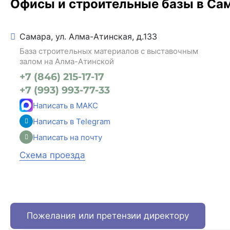
Офисы и строительные базы в Са
Самара, ул. Алма-Атинская, д.133
База строительных материалов с выставочным
залом на Алма-Атинской
+7 (846) 215-17-17
+7 (993) 993-77-33
Написать в МАКС
Написать в Telegram
Написать на почту
Схема проезда
Пожелания или претензии директору