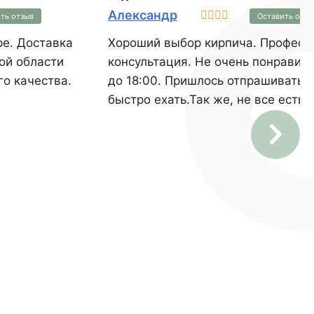
Александр
ть отзыв
Оставить отзы
Хороший выбор кирпича. Професс
ой области
консультация. Не очень понравило
го качества.
до 18:00. Пришлось отпрашиваться
быстро ехать.Так же, не все есть 