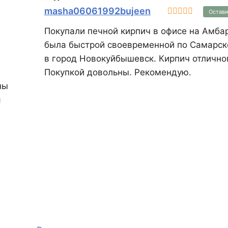
masha06061992bujeen
Остави
Покупали печной кирпич в офисе на Амбаре. Доставка
была быстрой своевременной по Самарск
в город Новокуйбышевск. Кирпич отлично
Покупкой довольны. Рекомендую.