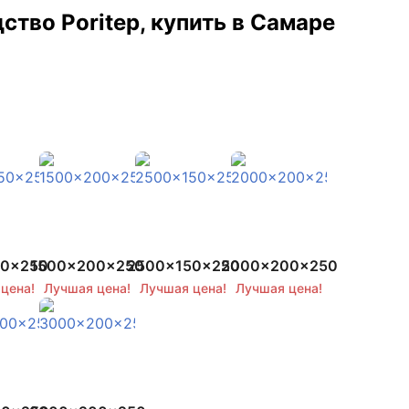
во Poritep, купить в Самаре
50x250
1500x200x250
2500x150x250
2000x200x250
цена!
Лучшая цена!
Лучшая цена!
Лучшая цена!