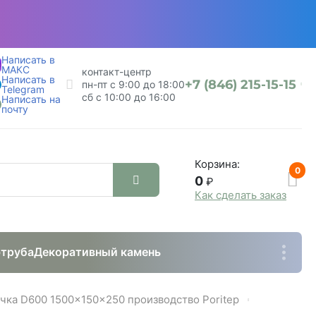
Написать в
МАКС
контакт-центр
Написать в
+7 (846) 215-15-15
пн-пт с 9:00 до 18:00
Telegram
сб с 10:00 до 16:00
Написать на
почту
Корзина:
0
0
₽
Как сделать заказ
труба
Декоративный камень
ка D600 1500x150x250 производство Poritep