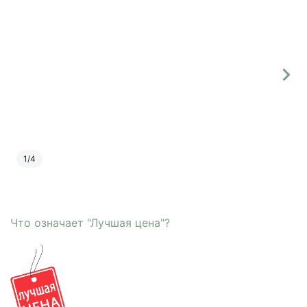
1
/
4
Что означает "Лучшая цена"?