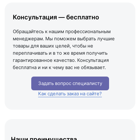
Написать на почту
Консультация — бесплатно
Схема проезда
Обращайтесь к нашим профессиональным
менеджерам. Мы поможем выбрать лучшие
товары для ваших целей, чтобы не
переплачивать и в то же время получить
гарантированное качество. Консультация
бесплатна и ни к чему вас не обязывает.
Задать вопрос специалисту
Как сделать заказ на сайте?
Наши преимущества