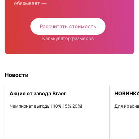
обязывает —
Рассчитать стоимость
Калькулятор размеров
Новости
Акция от завода Braer
НОВИНКА
Чемпионат выгоды! 10% 15% 20%!
Для красив