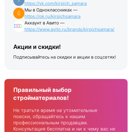
https://vk.com/kirpich_samara
Мы в Одноклассниках —
https://ok.ru/kirpichsamara
Аккаунт в Авито —
https://www.avito.ru/brands/kirpichsamara/
Акции и скидки!
Подписывайтесь на скидки и акции в соцсетях!
Правильный выбор
стройматериалов!
Не тратьте время на утомительные
поиски, обращайтесь к нашим
профессиональным продавцам.
Консультация бесплатна и ни к чему вас не