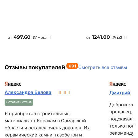
497.60
1241.00
от
₽/ меш
от
₽/ м2
691
Отзывы покупателей
Смотреть все отзывы
Александра Белова
Дмитрий
Оставить отзыв
Доброжелат
продавец, в
Я приобретал строительные
подсказал.о
материалы от Керакам в Самарской
только пол
области и остался очень доволен. Их
рекомендую
керамические камни, газобетон и