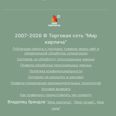
2007-2026 © Торговая сеть "Мир
кирпича"
Публичная оферта о продаже товаров через сайт и
обязательной обработке оператором
Согласие на обработку персональных данных
Правила обработки персональных данных
Политика конфиденциальности
Согласие на рассылку и рекламу
Правила применения рекомендательных технологий
Условия возврата
Как правильно предоставлять чек клиенту
Владелец брендов
,
,
"Мир кирпича"
"Мир печей"
Мир
сада"