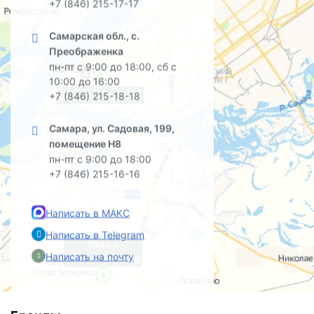
+7 (846) 215-17-17
Самарская обл., с.
Преображенка
пн-пт с 9:00 до 18:00, сб с
10:00 до 16:00
офис на Садовой
+7 (846) 215-18-18
Самара, ул. Садовая, 199,
помещение Н8
пн-пт с 9:00 до 18:00
+7 (846) 215-16-16
Написать в МАКС
Написать в Telegram
база в
Написать на почту
Преображенке