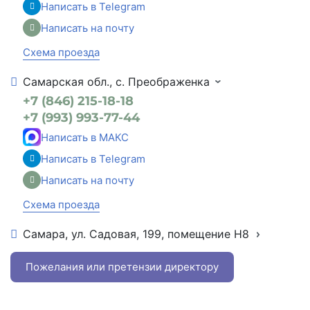
Написать в Telegram
Написать на почту
Схема проезда
Самарская обл., с. Преображенка
+7 (846) 215-18-18
+7 (993) 993-77-44
Написать в МАКС
Написать в Telegram
Написать на почту
Схема проезда
Самара, ул. Садовая, 199, помещение Н8
+7 (846) 215-16-16
+7 (993) 993-77-22
Пожелания или претензии директору
Написать в МАКС
Написать в Telegram