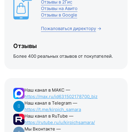
Отзывы в 2Гис
Отзывы на Авито
Отзывы в Google
Пожаловаться директору
→
Отзывы
Более 400 реальных отзывов от покупателей.
Наш канал в МАКС —
https://max.ru/id631502178700_biz
Наш канал в Telegram —
https://t.me/kirpich_samara
Наш канал в RuTube —
https://rutube.ru/u/kirpichsamara/
Мы Вконтакте —