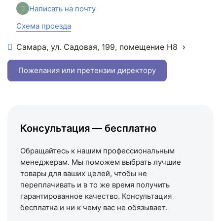
Написать на почту
Схема проезда
Самара, ул. Садовая, 199, помещение Н8
+7 (846) 215-16-16
+7 (993) 993-77-22
Пожелания или претензии директору
Написать в МАКС
Написать в Telegram
Написать на почту
Консультация — бесплатно
Схема проезда
Обращайтесь к нашим профессиональным
менеджерам. Мы поможем выбрать лучшие
товары для ваших целей, чтобы не
переплачивать и в то же время получить
гарантированное качество. Консультация
бесплатна и ни к чему вас не обязывает.