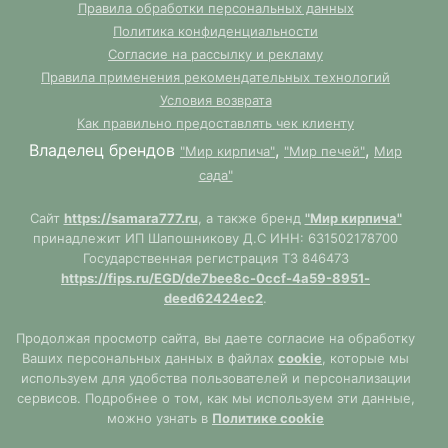
Правила обработки персональных данных
Политика конфиденциальности
Согласие на рассылку и рекламу
Правила применения рекомендательных технологий
Условия возврата
Как правильно предоставлять чек клиенту
Владелец брендов
,
,
"Мир кирпича"
"Мир печей"
Мир
сада"
Сайт
https://samara777.ru
, а также бренд
"Мир кирпича"
принадлежит ИП Шапошникову Д.С ИНН: 631502178700
Государственная регистрация ТЗ 846473
https://fips.ru/EGD/de7bee8c-0ccf-4a59-8951-
deed62424ec2
.
Продолжая просмотр сайта, вы даете согласие на обработку
Ваших персональных данных в файлах
cookie
, которые мы
используем для удобства пользователей и персонализации
сервисов. Подробнее о том, как мы используем эти данные,
можно узнать в
Политике cookie