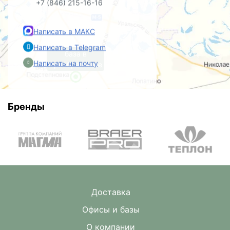
+7 (846) 215-16-16
Написать в МАКС
Написать в Telegram
база в
Написать на почту
Преображенке
Бренды
Доставка
Офисы и базы
О компании