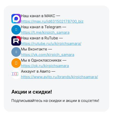
Наш канал в МАКС —
https://max.ru/id631502178700_biz
Наш канал в Telegram —
https://t.me/kirpich_samara
Наш канал в RuTube —
https://rutube.ru/u/kirpichsamara/
Мы Вконтакте —
https://vk.com/kirpich_samara
Мы в Одноклассниках —
https://ok.ru/kirpichsamara
Аккаунт в Авито —
https://www.avito.ru/brands/kirpichsamara/
Акции и скидки!
Подписывайтесь на скидки и акции в соцсетях!