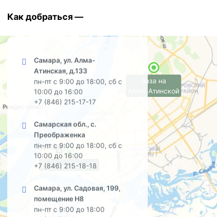
Как добраться —
Самара, ул. Алма-
Атинская, д.133
база на
пн-пт с 9:00 до 18:00, сб с
Алма-Атинской
10:00 до 16:00
+7 (846) 215-17-17
Самарская обл., с.
Преображенка
пн-пт с 9:00 до 18:00, сб с
10:00 до 16:00
офис на Садовой
+7 (846) 215-18-18
Самара, ул. Садовая, 199,
помещение Н8
пн-пт с 9:00 до 18:00