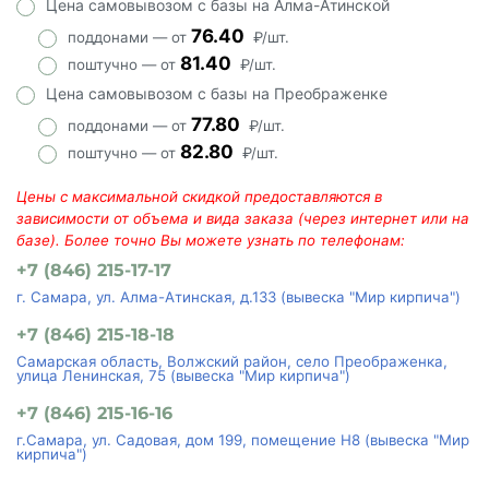
Цена самовывозом с базы на Алма-Атинской
76.40
поддонами — от
₽/шт.
81.40
поштучно — от
₽/шт.
Цена самовывозом с базы на Преображенке
77.80
поддонами — от
₽/шт.
82.80
поштучно — от
₽/шт.
Цены с максимальной скидкой предоставляются в
зависимости от объема и вида заказа (через интернет или на
базе). Более точно Вы можете узнать по телефонам:
+7 (846) 215-17-17
г. Самара, ул. Алма-Атинская, д.133 (вывеска "Мир кирпича")
+7 (846) 215-18-18
Самарская область, Волжский район, село Преображенка,
улица Ленинская, 75 (вывеска "Мир кирпича")
+7 (846) 215-16-16
г.Самара, ул. Садовая, дом 199, помещение Н8 (вывеска "Мир
кирпича")