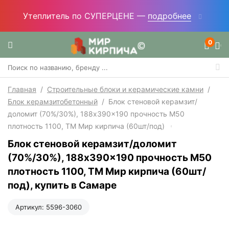
Утеплитель по СУПЕРЦЕНЕ —
подробнее
0
Главная
/
Строительные блоки и керамические камни
/
Блок керамзитобетонный
/
Блок стеновой керамзит/
доломит (70%/30%), 188x390x190 прочность М50
плотность 1100, ТМ Мир кирпича (60шт/под)
Блок стеновой керамзит/доломит
(70%/30%), 188x390x190 прочность М50
плотность 1100, ТМ Мир кирпича (60шт/
под), купить в Самаре
Артикул:
5596-3060