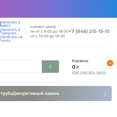
Написать в
МАКС
контакт-центр
Написать в
+7 (846) 215-15-15
пн-пт с 9:00 до 18:00
Telegram
сб с 10:00 до 16:00
Написать на
почту
Корзина:
0
0
₽
Как сделать заказ
труба
Декоративный камень