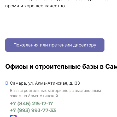
время и хорошее качество.
Пожелания или претензии директору
Офисы и строительные базы в Са
Самара, ул. Алма-Атинская, д.133
База строительных материалов с выставочным
залом на Алма-Атинской
+7 (846) 215-17-17
+7 (993) 993-77-33