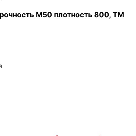
рочность М50 плотность 800, ТМ
й