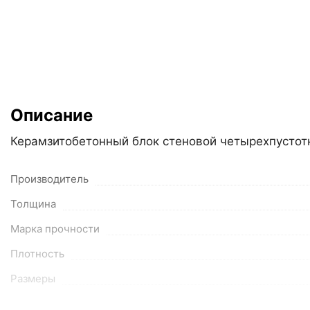
Описание
Керамзитобетонный блок стеновой четырехпустот
Производитель
Толщина
Марка прочности
Плотность
Размеры