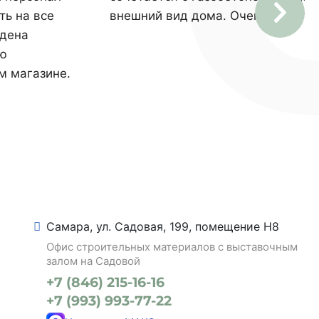
ть на все
внешний вид дома. Очень доволен
едена
ью
м магазине.
Самара, ул. Садовая, 199, помещение Н8
Офис строительных материалов с выставочным
залом на Садовой
+7 (846) 215-16-16
+7 (993) 993-77-22