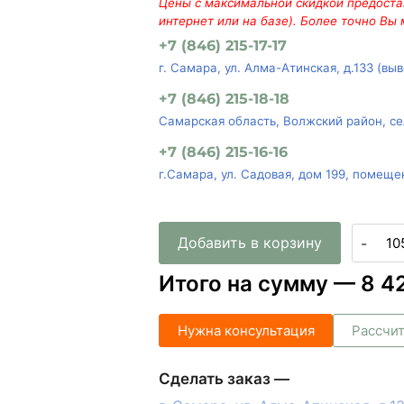
Цены с максимальной скидкой предостав
интернет или на базе). Более точно Вы
+7 (846) 215-17-17
г. Самара, ул. Алма-Атинская, д.133 (вы
+7 (846) 215-18-18
Самарская область, Волжский район, се
+7 (846) 215-16-16
г.Самара, ул. Садовая, дом 199, помеще
Добавить в корзину
-
Итого на сумму —
8 4
Нужна консультация
Рассчит
Сделать заказ —