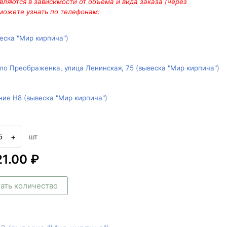
ляются в зависимости от объема и вида заказа (через
 можете узнать по телефонам:
веска "Мир кирпича")
ло Преображенка, улица Ленинская, 75 (вывеска "Мир кирпича")
ние Н8 (вывеска "Мир кирпича")
+
шт
21.00 ₽
ать количество