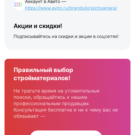
Аккаунт в Авито —
https://www.avito.ru/brands/kirpichsamara/
Акции и скидки!
Подписывайтесь на скидки и акции в соцсетях!
Правильный выбор
стройматериалов!
Не тратьте время на утомительные
поиски, обращайтесь к нашим
профессиональным продавцам.
Консультация бесплатна и ни к чему вас не
обязывает —