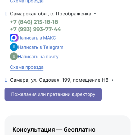
Схема проезда
Самарская обл., с. Преображенка
+7 (846) 215-18-18
+7 (993) 993-77-44
Написать в МАКС
Написать в Telegram
Написать на почту
Схема проезда
Самара, ул. Садовая, 199, помещение Н8
+7 (846) 215-16-16
+7 (993) 993-77-22
Пожелания или претензии директору
Написать в МАКС
Написать в Telegram
Написать на почту
Консультация — бесплатно
Схема проезда