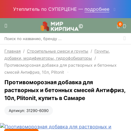
Утеплитель по СУПЕРЦЕНЕ —
подробнее
0
Главная
/
Строительные смеси и грунты
/
Грунты,
добавки, модификаторы, гидрофобизаторы
/
Противоморозная добавка для растворных и бетонных
смесей Антифриз, 10л, Plitonit
Противоморозная добавка для
растворных и бетонных смесей Антифриз,
10л, Plitonit, купить в Самаре
Артикул:
31290-6090