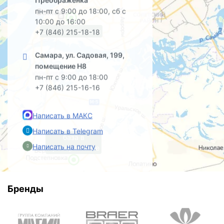
пн-пт с 9:00 до 18:00, сб с
10:00 до 16:00
офис на Садовой
+7 (846) 215-18-18
Самара, ул. Садовая, 199,
помещение Н8
пн-пт с 9:00 до 18:00
+7 (846) 215-16-16
Написать в МАКС
Написать в Telegram
база в
Написать на почту
Преображенке
Бренды