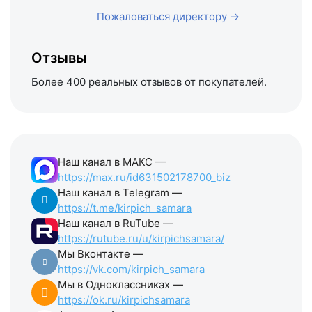
Пожаловаться директору
→
Отзывы
Более 400 реальных отзывов от покупателей.
Наш канал в МАКС —
https://max.ru/id631502178700_biz
Наш канал в Telegram —
https://t.me/kirpich_samara
Наш канал в RuTube —
https://rutube.ru/u/kirpichsamara/
Мы Вконтакте —
https://vk.com/kirpich_samara
Мы в Одноклассниках —
https://ok.ru/kirpichsamara