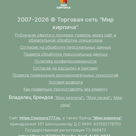
2007-2026 © Торговая сеть "Мир
кирпича"
Публичная оферта о продаже товаров через сайт и
обязательной обработке оператором
Согласие на обработку персональных данных
Правила обработки персональных данных
Политика конфиденциальности
Согласие на рассылку и рекламу
Правила применения рекомендательных технологий
Условия возврата
Как правильно предоставлять чек клиенту
Владелец брендов
,
,
"Мир кирпича"
"Мир печей"
Мир
сада"
Сайт
https://samara777.ru
, а также бренд
"Мир кирпича"
принадлежит ИП Шапошникову Д.С ИНН: 631502178700
Государственная регистрация ТЗ 846473