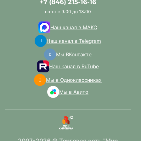
+7 (846) 215-16-16
пн-пт с 9:00 до 18:00
Наш канал в МАКС
Наш канал в Telegram
Мы ВКонтакте
Наш канал в RuTube
Мы в Одноклассниках
Мы в Авито
2007-2026 © Торговая сеть "Мир