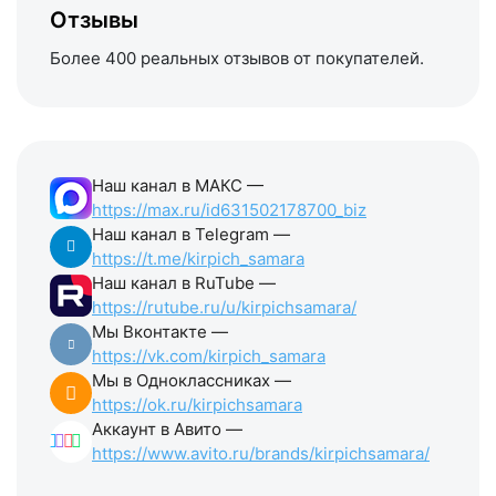
Отзывы
Более 400 реальных отзывов от покупателей.
Наш канал в МАКС —
https://max.ru/id631502178700_biz
Наш канал в Telegram —
https://t.me/kirpich_samara
Наш канал в RuTube —
https://rutube.ru/u/kirpichsamara/
Мы Вконтакте —
https://vk.com/kirpich_samara
Мы в Одноклассниках —
https://ok.ru/kirpichsamara
Аккаунт в Авито —
https://www.avito.ru/brands/kirpichsamara/