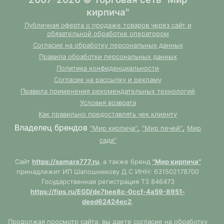
кирпича"
Публичная оферта о продаже товаров через сайт и
обязательной обработке оператором
Согласие на обработку персональных данных
Правила обработки персональных данных
Политика конфиденциальности
Согласие на рассылку и рекламу
Правила применения рекомендательных технологий
Условия возврата
Как правильно предоставлять чек клиенту
Владелец брендов
,
,
"Мир кирпича"
"Мир печей"
Мир
сада"
Сайт
https://samara777.ru
, а также бренд
"Мир кирпича"
принадлежит ИП Шапошникову Д.С ИНН: 631502178700
Государственная регистрация ТЗ 846473
https://fips.ru/EGD/de7bee8c-0ccf-4a59-8951-
deed62424ec2
.
Продолжая просмотр сайта, вы даете согласие на обработку