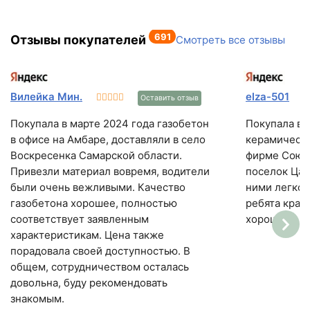
691
Отзывы покупателей
Смотреть все отзывы
Вилейка Мин.
elza-501
Оставить отзыв
Покупала в марте 2024 года газобетон
Покупала в 
в офисе на Амбаре, доставляли в село
керамически
Воскресенка Самарской области.
фирме Союз,
Привезли материал вовремя, водители
поселок Цар
были очень вежливыми. Качество
ними легко,
газобетона хорошее, полностью
ребята край
соответствует заявленным
хорошие.
характеристикам. Цена также
порадовала своей доступностью. В
общем, сотрудничеством осталась
довольна, буду рекомендовать
знакомым.