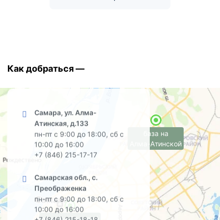
Как добраться —
Самара, ул. Алма-
Атинская, д.133
база на
пн-пт с 9:00 до 18:00, сб с
Алма-Атинской
10:00 до 16:00
+7 (846) 215-17-17
Самарская обл., с.
Преображенка
пн-пт с 9:00 до 18:00, сб с
10:00 до 16:00
офис на Садовой
+7 (846) 215-18-18