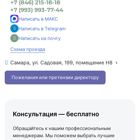
+7 (846) 215-18-18
+7 (993) 993-77-44
Написать в МАКС
Написать в Telegram
Написать на почту
Схема проезда
Самара, ул. Садовая, 199, помещение Н8
+7 (846) 215-16-16
+7 (993) 993-77-22
Пожелания или претензии директору
Написать в МАКС
Написать в Telegram
Написать на почту
Консультация — бесплатно
Схема проезда
Обращайтесь к нашим профессиональным
менеджерам. Мы поможем выбрать лучшие