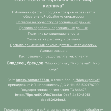
кирпича"
Публичная оферта о продаже товаров через сайт и
обязательной обработке оператором
Согласие на обработку персональных данных
Правила обработки персональных данных
Политика конфиденциальности
Согласие на рассылку и рекламу
Правила применения рекомендательных технологий
Условия возврата
Как правильно предоставлять чек клиенту
Владелец брендов
,
,
"Мир кирпича"
"Мир печей"
Мир
сада"
Сайт
https://samara777.ru
, а также бренд
"Мир кирпича"
принадлежит ИП Шапошникову Д.С ИНН: 631502178700
Государственная регистрация ТЗ 846473
https://fips.ru/EGD/de7bee8c-0ccf-4a59-8951-
deed62424ec2
.
Продолжая просмотр сайта, вы даете согласие на обработку