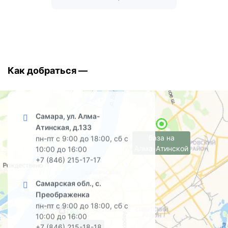
Как добраться —
Самара, ул. Алма-
Атинская, д.133
база на
пн-пт с 9:00 до 18:00, сб с
Алма-Атинской
10:00 до 16:00
+7 (846) 215-17-17
Самарская обл., с.
Преображенка
пн-пт с 9:00 до 18:00, сб с
10:00 до 16:00
офис на Садовой
+7 (846) 215-18-18