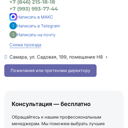
+7 (846) 215-18-18
+7 (993) 993-77-44
Написать в МАКС
Написать в Telegram
Написать на почту
Схема проезда
Самара, ул. Садовая, 199, помещение Н8
+7 (846) 215-16-16
+7 (993) 993-77-22
Пожелания или претензии директору
Написать в МАКС
Написать в Telegram
Написать на почту
Консультация — бесплатно
Схема проезда
Обращайтесь к нашим профессиональным
менеджерам. Мы поможем выбрать лучшие