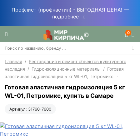
Профлист (профнастил) - ВЫГОДНАЯ ЦЕНА! —
подробнее
0
Главная
/
Реставрация и ремонт объектов культурного
наследия
/
Гидроизоляционные материалы
/
Готовая
эластичная гидроизоляция 5 кг WL-01, Петромикс
Готовая эластичная гидроизоляция 5 кг
WL-01, Петромикс, купить в Самаре
Артикул:
31760-7600