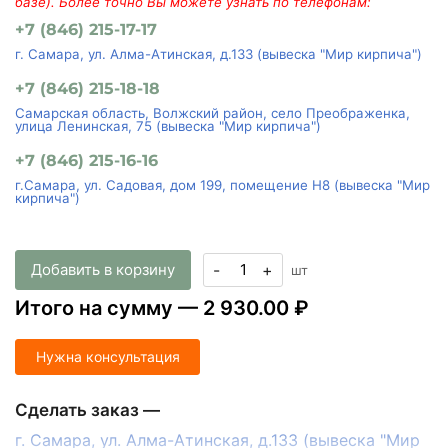
базе). Более точно Вы можете узнать по телефонам:
+7 (846) 215-17-17
г. Самара, ул. Алма-Атинская, д.133 (вывеска "Мир кирпича")
+7 (846) 215-18-18
Самарская область, Волжский район, село Преображенка,
улица Ленинская, 75 (вывеска "Мир кирпича")
+7 (846) 215-16-16
г.Самара, ул. Садовая, дом 199, помещение Н8 (вывеска "Мир
кирпича")
Добавить в корзину
-
+
шт
Итого на сумму —
2 930.00 ₽
Нужна консультация
Сделать заказ —
г. Самара, ул. Алма-Атинская, д.133 (вывеска "Мир