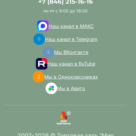
+7 (846) 215-16-16
пн-пт с 9:00 до 18:00
Наш канал в МАКС
Наш канал в Telegram
Мы ВКонтакте
Наш канал в RuTube
Мы в Одноклассниках
Мы в Авито
2007-2026 © Торговая сеть "Мир