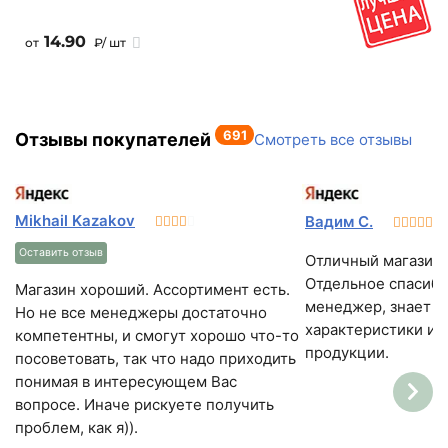
14.90
от
₽/ шт
691
Отзывы покупателей
Смотреть все отзывы
Mikhail Kazakov
Вадим С.
Оставить отзыв
Отличный магазин,
Отдельное спасибо
Магазин хороший. Ассортимент есть.
менеджер, знает в
Но не все менеджеры достаточно
характеристики и 
компетентны, и смогут хорошо что-то
продукции.
посоветовать, так что надо приходить
понимая в интересующем Вас
вопросе. Иначе рискуете получить
проблем, как я)).