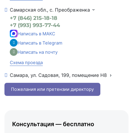
Самарская обл., с. Преображенка
+7 (846) 215-18-18
+7 (993) 993-77-44
Написать в МАКС
Написать в Telegram
Написать на почту
Схема проезда
Самара, ул. Садовая, 199, помещение Н8
+7 (846) 215-16-16
+7 (993) 993-77-22
Пожелания или претензии директору
Написать в МАКС
Написать в Telegram
Написать на почту
Консультация — бесплатно
Схема проезда