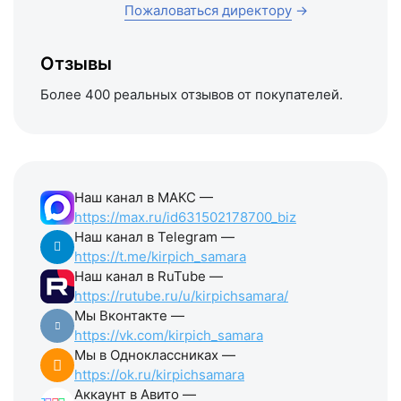
Пожаловаться директору
→
Отзывы
Более 400 реальных отзывов от покупателей.
Наш канал в МАКС —
https://max.ru/id631502178700_biz
Наш канал в Telegram —
https://t.me/kirpich_samara
Наш канал в RuTube —
https://rutube.ru/u/kirpichsamara/
Мы Вконтакте —
https://vk.com/kirpich_samara
Мы в Одноклассниках —
https://ok.ru/kirpichsamara
Аккаунт в Авито —