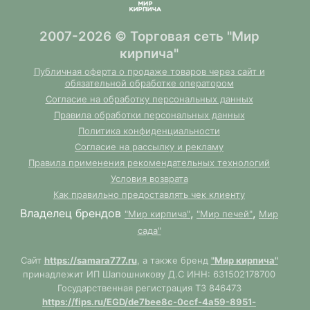
2007-2026 © Торговая сеть "Мир
кирпича"
Публичная оферта о продаже товаров через сайт и
обязательной обработке оператором
Согласие на обработку персональных данных
Правила обработки персональных данных
Политика конфиденциальности
Согласие на рассылку и рекламу
Правила применения рекомендательных технологий
Условия возврата
Как правильно предоставлять чек клиенту
Владелец брендов
,
,
"Мир кирпича"
"Мир печей"
Мир
сада"
Сайт
https://samara777.ru
, а также бренд
"Мир кирпича"
принадлежит ИП Шапошникову Д.С ИНН: 631502178700
Государственная регистрация ТЗ 846473
https://fips.ru/EGD/de7bee8c-0ccf-4a59-8951-