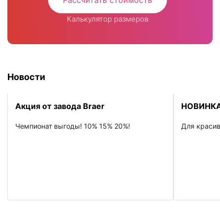
Рассчитать стоимость
Калькулятор размеров
Новости
Акция от завода Braer
НОВИНКА
Чемпионат выгоды! 10% 15% 20%!
Для красив