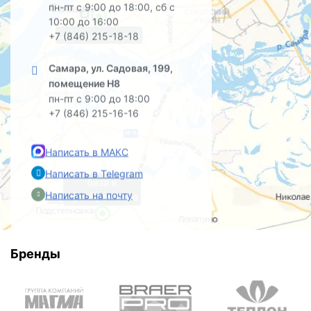
пн-пт с 9:00 до 18:00, сб с
10:00 до 16:00
офис на Садовой
+7 (846) 215-18-18
Самара, ул. Садовая, 199,
помещение Н8
пн-пт с 9:00 до 18:00
+7 (846) 215-16-16
Написать в МАКС
Написать в Telegram
база в
Написать на почту
Преображенке
Бренды