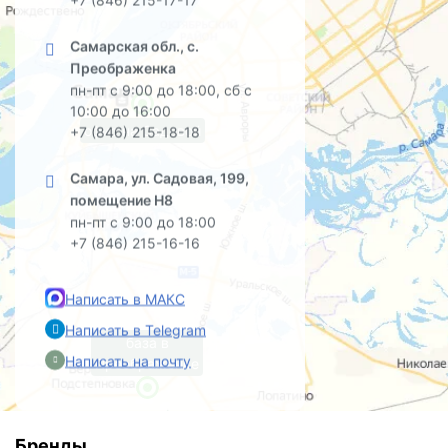
Самарская обл., с.
Преображенка
пн-пт с 9:00 до 18:00, сб с
10:00 до 16:00
офис на Садовой
+7 (846) 215-18-18
Самара, ул. Садовая, 199,
помещение Н8
пн-пт с 9:00 до 18:00
+7 (846) 215-16-16
Написать в МАКС
Написать в Telegram
база в
Написать на почту
Преображенке
Бренды