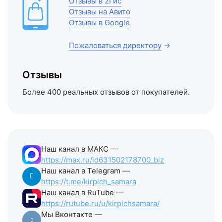
Отзывы в 2Гис
Отзывы на Авито
Отзывы в Google
Пожаловаться директору
→
Отзывы
Более 400 реальных отзывов от покупателей.
Наш канал в МАКС —
https://max.ru/id631502178700_biz
Наш канал в Telegram —
https://t.me/kirpich_samara
Наш канал в RuTube —
https://rutube.ru/u/kirpichsamara/
Мы Вконтакте —