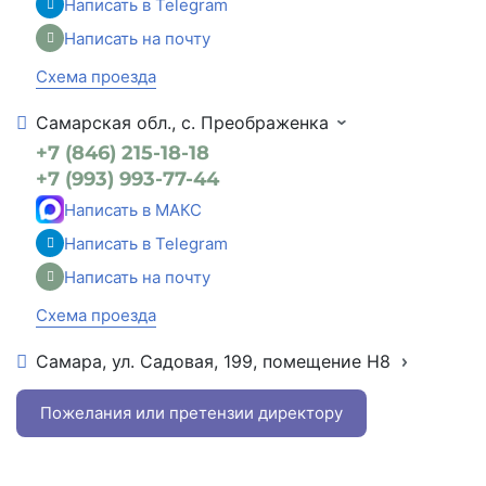
Написать в Telegram
Написать на почту
Схема проезда
Самарская обл., с. Преображенка
+7 (846) 215-18-18
+7 (993) 993-77-44
Написать в МАКС
Написать в Telegram
Написать на почту
Схема проезда
Самара, ул. Садовая, 199, помещение Н8
+7 (846) 215-16-16
+7 (993) 993-77-22
Пожелания или претензии директору
Написать в МАКС
Написать в Telegram