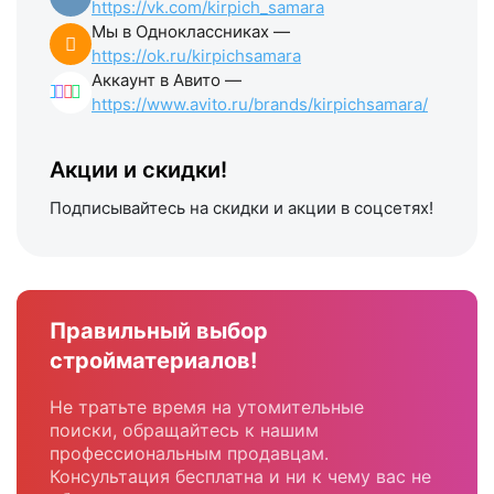
https://vk.com/kirpich_samara
Мы в Одноклассниках —
https://ok.ru/kirpichsamara
Аккаунт в Авито —
https://www.avito.ru/brands/kirpichsamara/
Акции и скидки!
Подписывайтесь на скидки и акции в соцсетях!
Правильный выбор
стройматериалов!
Не тратьте время на утомительные
поиски, обращайтесь к нашим
профессиональным продавцам.
Консультация бесплатна и ни к чему вас не