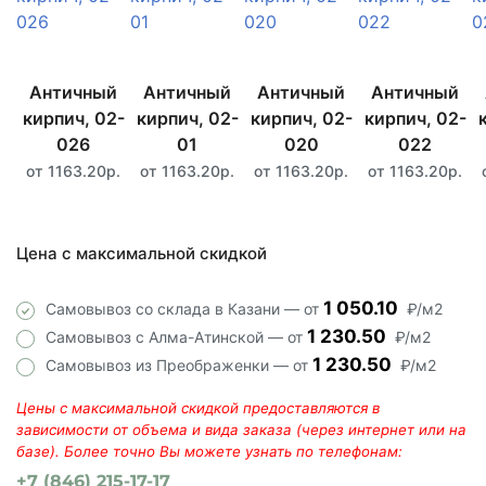
Античный
Античный
Античный
Античный
кирпич, 02-
кирпич, 02-
кирпич, 02-
кирпич, 02-
026
01
020
022
от 1163.20р.
от 1163.20р.
от 1163.20р.
от 1163.20р.
Цена с максимальной скидкой
1 050.10
Самовывоз со склада в Казани — от
₽/м2
1 230.50
Самовывоз с Алма-Атинской — от
₽/м2
1 230.50
Самовывоз из Преображенки — от
₽/м2
Цены с максимальной скидкой предоставляются в
зависимости от объема и вида заказа (через интернет или на
базе). Более точно Вы можете узнать по телефонам:
+7 (846) 215-17-17