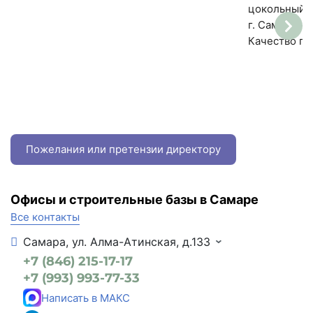
заказывать у этой фирмы.
керамзитный
цокольный,к
г. Самара на
Качество пр
Пожелания или претензии директору
Офисы и строительные базы в Самаре
Все контакты
Самара, ул. Алма-Атинская, д.133
+7 (846) 215-17-17
+7 (993) 993-77-33