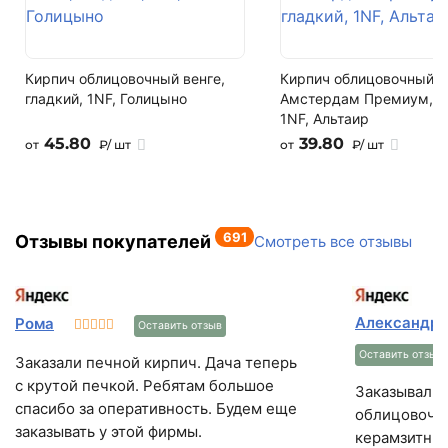
Кирпич облицовочный венге,
Кирпич облицовочный
гладкий, 1NF, Голицыно
Амстердам Премиум, гл
1NF, Альтаир
45.80
39.80
от
₽/ шт
от
₽/ шт
691
Отзывы покупателей
Смотреть все отзывы
Александра
Рома
Оставить отзыв
Оставить отзыв
Заказали печной кирпич. Дача теперь
с крутой печкой. Ребятам большое
Заказывали 
спасибо за оперативность. Будем еще
облицовочны