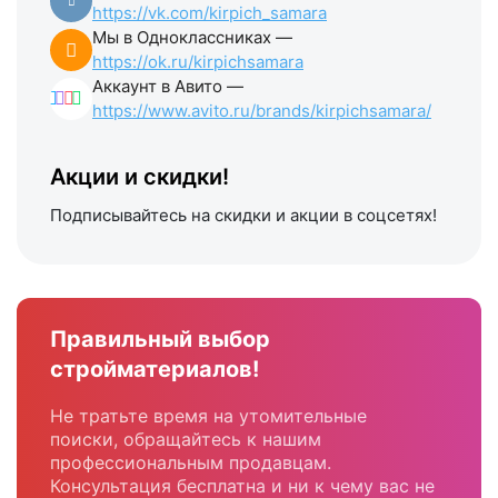
Мы Вконтакте —
https://vk.com/kirpich_samara
Мы в Одноклассниках —
https://ok.ru/kirpichsamara
Аккаунт в Авито —
https://www.avito.ru/brands/kirpichsamara/
Акции и скидки!
Подписывайтесь на скидки и акции в соцсетях!
Правильный выбор
стройматериалов!
Не тратьте время на утомительные
поиски, обращайтесь к нашим
профессиональным продавцам.