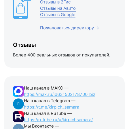
Отзывы в Яндекс
Отзывы в 2Гис
Отзывы на Авито
Отзывы в Google
Пожаловаться директору
→
Отзывы
Более 400 реальных отзывов от покупателей.
Наш канал в МАКС —
https://max.ru/id631502178700_biz
Наш канал в Telegram —
https://t.me/kirpich_samara
Наш канал в RuTube —
https://rutube.ru/u/kirpichsamara/