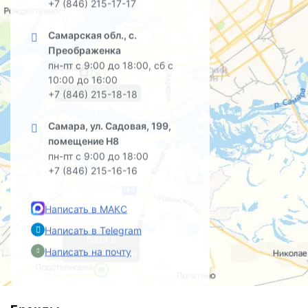
Алма-Атинской
10:00 до 16:00
+7 (846) 215-17-17
Самарская обл., с.
Преображенка
пн-пт с 9:00 до 18:00, сб с
10:00 до 16:00
офис на Садовой
+7 (846) 215-18-18
Самара, ул. Садовая, 199,
помещение Н8
пн-пт с 9:00 до 18:00
+7 (846) 215-16-16
Написать в МАКС
Написать в Telegram
база в
Написать на почту
Преображенке