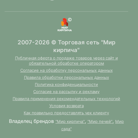
Мы в Авито
2007-2026 © Торговая сеть "Мир
кирпича"
Публичная оферта о продаже товаров через сайт и
обязательной обработке оператором
Согласие на обработку персональных данных
Правила обработки персональных данных
Политика конфиденциальности
Согласие на рассылку и рекламу
Правила применения рекомендательных технологий
Условия возврата
Как правильно предоставлять чек клиенту
Владелец брендов
,
,
"Мир кирпича"
"Мир печей"
Мир
сада"