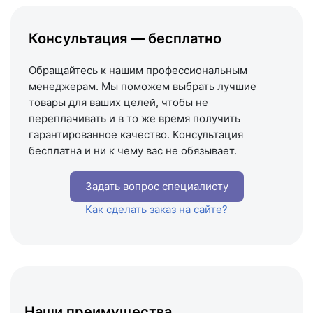
Написать в Telegram
Написать на почту
Консультация — бесплатно
Схема проезда
Обращайтесь к нашим профессиональным
менеджерам. Мы поможем выбрать лучшие
товары для ваших целей, чтобы не
переплачивать и в то же время получить
гарантированное качество. Консультация
бесплатна и ни к чему вас не обязывает.
Задать вопрос специалисту
Как сделать заказ на сайте?