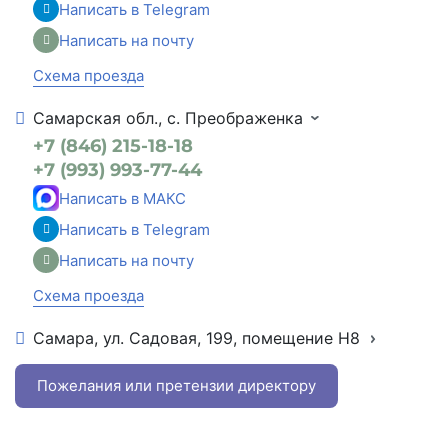
Написать в МАКС
Написать в Telegram
Написать на почту
Схема проезда
Самарская обл., с. Преображенка
+7 (846) 215-18-18
+7 (993) 993-77-44
Написать в МАКС
Написать в Telegram
Написать на почту
Схема проезда
Самара, ул. Садовая, 199, помещение Н8
+7 (846) 215-16-16
+7 (993) 993-77-22
Пожелания или претензии директору
Написать в МАКС