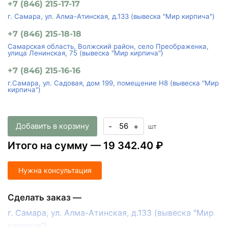
базе). Более точно Вы можете узнать по телефонам:
+7 (846) 215-17-17
г. Самара, ул. Алма-Атинская, д.133 (вывеска "Мир кирпича")
+7 (846) 215-18-18
Самарская область, Волжский район, село Преображенка,
улица Ленинская, 75 (вывеска "Мир кирпича")
+7 (846) 215-16-16
г.Самара, ул. Садовая, дом 199, помещение Н8 (вывеска "Мир
кирпича")
Добавить в корзину
-
+
шт
Итого на сумму —
19 342.40 ₽
Нужна консультация
Сделать заказ —
г. Самара, ул. Алма-Атинская, д.133 (вывеска "Мир