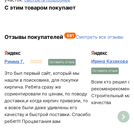
С этим товаром покупают
691
Отзывы покупателей
Смотреть все отзывы
Ирина Казакова
Римма Г.
Оставить отзыв
Оставить отзыв
Это был первый сайт, который мы
нашли в поисковике, для покупки
Всем кто решил ст
кирпича. Ребята сразу же
рекоменрекоменду
сориентировали по ценам, по поводу
Строительный мат
доставки,и когда кирпич привезли, то
качества
и вовсе были даже удивлены его
качеству и быстрой поставки. Спасибо
ребят!!! Процветания вам