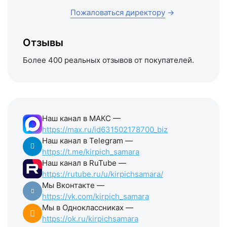
Пожаловаться директору
→
Отзывы
Более 400 реальных отзывов от покупателей.
Наш канал в МАКС —
https://max.ru/id631502178700_biz
Наш канал в Telegram —
https://t.me/kirpich_samara
Наш канал в RuTube —
https://rutube.ru/u/kirpichsamara/
Мы Вконтакте —
https://vk.com/kirpich_samara
Мы в Одноклассниках —
https://ok.ru/kirpichsamara