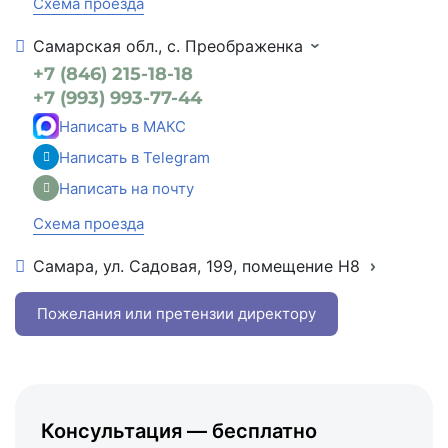
Схема проезда
Самарская обл., с. Преображенка
+7 (846) 215-18-18
+7 (993) 993-77-44
Написать в МАКС
Написать в Telegram
Написать на почту
Схема проезда
Самара, ул. Садовая, 199, помещение Н8
+7 (846) 215-16-16
+7 (993) 993-77-22
Пожелания или претензии директору
Написать в МАКС
Написать в Telegram
Написать на почту
Консультация — бесплатно
Схема проезда