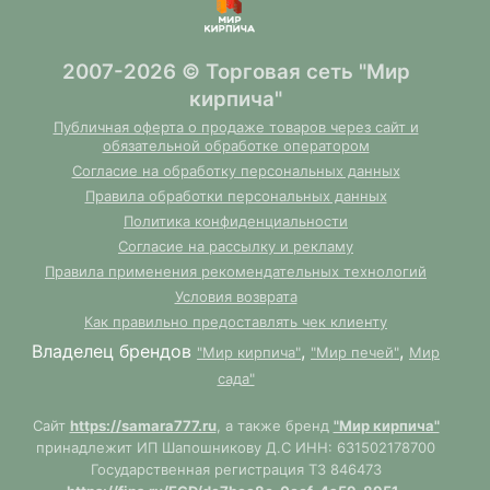
2007-2026 © Торговая сеть "Мир
кирпича"
Публичная оферта о продаже товаров через сайт и
обязательной обработке оператором
Согласие на обработку персональных данных
Правила обработки персональных данных
Политика конфиденциальности
Согласие на рассылку и рекламу
Правила применения рекомендательных технологий
Условия возврата
Как правильно предоставлять чек клиенту
Владелец брендов
,
,
"Мир кирпича"
"Мир печей"
Мир
сада"
Сайт
https://samara777.ru
, а также бренд
"Мир кирпича"
принадлежит ИП Шапошникову Д.С ИНН: 631502178700
Государственная регистрация ТЗ 846473