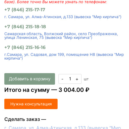
базе). Более точно Вы можете узнать по телефонам:
+7 (846) 215-17-17
г. Самара, ул. Алма-Атинская, д.133 (вывеска "Мир кирпича")
+7 (846) 215-18-18
Самарская область, Волжский район, село Преображенка,
улица Ленинская, 75 (вывеска "Мир кирпича")
+7 (846) 215-16-16
г.Самара, ул. Садовая, дом 199, помещение Н8 (вывеска "Мир
кирпича")
Добавить в корзину
-
+
шт
Итого на сумму —
3 004.00 ₽
Нужна консультация
Сделать заказ —
г. Самара, ул. Алма-Атинская, д.133 (вывеска "Мир