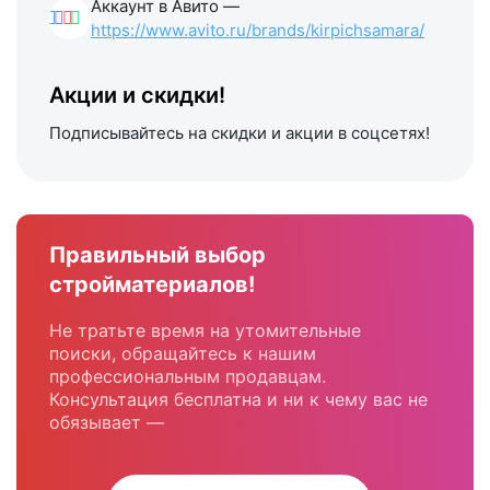
Аккаунт в Авито —
https://www.avito.ru/brands/kirpichsamara/
Акции и скидки!
Подписывайтесь на скидки и акции в соцсетях!
Правильный выбор
стройматериалов!
Не тратьте время на утомительные
поиски, обращайтесь к нашим
профессиональным продавцам.
Консультация бесплатна и ни к чему вас не
обязывает —