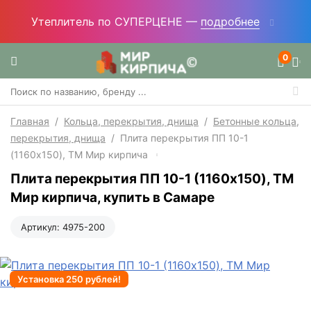
Утеплитель по СУПЕРЦЕНЕ —
подробнее
0
Главная
/
Кольца, перекрытия, днища
/
Бетонные кольца,
перекрытия, днища
/
Плита перекрытия ПП 10-1
(1160x150), ТМ Мир кирпича
Плита перекрытия ПП 10-1 (1160x150), ТМ
Мир кирпича, купить в Самаре
Артикул:
4975-200
Установка 250 рублей!