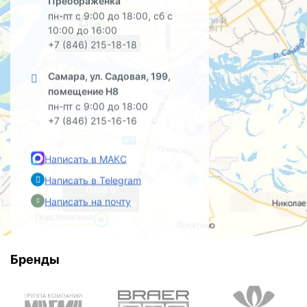
Преображенка
пн-пт с 9:00 до 18:00, сб с
10:00 до 16:00
офис на Садовой
+7 (846) 215-18-18
Самара, ул. Садовая, 199,
помещение Н8
пн-пт с 9:00 до 18:00
+7 (846) 215-16-16
Написать в МАКС
Написать в Telegram
база в
Написать на почту
Преображенке
Бренды