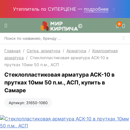
Утеплитель по СУПЕРЦЕНЕ —
подробнее
0
Главная
/
Сетка, арматура
/
Арматура
/
Композитная
арматура
/
Стеклопластиковая арматура АСК-10 в
прутках 10мм 50 п.м., АСП
Стеклопластиковая арматура АСК-10 в
прутках 10мм 50 п.м., АСП, купить в
Самаре
Артикул:
31650-1060