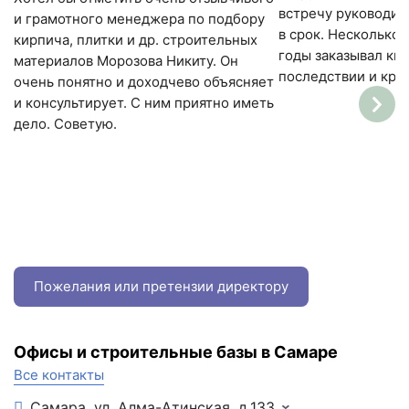
встречу руководит
и грамотного менеджера по подбору
в срок. Несколько 
кирпича, плитки и др. строительных
годы заказывал кир
материалов Морозова Никиту. Он
последствии и крыш
очень понятно и доходчево объясняет
и консультирует. С ним приятно иметь
дело. Советую.
Пожелания или претензии директору
Офисы и строительные базы в Самаре
Все контакты
Самара, ул. Алма-Атинская, д.133