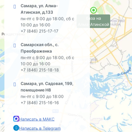
Самара, ул. Алма-
Атинская, д.133
база на
пн-пт с 9:00 до 18:00, сб с
Алма-Атинской
10:00 до 16:00
+7 (846) 215-17-17
Самарская обл., с.
Преображенка
пн-пт с 9:00 до 18:00, сб с
10:00 до 16:00
офис на Садовой
+7 (846) 215-18-18
Самара, ул. Садовая, 199,
помещение Н8
пн-пт с 9:00 до 18:00
+7 (846) 215-16-16
Написать в МАКС
Написать в Telegram
база в