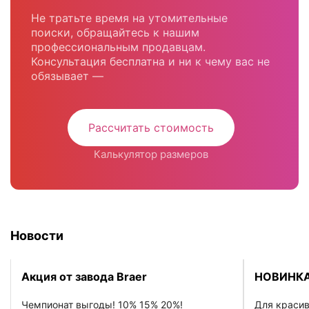
Не тратьте время на утомительные
поиски, обращайтесь к нашим
профессиональным продавцам.
Консультация бесплатна и ни к чему вас не
обязывает —
Рассчитать стоимость
Калькулятор размеров
Новости
Акция от завода Braer
НОВИНКА
Чемпионат выгоды! 10% 15% 20%!
Для красив