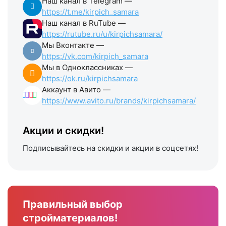
Наш канал в Telegram —
https://t.me/kirpich_samara
Наш канал в RuTube —
https://rutube.ru/u/kirpichsamara/
Мы Вконтакте —
https://vk.com/kirpich_samara
Мы в Одноклассниках —
https://ok.ru/kirpichsamara
Аккаунт в Авито —
https://www.avito.ru/brands/kirpichsamara/
Акции и скидки!
Подписывайтесь на скидки и акции в соцсетях!
Правильный выбор
стройматериалов!