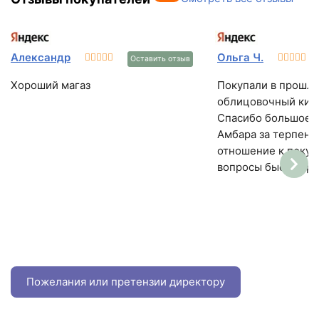
Александр
Ольга Ч.
Оставить отзыв
Хороший магаз
Покупали в прошло
облицовочный кирп
Спасибо большое 
Амбара за терпени
отношение к покуп
вопросы быстро ре
Пожелания или претензии директору