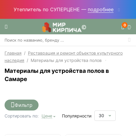
Утеплитель по СУПЕРЦЕНЕ —
подробнее
0
Главная
/
Реставрация и ремонт объектов культурного
наследия
/
Материалы для устройства полов
Материалы для устройства полов в
Самаре
Фильтр
30
Сортировать по:
Цене
Популярности