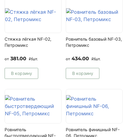
Стяжка лёгкая NF-02,
Ровнитель базовый NF-03,
Петромикс
Петромикс
381.00
434.00
от
₽/шт.
от
₽/шт.
В корзину
В корзину
Ровнитель
Ровнитель финишный NF-
быстротвердеющий NF-
06, Петромикс