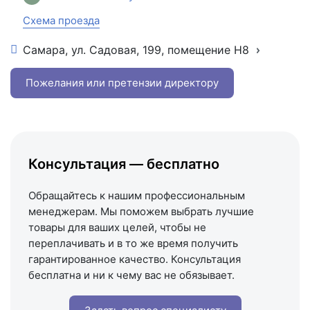
Схема проезда
Самара, ул. Садовая, 199, помещение Н8
+7 (846) 215-16-16
+7 (993) 993-77-22
Пожелания или претензии директору
Написать в МАКС
Написать в Telegram
Написать на почту
Консультация — бесплатно
Схема проезда
Обращайтесь к нашим профессиональным
менеджерам. Мы поможем выбрать лучшие
товары для ваших целей, чтобы не
переплачивать и в то же время получить
гарантированное качество. Консультация
бесплатна и ни к чему вас не обязывает.