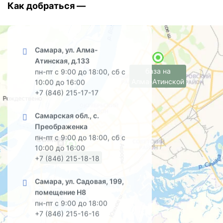
Как добраться —
Самара, ул. Алма-
Атинская, д.133
база на
пн-пт с 9:00 до 18:00, сб с
Алма-Атинской
10:00 до 16:00
+7 (846) 215-17-17
Самарская обл., с.
Преображенка
пн-пт с 9:00 до 18:00, сб с
10:00 до 16:00
офис на Садовой
+7 (846) 215-18-18
Самара, ул. Садовая, 199,
помещение Н8
пн-пт с 9:00 до 18:00
+7 (846) 215-16-16