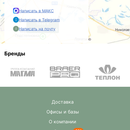
Написать в МАКС
Написать в Telegram
база в
Написать на почту
Преображенке
Бренды
Доставка
Офисы и базы
О компании