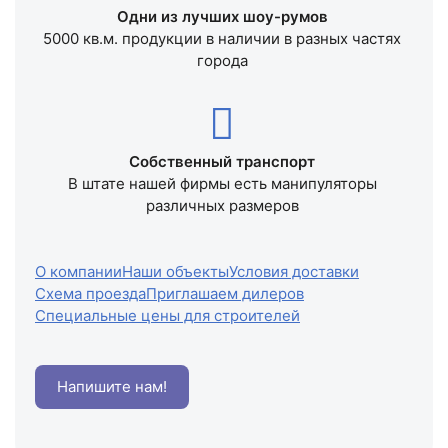
Одни из лучших шоу-румов
5000 кв.м. продукции в наличии в разных частях
города
Собственный транспорт
В штате нашей фирмы есть манипуляторы
различных размеров
О компании
Наши объекты
Условия доставки
Схема проезда
Приглашаем дилеров
Специальные цены для строителей
Напишите нам!