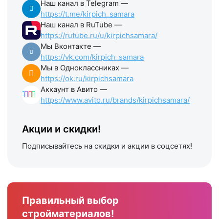
Наш канал в Telegram —
https://t.me/kirpich_samara
Наш канал в RuTube —
https://rutube.ru/u/kirpichsamara/
Мы Вконтакте —
https://vk.com/kirpich_samara
Мы в Одноклассниках —
https://ok.ru/kirpichsamara
Аккаунт в Авито —
https://www.avito.ru/brands/kirpichsamara/
Акции и скидки!
Подписывайтесь на скидки и акции в соцсетях!
Правильный выбор
стройматериалов!