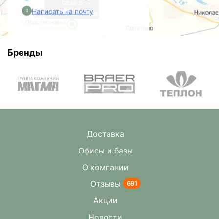
база в
Написать на почту
Преображенке
Бренды
Доставка
Офисы и базы
О компании
Отзывы
691
Акции
Новости