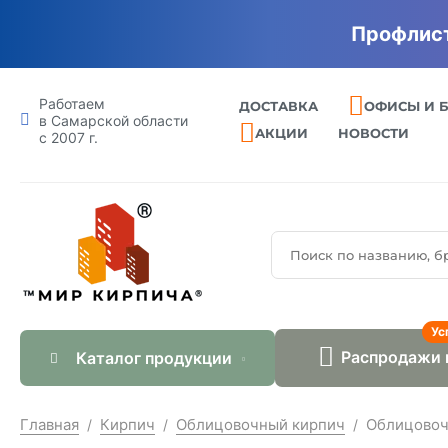
Профлист
Работаем
ДОСТАВКА
ОФИСЫ И 
в Самарской области
АКЦИИ
НОВОСТИ
с 2007 г.
Ус
Распродажи 
Каталог продукции
Главная
Кирпич
Облицовочный кирпич
Облицовочн
/
/
/