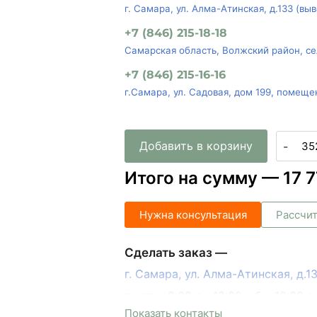
г. Самара, ул. Алма-Атинская, д.133 (вы
+7 (846) 215-18-18
Самарская область, Волжский район, се
+7 (846) 215-16-16
г.Самара, ул. Садовая, дом 199, помеще
Добавить в корзину
-
Итого на сумму —
17 
Нужна консультация
Рассчит
Сделать заказ —
г. Самара, ул. Алма-Атинская, д.
пн-пт с 9:00 до 18:00, сб с 10:00 д
Показать контакты