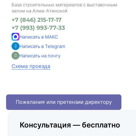
База строительных материалов с выставочным
залом на Алма-Атинской
+7 (846) 215-17-17
+7 (993) 993-77-33
Написать в МАКС
Написать в Telegram
Написать на почту
Схема проезда
Пожелания или претензии директору
Консультация — бесплатно