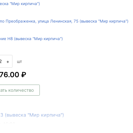
веска "Мир кирпича")
ло Преображенка, улица Ленинская, 75 (вывеска "Мир кирпича")
ние Н8 (вывеска "Мир кирпича")
+
шт
776.00 ₽
ать количество
133 (вывеска "Мир кирпича")
о 16:00