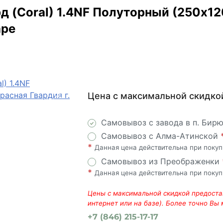
д (Coral) 1.4NF Полуторный (250х12
аре
Цена с максимальной скидко
Самовывоз с завода в п. Бир
Самовывоз с Алма-Атинской
*
Данная цена действительна при поку
Самовывоз из Преображенки
*
Данная цена действительна при поку
Цены с максимальной скидкой предостав
интернет или на базе). Более точно Вы
+7 (846) 215-17-17