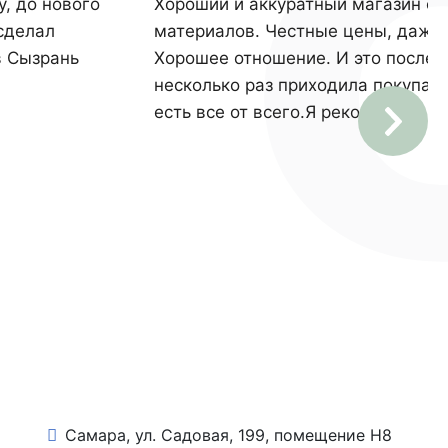
, до нового
Хороший и аккуратный магазин с
 сделал
материалов. Честные цены, даже
в Сызрань
Хорошее отношение. И это после т
несколько раз приходила покупать
есть все от всего.Я рекомендую э
Самара, ул. Садовая, 199, помещение Н8