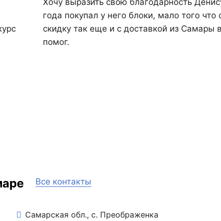
Хочу выразить свою благодарность Денису
года покупал у него блоки, мало того что
курс
скидку так еще и с доставкой из Самары 
помог.
маре
Все контакты
Самарская обл., с. Преображенка