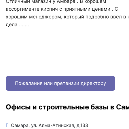
Отличный магазин у Амбара . В хорошем
ассортименте кирпич с приятными ценами . С
хорошим менеджером, который подробно ввёл в 
дела .......
Пожелания или претензии директору
Офисы и строительные базы в Са
Самара, ул. Алма-Атинская, д.133