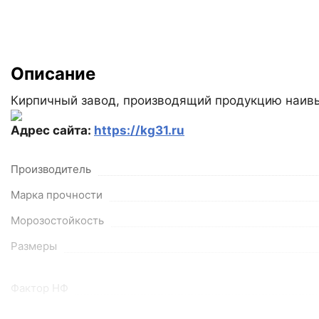
Описание
Кирпичный завод, производящий продукцию наивы
Адрес сайта:
https://kg31.ru
Производитель
Марка прочности
Морозостойкость
Размеры
Фактор НФ
Вес