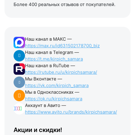
Более 400 реальных отзывов от покупателей.
Наш канал в МАКС —
https://max.ru/id631502178700_biz
Наш канал в Telegram —
https://t.me/kirpich_samara
Наш канал в RuTube —
https://rutube.ru/u/kirpichsamara/
Мы Вконтакте —
https://vk.com/kirpich_samara
Мы в Одноклассниках —
https://ok.ru/kirpichsamara
Аккаунт в Авито —
https://www.avito.ru/brands/kirpichsamara/
Акции и скидки!