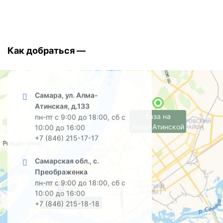
Как добраться —
Самара, ул. Алма-
Атинская, д.133
база на
пн-пт с 9:00 до 18:00, сб с
Алма-Атинской
10:00 до 16:00
+7 (846) 215-17-17
Самарская обл., с.
Преображенка
пн-пт с 9:00 до 18:00, сб с
10:00 до 16:00
офис на Садовой
+7 (846) 215-18-18