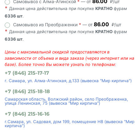
86.00
Самовывоз с Алма-Атинской
*
— от
₽/шт
*
Данная цена действительна при покупке
КРАТНО
фурам
6336 шт
.
86.00
Самовывоз из Преображенки
*
— от
₽/шт
*
Данная цена действительна при покупке
КРАТНО
фурам
6336 шт
.
Цены с максимальной скидкой предоставляются в
зависимости от объема и вида заказа (через интернет или на
базе). Более точно Вы можете узнать по телефонам:
+7 (846) 215-17-17
г. Самара, ул. Алма-Атинская, д.133 (вывеска "Мир кирпича")
+7 (846) 215-18-18
Самарская область, Волжский район, село Преображенка,
улица Ленинская, 75 (вывеска "Мир кирпича")
+7 (846) 215-16-16
г.Самара, ул. Садовая, дом 199, помещение Н8 (вывеска "Мир
кирпича")