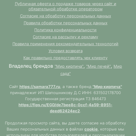
Публичная оферта о продаже товаров через сайт и
обязательной обработке оператором
Согласие на обработку персональных данных
Правила обработки персональных данных
Политика конфиденциальности
Согласие на рассылку и рекламу
Правила применения рекомендательных технологий
Условия возврата
Как правильно предоставлять чек клиенту
Владелец брендов
,
,
"Мир кирпича"
"Мир печей"
Мир
сада"
Сайт
https://samara777.ru
, а также бренд
"Мир кирпича"
принадлежит ИП Шапошникову Д.С ИНН: 631502178700
Государственная регистрация ТЗ 846473
https://fips.ru/EGD/de7bee8c-0ccf-4a59-8951-
deed62424ec2
.
Продолжая просмотр сайта, вы даете согласие на обработку
Ваших персональных данных в файлах
cookie
, которые мы
используем для удобства пользователей и персонализации