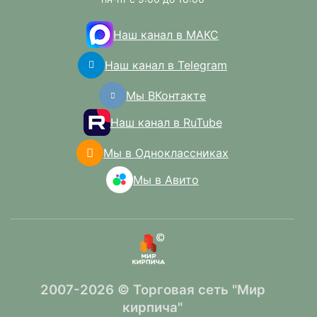
Наш канал в МАКС
Наш канал в Telegram
Мы ВКонтакте
Наш канал в RuTube
Мы в Одноклассниках
Мы в Авито
2007-2026 © Торговая сеть "Мир
кирпича"