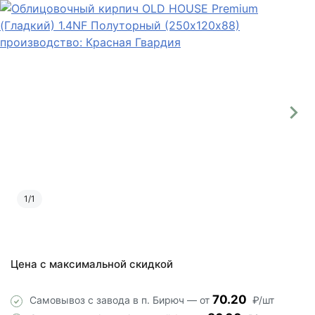
1
/
1
Цена с максимальной скидкой
70.20
Самовывоз с завода в п. Бирюч — от
₽/шт