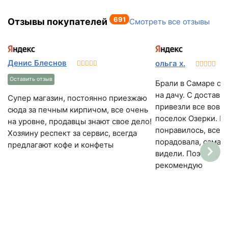
691
Отзывы покупателей
Смотреть все отзывы
Денис Блеснов
ольга х.
Оставить отзыв
Брали в Самаре о
на дачу. С доставк
Супер магазин, постоянно приезжаю
привезли все вовре
сюда за печным кирпичом, все очень
поселок Озерки. К
на уровне, продавцы знают свое дело!
понравилось, все 
Хозяину респект за сервис, всегда
порадовала, самая 
предлагают кофе и конфеты
видели. Поэтому о
рекомендую