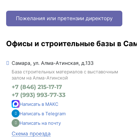
Пожелания или претензии директору
Офисы и строительные базы в Са
Самара, ул. Алма-Атинская, д.133
База строительных материалов с выставочным
залом на Алма-Атинской
+7 (846) 215-17-17
+7 (993) 993-77-33
Написать в МАКС
Написать в Telegram
Написать на почту
Схема проезда