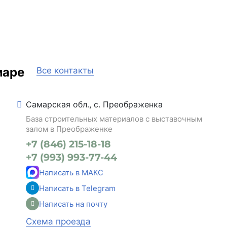
маре
Все контакты
Самарская обл., с. Преображенка
База строительных материалов с выставочным
залом в Преображенке
+7 (846) 215-18-18
+7 (993) 993-77-44
Написать в МАКС
Написать в Telegram
Написать на почту
Схема проезда