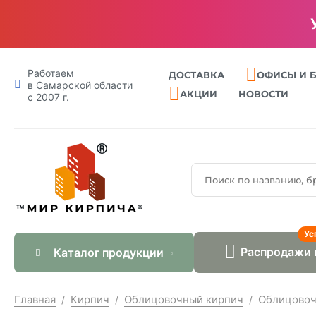
Работаем
ДОСТАВКА
ОФИСЫ И 
в Самарской области
АКЦИИ
НОВОСТИ
с 2007 г.
Ус
Распродажи 
Каталог продукции
Главная
Кирпич
Облицовочный кирпич
Облицовоч
/
/
/