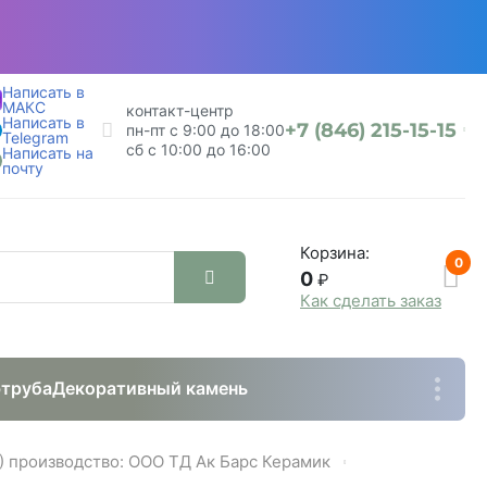
Написать в
МАКС
контакт-центр
Написать в
+7 (846) 215-15-15
пн-пт с 9:00 до 18:00
Telegram
сб с 10:00 до 16:00
Написать на
почту
Корзина:
0
0
₽
Как сделать заказ
труба
Декоративный камень
 производство: ООО ТД Ак Барс Керамик