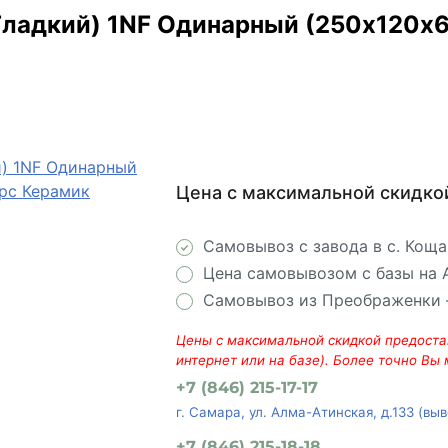
адкий) 1NF Одинарный (250х120х65
Цена с максимальной скидко
Самовывоз с завода в с. Кощ
Цена самовывозом с базы на
Самовывоз из Преображенки
Цены с максимальной скидкой предостав
интернет или на базе). Более точно Вы
+7 (846) 215-17-17
г. Самара, ул. Алма-Атинская, д.133 (вы
+7 (846) 215-18-18