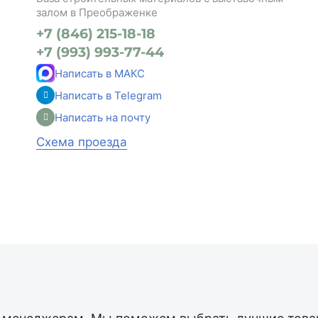
залом в Преображенке
+7 (846) 215-18-18
+7 (993) 993-77-44
Написать в МАКС
Написать в Telegram
Написать на почту
Схема проезда