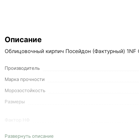
Описание
Облицовочный кирпич Посейдон (Фактурный) 1NF 
Производитель
Марка прочности
Морозостойкость
Размеры
Фактор НФ
Вес
Развернуть описание