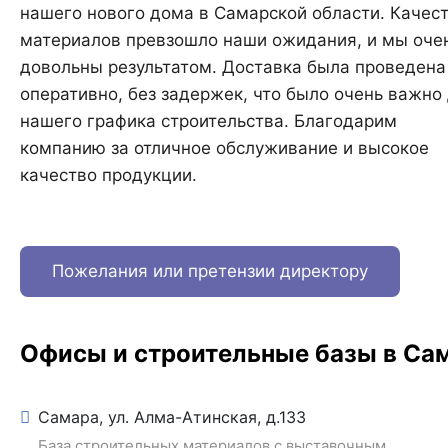
нашего нового дома в Самарской области. Качес
материалов превзошло наши ожидания, и мы оче
довольны результатом. Доставка была проведена
оперативно, без задержек, что было очень важно
нашего графика строительства. Благодарим
компанию за отличное обслуживание и высокое
качество продукции.
Пожелания или претензии директору
Офисы и строительные базы в Са
Самара, ул. Алма-Атинская, д.133
База строительных материалов с выставочным