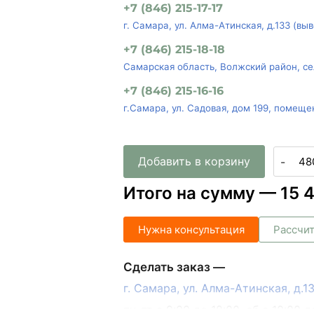
+7 (846) 215-17-17
г. Самара, ул. Алма-Атинская, д.133 (вы
+7 (846) 215-18-18
Самарская область, Волжский район, се
+7 (846) 215-16-16
г.Самара, ул. Садовая, дом 199, помеще
Добавить в корзину
-
Итого на сумму —
15 
Нужна консультация
Рассчит
Сделать заказ —
г. Самара, ул. Алма-Атинская, д.
пн-пт с 9:00 до 18:00, сб с 10:00 д