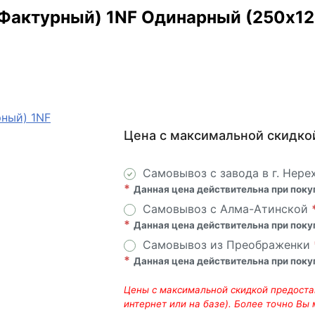
актурный) 1NF Одинарный (250х120
Цена с максимальной скидко
Самовывоз с завода в г. Нере
*
Данная цена действительна при пок
Самовывоз с Алма-Атинской
*
Данная цена действительна при пок
Самовывоз из Преображенки
*
Данная цена действительна при пок
Цены с максимальной скидкой предостав
интернет или на базе). Более точно Вы