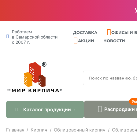
Профлист
Работаем
ДОСТАВКА
ОФИСЫ И 
в Самарской области
АКЦИИ
НОВОСТИ
с 2007 г.
Ус
Распродажи 
Каталог продукции
Главная
Кирпич
Облицовочный кирпич
Облицовоч
/
/
/