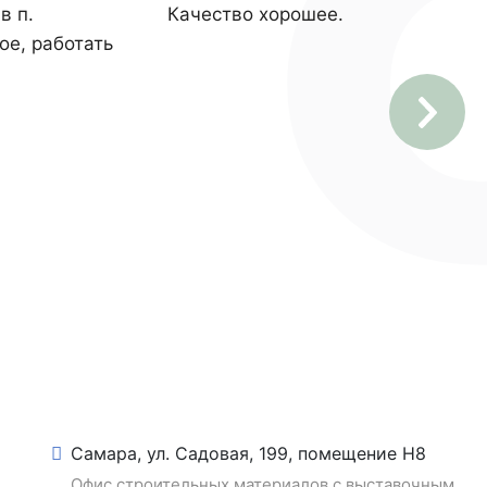
в п.
Качество хорошее.
ое, работать
Самара, ул. Садовая, 199, помещение Н8
Офис строительных материалов с выставочным