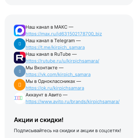
Наш канал в МАКС —
https://max.ru/id631502178700_biz
Наш канал в Telegram —
https://t.me/kirpich_samara
Наш канал в RuTube —
https://rutube.ru/u/kirpichsamara/
Мы Вконтакте —
https://vk.com/kirpich_samara
Мы в Одноклассниках —
https://ok.ru/kirpichsamara
Аккаунт в Авито —
https://www.avito.ru/brands/kirpichsamara/
Акции и скидки!
Подписывайтесь на скидки и акции в соцсетях!