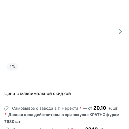
1
/
3
Цена с максимальной скидкой
20.10
Самовывоз с завода в г. Нерехта
*
— от
₽/шт
*
Данная цена действительна при покупке КРАТНО фурам
7680 шт
.