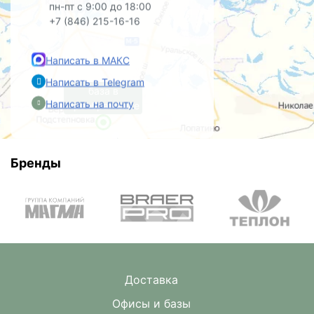
пн-пт с 9:00 до 18:00
+7 (846) 215-16-16
Написать в МАКС
Написать в Telegram
база в
Написать на почту
Преображенке
Бренды
Доставка
Офисы и базы