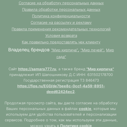
Согласие на обработку персональных данных
Правила обработки персональных данных
Политика конфиденциальности
Согласие на рассылку и рекламу
Правила применения рекомендательных технологий
Условия возврата
Как правильно предоставлять чек клиенту
Владелец брендов
,
,
"Мир кирпича"
"Мир печей"
Мир
сада"
Сайт
https://samara777.ru
, а также бренд
"Мир кирпича"
принадлежит ИП Шапошникову Д.С ИНН: 631502178700
Государственная регистрация ТЗ 846473
https://fips.ru/EGD/de7bee8c-0ccf-4a59-8951-
deed62424ec2
.
Продолжая просмотр сайта, вы даете согласие на обработку
Ваших персональных данных в файлах
cookie
, которые мы
используем для удобства пользователей и персонализации
сервисов. Подробнее о том, как мы используем эти данные,
можно узнать в
Политике cookie