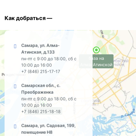
Как добраться —
Самара, ул. Алма-
Атинская, д.133
база на
пн-пт с 9:00 до 18:00, сб с
Алма-Атинской
10:00 до 16:00
+7 (846) 215-17-17
Самарская обл., с.
Преображенка
пн-пт с 9:00 до 18:00, сб с
10:00 до 16:00
офис на Садовой
+7 (846) 215-18-18
Самара, ул. Садовая, 199,
помещение Н8