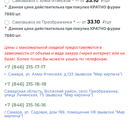
33.10
Самовывоз с Алма-Атинской
*
— от
₽/шт
*
Данная цена действительна при покупке КРАТНО фурам
7680 шт
.
33.10
Самовывоз из Преображенки
*
— от
₽/шт
*
Данная цена действительна при покупке КРАТНО фурам
7680 шт
.
Цены с максимальной скидкой предоставляются в
зависимости от объема и вида заказа (через интернет или на
базе). Более точно Вы можете узнать по телефонам:
+7 (846) 215-17-17
г. Самара, ул. Алма-Атинская, д.133 (вывеска "Мир кирпича")
+7 (846) 215-18-18
Самарская область, Волжский район, село Преображенка,
улица Ленинская, 75 (вывеска "Мир кирпича")
+7 (846) 215-16-16
г.Самара, ул. Садовая, дом 199, помещение Н8 (вывеска "Мир
кирпича")