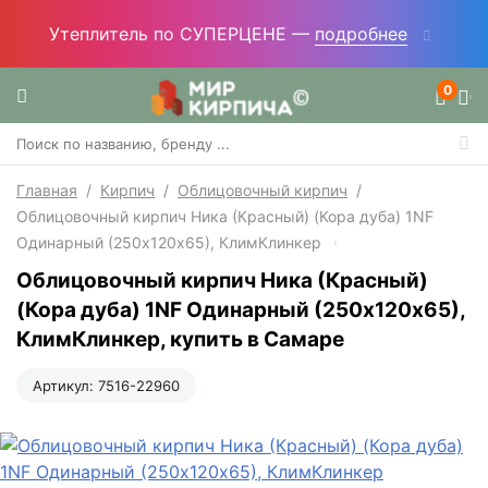
Утеплитель по СУПЕРЦЕНЕ —
подробнее
0
Главная
/
Кирпич
/
Облицовочный кирпич
/
Облицовочный кирпич Ника (Красный) (Кора дуба) 1NF
Одинарный (250х120х65), КлимКлинкер
Облицовочный кирпич Ника (Красный)
(Кора дуба) 1NF Одинарный (250х120х65),
КлимКлинкер, купить в Самаре
Артикул:
7516-22960