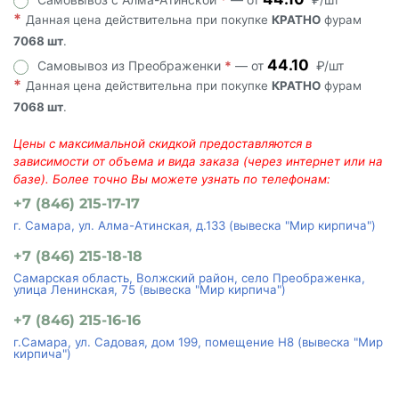
*
Данная цена действительна при покупке
КРАТНО
фурам
7068 шт
.
44.10
Самовывоз из Преображенки
*
— от
₽/шт
*
Данная цена действительна при покупке
КРАТНО
фурам
7068 шт
.
Цены с максимальной скидкой предоставляются в
зависимости от объема и вида заказа (через интернет или на
базе). Более точно Вы можете узнать по телефонам:
+7 (846) 215-17-17
г. Самара, ул. Алма-Атинская, д.133 (вывеска "Мир кирпича")
+7 (846) 215-18-18
Самарская область, Волжский район, село Преображенка,
улица Ленинская, 75 (вывеска "Мир кирпича")
+7 (846) 215-16-16
г.Самара, ул. Садовая, дом 199, помещение Н8 (вывеска "Мир
кирпича")