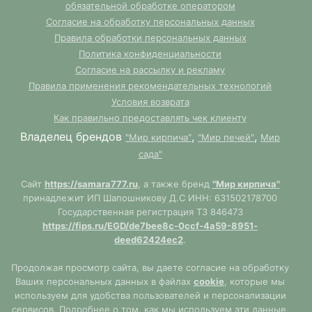
обязательной обработке оператором
Согласие на обработку персональных данных
Правила обработки персональных данных
Политика конфиденциальности
Согласие на рассылку и рекламу
Правила применения рекомендательных технологий
Условия возврата
Как правильно предоставлять чек клиенту
Владелец брендов
,
,
"Мир кирпича"
"Мир печей"
Мир
сада"
Сайт
https://samara777.ru
, а также бренд
"Мир кирпича"
принадлежит ИП Шапошникову Д.С ИНН: 631502178700
Государственная регистрация ТЗ 846473
https://fips.ru/EGD/de7bee8c-0ccf-4a59-8951-
deed62424ec2
.
Продолжая просмотр сайта, вы даете согласие на обработку
Ваших персональных данных в файлах
cookie
, которые мы
используем для удобства пользователей и персонализации
сервисов. Подробнее о том, как мы используем эти данные,