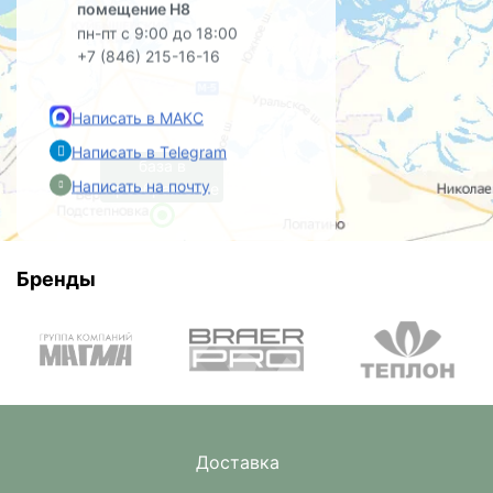
помещение Н8
пн-пт с 9:00 до 18:00
+7 (846) 215-16-16
Написать в МАКС
Написать в Telegram
база в
Написать на почту
Преображенке
Бренды
Доставка