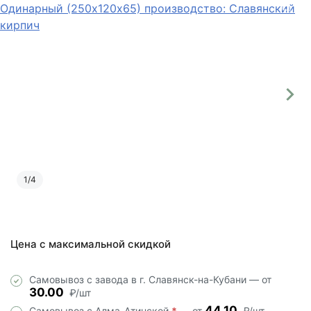
1
/
4
Цена с максимальной скидкой
Самовывоз с завода в г. Славянск-на-Кубани — от
30.00
₽/шт
44.10
Самовывоз с Алма-Атинской
*
— от
₽/шт