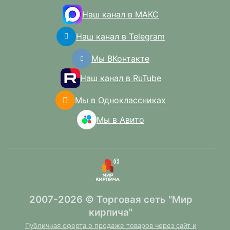
Наш канал в МАКС
Наш канал в Telegram
Мы ВКонтакте
Наш канал в RuTube
Мы в Одноклассниках
Мы в Авито
2007-2026 © Торговая сеть "Мир
кирпича"
Публичная оферта о продаже товаров через сайт и