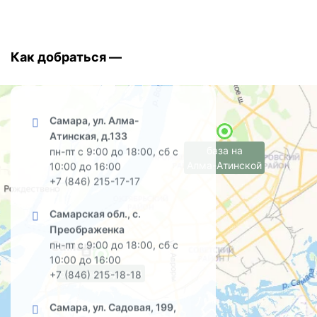
Как добраться —
Самара, ул. Алма-
Атинская, д.133
база на
пн-пт с 9:00 до 18:00, сб с
Алма-Атинской
10:00 до 16:00
+7 (846) 215-17-17
Самарская обл., с.
Преображенка
пн-пт с 9:00 до 18:00, сб с
10:00 до 16:00
офис на Садовой
+7 (846) 215-18-18
Самара, ул. Садовая, 199,