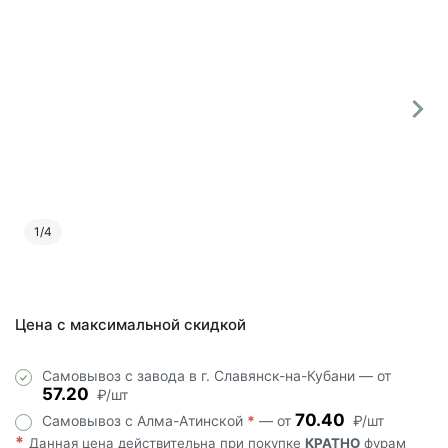
1
/
4
Цена с максимальной скидкой
Самовывоз с завода в г. Славянск-на-Кубани — от
57.20
₽/шт
70.40
Самовывоз с Алма-Атинской
*
— от
₽/шт
*
Данная цена действительна при покупке
КРАТНО
фурам