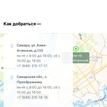
Как добраться —
Самара, ул. Алма-
Атинская, д.133
база на
пн-пт с 9:00 до 18:00, сб с
Алма-Атинской
10:00 до 16:00
+7 (846) 215-17-17
Самарская обл., с.
Преображенка
пн-пт с 9:00 до 18:00, сб с
10:00 до 16:00
офис на Садовой
+7 (846) 215-18-18