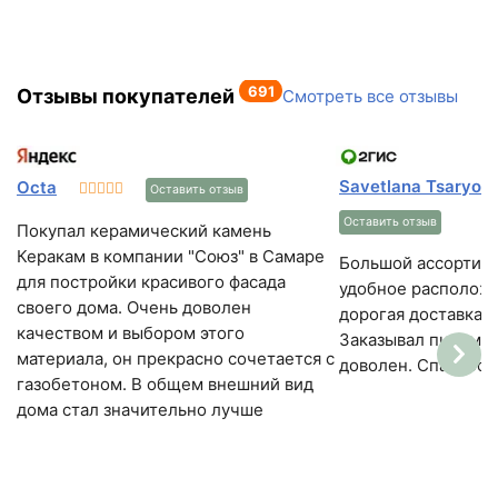
691
Отзывы покупателей
Смотреть все отзывы
Savetlana Tsaryov
Octa
Оставить отзыв
Оставить отзыв
Покупал керамический камень
Керакам в компании "Союз" в Самаре
Большой ассортиме
для постройки красивого фасада
удобное расположе
своего дома. Очень доволен
дорогая доставка 
качеством и выбором этого
Заказывал пиломат
материала, он прекрасно сочетается с
доволен. Спасибо.
газобетоном. В общем внешний вид
дома стал значительно лучше