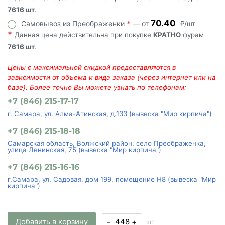
7616 шт
.
70.40
Самовывоз из Преображенки
*
— от
₽/шт
*
Данная цена действительна при покупке
КРАТНО
фурам
7616 шт
.
Цены с максимальной скидкой предоставляются в
зависимости от объема и вида заказа (через интернет или на
базе). Более точно Вы можете узнать по телефонам:
+7 (846) 215-17-17
г. Самара, ул. Алма-Атинская, д.133 (вывеска "Мир кирпича")
+7 (846) 215-18-18
Самарская область, Волжский район, село Преображенка,
улица Ленинская, 75 (вывеска "Мир кирпича")
+7 (846) 215-16-16
г.Самара, ул. Садовая, дом 199, помещение Н8 (вывеска "Мир
кирпича")
Добавить в корзину
-
+
шт