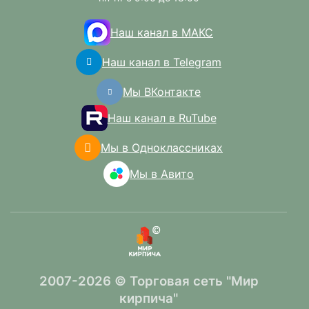
Наш канал в МАКС
Наш канал в Telegram
Мы ВКонтакте
Наш канал в RuTube
Мы в Одноклассниках
Мы в Авито
2007-2026 © Торговая сеть "Мир
кирпича"