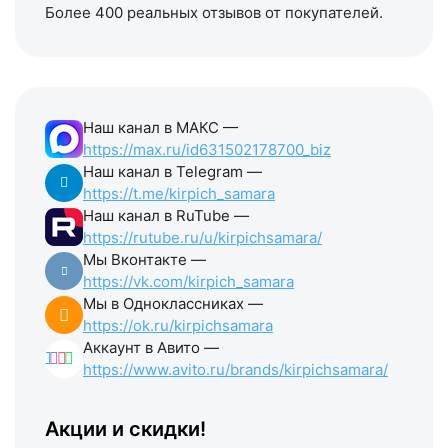
Более 400 реальных отзывов от покупателей.
Наш канал в МАКС —
https://max.ru/id631502178700_biz
Наш канал в Telegram —
https://t.me/kirpich_samara
Наш канал в RuTube —
https://rutube.ru/u/kirpichsamara/
Мы Вконтакте —
https://vk.com/kirpich_samara
Мы в Одноклассниках —
https://ok.ru/kirpichsamara
Аккаунт в Авито —
https://www.avito.ru/brands/kirpichsamara/
Акции и скидки!