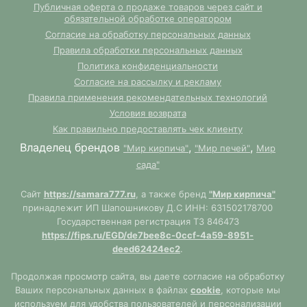
Публичная оферта о продаже товаров через сайт и
обязательной обработке оператором
Согласие на обработку персональных данных
Правила обработки персональных данных
Политика конфиденциальности
Согласие на рассылку и рекламу
Правила применения рекомендательных технологий
Условия возврата
Как правильно предоставлять чек клиенту
Владелец брендов
,
,
"Мир кирпича"
"Мир печей"
Мир
сада"
Сайт
https://samara777.ru
, а также бренд
"Мир кирпича"
принадлежит ИП Шапошникову Д.С ИНН: 631502178700
Государственная регистрация ТЗ 846473
https://fips.ru/EGD/de7bee8c-0ccf-4a59-8951-
deed62424ec2
.
Продолжая просмотр сайта, вы даете согласие на обработку
Ваших персональных данных в файлах
cookie
, которые мы
используем для удобства пользователей и персонализации