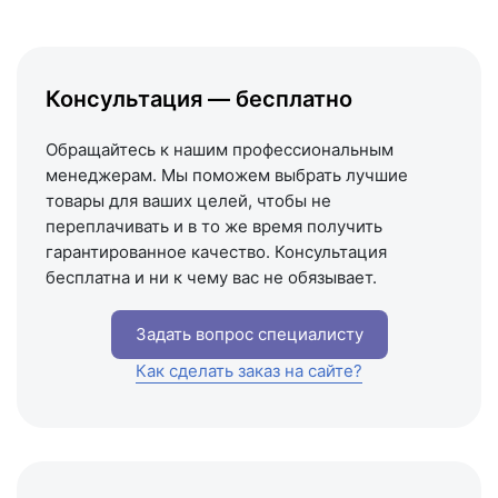
Написать в Telegram
Написать на почту
Консультация — бесплатно
Схема проезда
Обращайтесь к нашим профессиональным
менеджерам. Мы поможем выбрать лучшие
товары для ваших целей, чтобы не
переплачивать и в то же время получить
гарантированное качество. Консультация
бесплатна и ни к чему вас не обязывает.
Задать вопрос специалисту
Как сделать заказ на сайте?