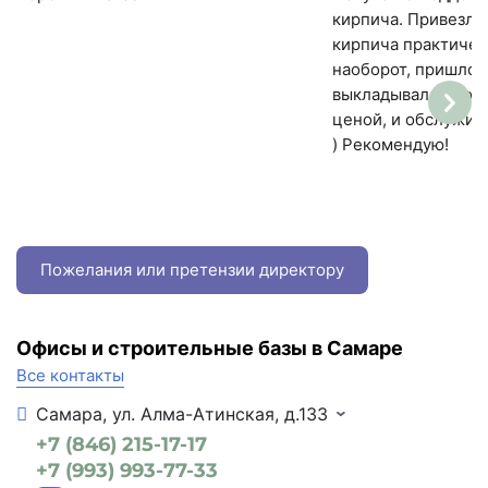
кирпича. Привезли 
кирпича практичес
наоборот, пришлось
выкладывал цоколь
ценой, и обслужив
) Рекомендую!
Пожелания или претензии директору
Офисы и строительные базы в Самаре
Все контакты
Самара, ул. Алма-Атинская, д.133
+7 (846) 215-17-17
+7 (993) 993-77-33