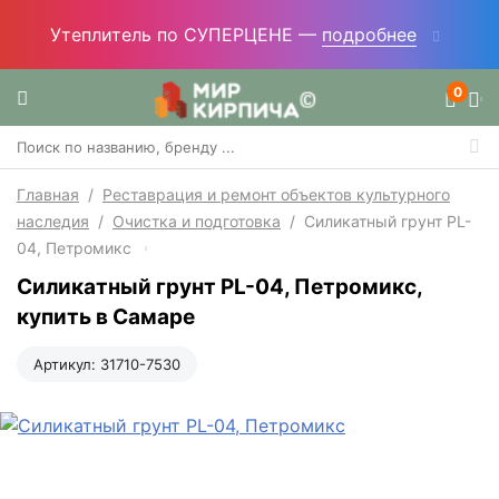
Утеплитель по СУПЕРЦЕНЕ —
подробнее
0
Главная
/
Реставрация и ремонт объектов культурного
наследия
/
Очистка и подготовка
/
Силикатный грунт PL-
04, Петромикс
Силикатный грунт PL-04, Петромикс,
купить в Самаре
Артикул:
31710-7530