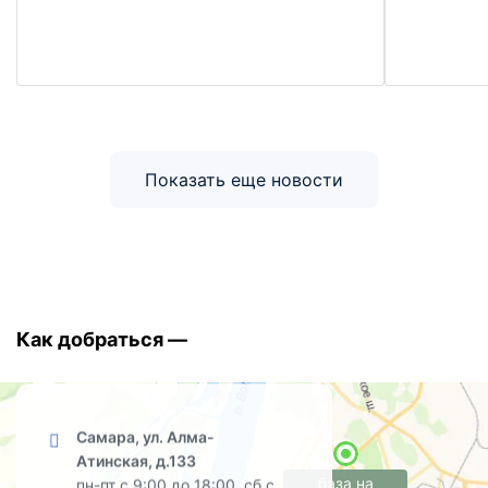
Показать еще новости
Как добраться —
Самара, ул. Алма-
Атинская, д.133
база на
пн-пт с 9:00 до 18:00, сб с