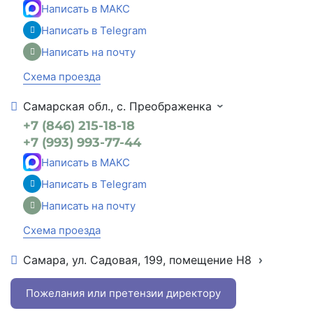
Написать в МАКС
Написать в Telegram
Написать на почту
Схема проезда
Самарская обл., с. Преображенка
+7 (846) 215-18-18
+7 (993) 993-77-44
Написать в МАКС
Написать в Telegram
Написать на почту
Схема проезда
Самара, ул. Садовая, 199, помещение Н8
+7 (846) 215-16-16
+7 (993) 993-77-22
Пожелания или претензии директору
Написать в МАКС