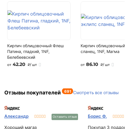
Кирпич облицовочный Флеш
Кирпич облицовочный э
Патина, гладкий, 1NF,
сланец, 1NF, Магма
Белебеевский
42.20
86.10
от
₽/ шт
от
₽/ шт
691
Отзывы покупателей
Смотреть все отзывы
Александр
Борис Ф.
Оставить отзыв
Хороший магаз
Покупал 3 поддона