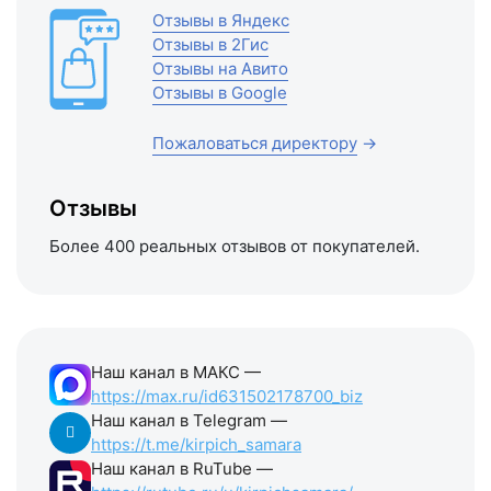
Отзывы в Яндекс
Отзывы в 2Гис
Отзывы на Авито
Отзывы в Google
Пожаловаться директору
→
Отзывы
Более 400 реальных отзывов от покупателей.
Наш канал в МАКС —
https://max.ru/id631502178700_biz
Наш канал в Telegram —
https://t.me/kirpich_samara
Наш канал в RuTube —