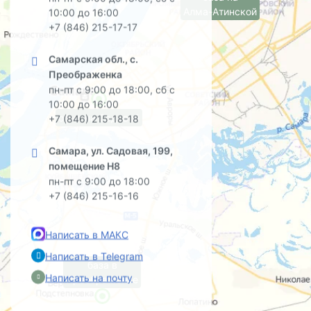
Алма-Атинской
10:00 до 16:00
+7 (846) 215-17-17
Самарская обл., с.
Преображенка
пн-пт с 9:00 до 18:00, сб с
10:00 до 16:00
офис на Садовой
+7 (846) 215-18-18
Самара, ул. Садовая, 199,
помещение Н8
пн-пт с 9:00 до 18:00
+7 (846) 215-16-16
Написать в МАКС
Написать в Telegram
база в
Написать на почту
Преображенке