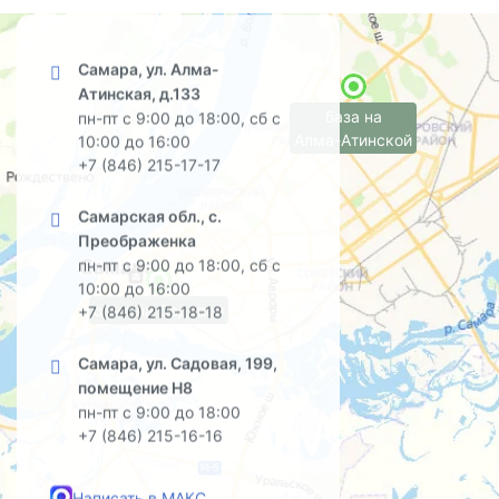
Самара, ул. Алма-
Атинская, д.133
база на
пн-пт с 9:00 до 18:00, сб с
Алма-Атинской
10:00 до 16:00
+7 (846) 215-17-17
Самарская обл., с.
Преображенка
пн-пт с 9:00 до 18:00, сб с
10:00 до 16:00
офис на Садовой
+7 (846) 215-18-18
Самара, ул. Садовая, 199,
помещение Н8
пн-пт с 9:00 до 18:00
+7 (846) 215-16-16
Написать в МАКС