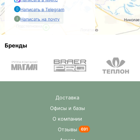
Написать в Telegram
база в
Написать на почту
Преображенке
Бренды
Доставка
Офисы и базы
О компании
Отзывы
691