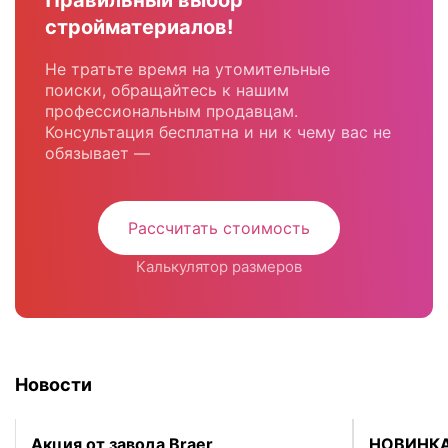
Правильный выбор
стройматериалов!
Не тратьте время на утомительные
поиски, обращайтесь к нашим
профессиональным продавцам.
Консультация бесплатна и ни к чему вас не
обязывает —
Рассчитать стоимость
Калькулятор размеров
Новости
Акция от завода Braer
НОВИНКА