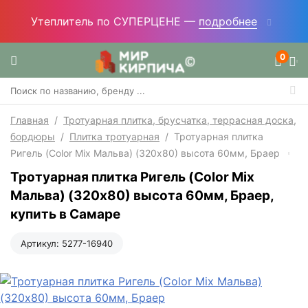
Утеплитель по СУПЕРЦЕНЕ —
подробнее
0
Главная
/
Тротуарная плитка, брусчатка, террасная доска,
бордюры
/
Плитка тротуарная
/
Тротуарная плитка
Ригель (Color Mix Мальва) (320х80) высота 60мм, Браер
Тротуарная плитка Ригель (Color Mix
Мальва) (320х80) высота 60мм, Браер,
купить в Самаре
Артикул:
5277-16940