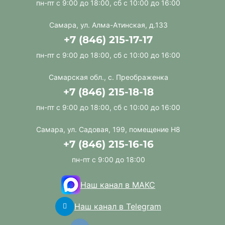
пн-пт с 9:00 до 18:00, сб с 10:00 до 16:00
Самара, ул. Алма-Атинская, д.133
+7 (846) 215-17-17
пн-пт с 9:00 до 18:00, сб с 10:00 до 16:00
Самарская обл., с. Преображенка
+7 (846) 215-18-18
пн-пт с 9:00 до 18:00, сб с 10:00 до 16:00
Самара, ул. Садовая, 199, помещение Н8
+7 (846) 215-16-16
пн-пт с 9:00 до 18:00
Наш канал в МАКС
Наш канал в Telegram