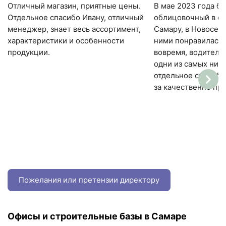
Отличный магазин, приятные цены.
В мае 2023 года б
Отдельное спасибо Ивану, отличный
облицовочный в фи
менеджер, знает весь ассортимент,
Самару, в Новосеме
характеристики и особенности
ними понравилась,
продукции.
вовремя, водители
одни из самых низк
отдельное спасиб
за качественно пр
Пожелания или претензии директору
Офисы и строительные базы в Самаре