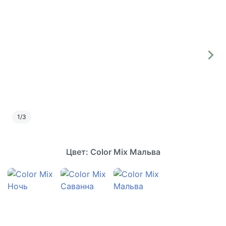
1
/
3
Цвет: Color Mix Мальва