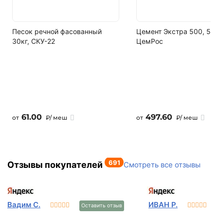
Песок речной фасованный
Цемент Экстра 500, 50 
30кг, СКУ-22
ЦемРос
61.00
497.60
от
₽/ меш
от
₽/ меш
691
Отзывы покупателей
Смотреть все отзывы
Вадим С.
ИВАН Р.
Оставить отзыв