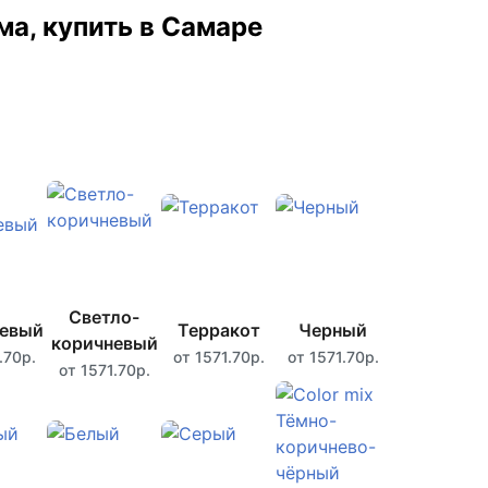
ма, купить в Самаре
Светло-
невый
Терракот
Черный
коричневый
.70р.
от 1571.70р.
от 1571.70р.
от 1571.70р.