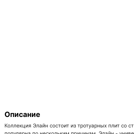
Описание
Коллекция Элайн состоит из тротуарных плит со 
популярна по нескольким причинам. Элайн - унив