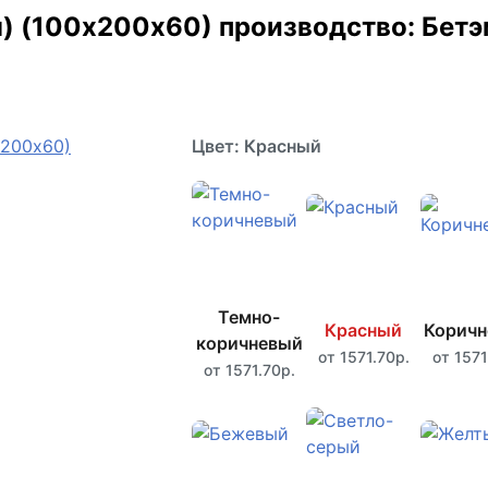
) (100х200х60) производство: Бетэ
Цвет: Красный
Темно-
Красный
Корич
коричневый
от 1571.70р.
от 1571
от 1571.70р.