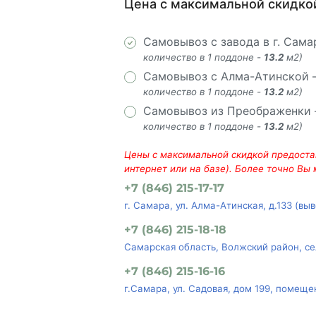
Цена с максимальной скидко
Самовывоз с завода в г. Сам
количество в 1 поддоне -
13.2
м2)
Самовывоз с Алма-Атинской
количество в 1 поддоне -
13.2
м2)
Самовывоз из Преображенки
количество в 1 поддоне -
13.2
м2)
Цены с максимальной скидкой предостав
интернет или на базе). Более точно Вы
+7 (846) 215-17-17
г. Самара, ул. Алма-Атинская, д.133 (вы
+7 (846) 215-18-18
Самарская область, Волжский район, се
+7 (846) 215-16-16
г.Самара, ул. Садовая, дом 199, помеще