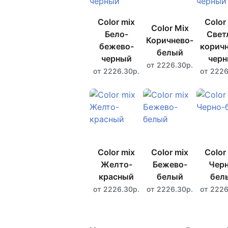
Color mix
Color
Color Mix
Бело-
Свет
Коричнево-
бежево-
коричн
белый
черный
чер
от 2226.30р.
от 2226.30р.
от 2226
Color mix
Color mix
Color
Желто-
Бежево-
Черн
красный
белый
бел
от 2226.30р.
от 2226.30р.
от 2226