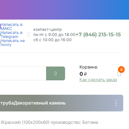
Написать в
МАКС
контакт-центр
Написать в
+7 (846) 215-15-15
пн-пт с 9:00 до 18:00
Telegram
сб с 10:00 до 16:00
Написать на
почту
Корзина:
0
0
₽
Как сделать заказ
труба
Декоративный камень
 (Красная) (100х200х60) производство: Бетэма