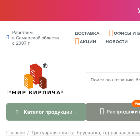
Работаем
ДОСТАВКА
ОФИСЫ И 
в Самарской области
АКЦИИ
НОВОСТИ
с 2007 г.
Ус
Распродажи 
Каталог продукции
Главная
Тротуарная плитка, брусчатка, террасная доск
/