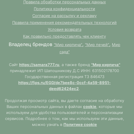
Правила обработки персональных данных
Политика конфиденциальности
Согласие на рассылку и рекламу
Правила применения рекомендательных технологий
Условия возврата
Как правильно предоставлять чек клиенту
Владелец брендов
,
,
"Мир кирпича"
"Мир печей"
Мир
сада"
Сайт
https://samara777.ru
, а также бренд
"Мир кирпича"
принадлежит ИП Шапошникову Д.С ИНН: 631502178700
Государственная регистрация ТЗ 846473
https://fips.ru/EGD/de7bee8c-0ccf-4a59-8951-
deed62424ec2
.
Продолжая просмотр сайта, вы даете согласие на обработку
Ваших персональных данных в файлах
cookie
, которые мы
используем для удобства пользователей и персонализации
сервисов. Подробнее о том, как мы используем эти данные,
можно узнать в
Политике cookie