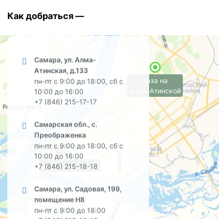
Как добраться —
Самара, ул. Алма-
Атинская, д.133
база на
пн-пт с 9:00 до 18:00, сб с
Алма-Атинской
10:00 до 16:00
+7 (846) 215-17-17
Самарская обл., с.
Преображенка
пн-пт с 9:00 до 18:00, сб с
10:00 до 16:00
офис на Садовой
+7 (846) 215-18-18
Самара, ул. Садовая, 199,
помещение Н8
пн-пт с 9:00 до 18:00