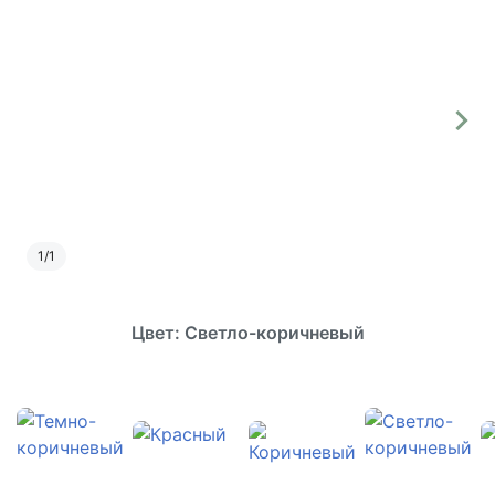
1
/
1
Цвет: Светло-коричневый