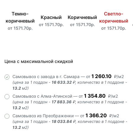
Темно-
Светло-
Красный
Коричневый
коричневый
коричневый
от 1571.70р.
от 1571.70р.
от 1571.70р.
от 1571.70р.
Цена с максимальной скидкой
1 260.10
Самовывоз с завода в г. Самара — от
₽/м2
(цена за 1 поддон -
16 633.32
₽, количество в 1 поддоне -
13.2
м2)
1 354.80
Самовывоз с Алма-Атинской — от
₽/м2
(цена за 1 поддон -
17 883.36
₽, количество в 1 поддоне -
13.2
м2)
1 366.20
Самовывоз из Преображенки — от
₽/м2
(цена за 1 поддон -
18 033.84
₽, количество в 1 поддоне -
13.2
м2)