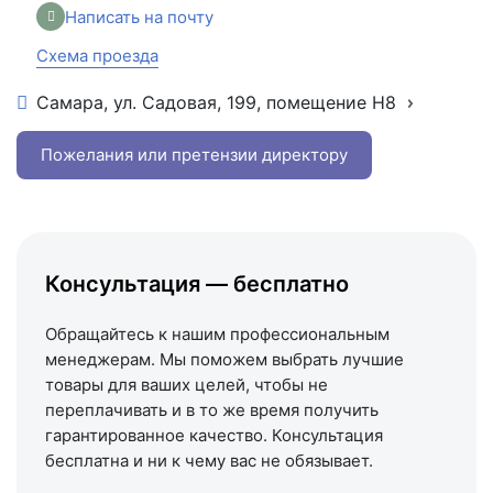
Написать на почту
Схема проезда
Самара, ул. Садовая, 199, помещение Н8
+7 (846) 215-16-16
+7 (993) 993-77-22
Пожелания или претензии директору
Написать в МАКС
Написать в Telegram
Написать на почту
Консультация — бесплатно
Схема проезда
Обращайтесь к нашим профессиональным
менеджерам. Мы поможем выбрать лучшие
товары для ваших целей, чтобы не
переплачивать и в то же время получить
гарантированное качество. Консультация
бесплатна и ни к чему вас не обязывает.