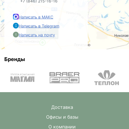
+7 (846) 215-16-16
Написать в МАКС
Написать в Telegram
база в
Написать на почту
Преображенке
Бренды
Доставка
Офисы и базы
О компании