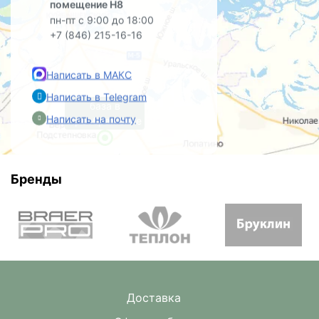
помещение Н8
пн-пт с 9:00 до 18:00
+7 (846) 215-16-16
Написать в МАКС
Написать в Telegram
база в
Написать на почту
Преображенке
Бренды
Доставка