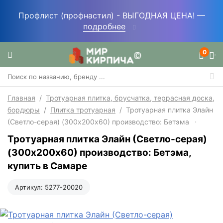
Профлист (профнастил) - ВЫГОДНАЯ ЦЕНА! —
подробнее
0
Главная
/
Тротуарная плитка, брусчатка, террасная доска,
бордюры
/
Плитка тротуарная
/
Тротуарная плитка Элайн
(Светло-серая) (300х200х60) производство: Бетэма
Тротуарная плитка Элайн (Светло-серая)
(300х200х60) производство: Бетэма,
купить в Самаре
Артикул:
5277-20020