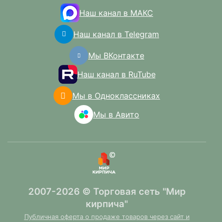
Наш канал в МАКС
Наш канал в Telegram
Мы ВКонтакте
Наш канал в RuTube
Мы в Одноклассниках
Мы в Авито
2007-2026 © Торговая сеть "Мир
кирпича"
Публичная оферта о продаже товаров через сайт и