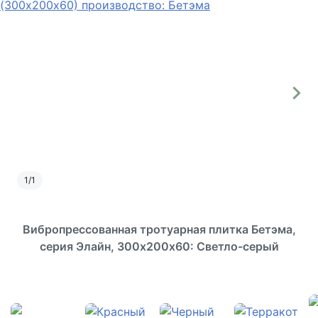
1
/
1
Вибропрессованная тротуарная плитка Бетэма,
серия Элайн, 300х200х60: Светло-серый