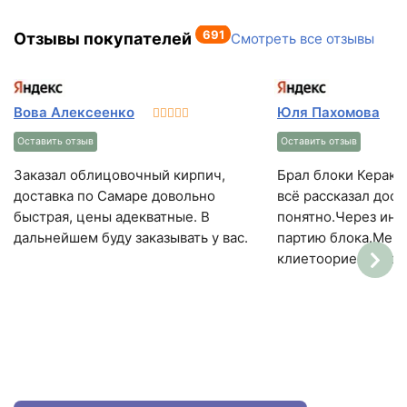
691
Отзывы покупателей
Смотреть все отзывы
Вова Алексеенко
Юля Пахомова
Оставить отзыв
Оставить отзыв
Заказал облицовочный кирпич,
Брал блоки Керак
доставка по Самаре довольно
всё рассказал дост
быстрая, цены адекватные. В
понятно.Через инт
дальнейшем буду заказывать у вас.
партию блока.Мен
клиетоориентиров