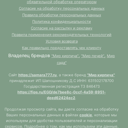
обязательной обработке оператором
Согласие на обработку персональных данных
Правила обработки персональных данных
Политика конфиденциальности
Согласие на рассылку и рекламу
Правила применения рекомендательных технологий
Условия возврата
Как правильно предоставлять чек клиенту
Владелец брендов
,
,
"Мир кирпича"
"Мир печей"
Мир
сада"
Сайт
https://samara777.ru
, а также бренд
"Мир кирпича"
принадлежит ИП Шапошникову Д.С ИНН: 631502178700
Государственная регистрация ТЗ 846473
https://fips.ru/EGD/de7bee8c-0ccf-4a59-8951-
deed62424ec2
.
Продолжая просмотр сайта, вы даете согласие на обработку
Ваших персональных данных в файлах
cookie
, которые мы
используем для удобства пользователей и персонализации
сервисов. Подробнее о том, как мы используем эти данные,