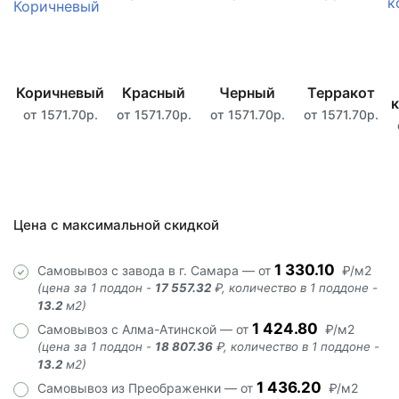
Коричневый
Красный
Черный
Терракот
от 1571.70р.
от 1571.70р.
от 1571.70р.
от 1571.70р.
Цена с максимальной скидкой
1 330.10
Самовывоз с завода в г. Самара — от
₽/м2
(цена за 1 поддон -
17 557.32
₽, количество в 1 поддоне -
13.2
м2)
1 424.80
Самовывоз с Алма-Атинской — от
₽/м2
(цена за 1 поддон -
18 807.36
₽, количество в 1 поддоне -
13.2
м2)
1 436.20
Самовывоз из Преображенки — от
₽/м2