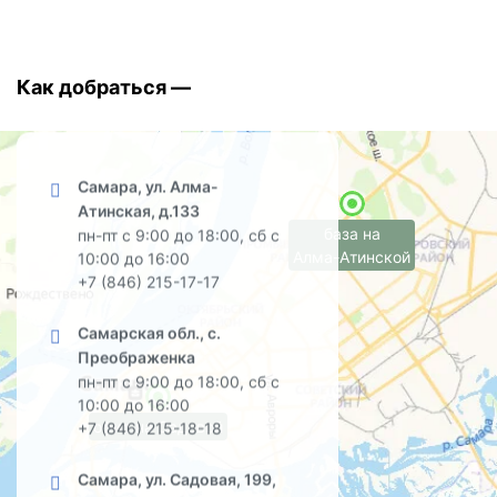
Как добраться —
Самара, ул. Алма-
Атинская, д.133
база на
пн-пт с 9:00 до 18:00, сб с
Алма-Атинской
10:00 до 16:00
+7 (846) 215-17-17
Самарская обл., с.
Преображенка
пн-пт с 9:00 до 18:00, сб с
10:00 до 16:00
офис на Садовой
+7 (846) 215-18-18
Самара, ул. Садовая, 199,