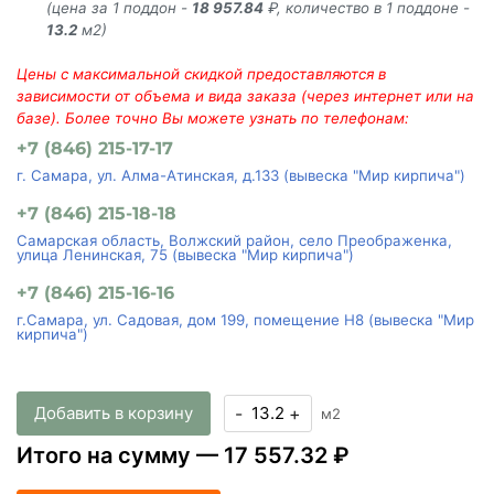
(цена за 1 поддон -
18 957.84
₽, количество в 1 поддоне -
13.2
м2)
Цены с максимальной скидкой предоставляются в
зависимости от объема и вида заказа (через интернет или на
базе). Более точно Вы можете узнать по телефонам:
+7 (846) 215-17-17
г. Самара, ул. Алма-Атинская, д.133 (вывеска "Мир кирпича")
+7 (846) 215-18-18
Самарская область, Волжский район, село Преображенка,
улица Ленинская, 75 (вывеска "Мир кирпича")
+7 (846) 215-16-16
г.Самара, ул. Садовая, дом 199, помещение Н8 (вывеска "Мир
кирпича")
Добавить в корзину
-
+
м2
Итого на сумму —
17 557.32 ₽