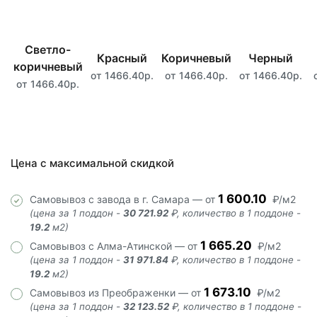
Светло-
Красный
Коричневый
Черный
коричневый
от 1466.40р.
от 1466.40р.
от 1466.40р.
от 1466.40р.
Цена с максимальной скидкой
1 600.10
Самовывоз с завода в г. Самара — от
₽/м2
(цена за 1 поддон -
30 721.92
₽, количество в 1 поддоне -
19.2
м2)
1 665.20
Самовывоз с Алма-Атинской — от
₽/м2
(цена за 1 поддон -
31 971.84
₽, количество в 1 поддоне -
19.2
м2)
1 673.10
Самовывоз из Преображенки — от
₽/м2
(цена за 1 поддон -
32 123.52
₽, количество в 1 поддоне -