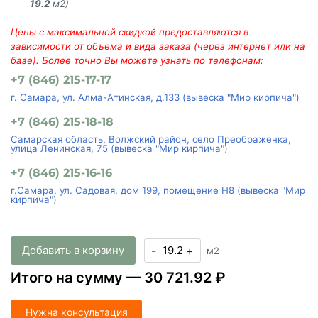
19.2
м2)
Цены с максимальной скидкой предоставляются в
зависимости от объема и вида заказа (через интернет или на
базе). Более точно Вы можете узнать по телефонам:
+7 (846) 215-17-17
г. Самара, ул. Алма-Атинская, д.133 (вывеска "Мир кирпича")
+7 (846) 215-18-18
Самарская область, Волжский район, село Преображенка,
улица Ленинская, 75 (вывеска "Мир кирпича")
+7 (846) 215-16-16
г.Самара, ул. Садовая, дом 199, помещение Н8 (вывеска "Мир
кирпича")
Добавить в корзину
-
+
м2
Итого на сумму —
30 721.92 ₽
Нужна консультация