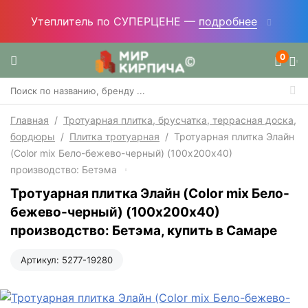
Утеплитель по СУПЕРЦЕНЕ —
подробнее
0
Главная
/
Тротуарная плитка, брусчатка, террасная доска,
бордюры
/
Плитка тротуарная
/
Тротуарная плитка Элайн
(Color mix Бело-бежево-черный) (100х200х40)
производство: Бетэма
Тротуарная плитка Элайн (Color mix Бело-
бежево-черный) (100х200х40)
производство: Бетэма, купить в Самаре
Артикул:
5277-19280