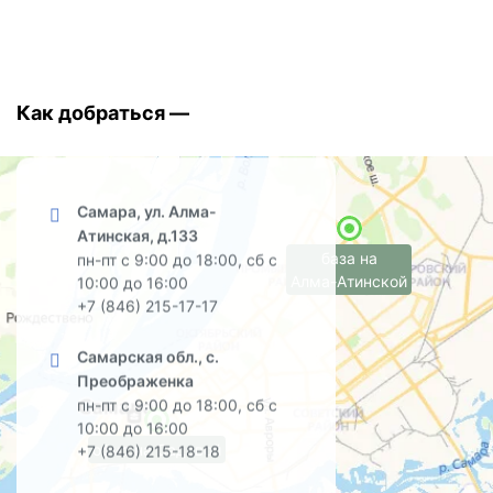
Как добраться —
Самара, ул. Алма-
Атинская, д.133
база на
пн-пт с 9:00 до 18:00, сб с
Алма-Атинской
10:00 до 16:00
+7 (846) 215-17-17
Самарская обл., с.
Преображенка
пн-пт с 9:00 до 18:00, сб с
10:00 до 16:00
офис на Садовой
+7 (846) 215-18-18