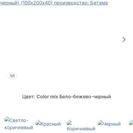
1
/
1
Цвет: Color mix Бело-бежево-черный