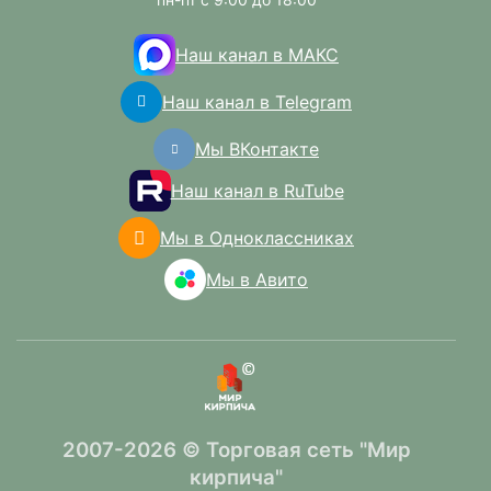
Наш канал в МАКС
Наш канал в Telegram
Мы ВКонтакте
Наш канал в RuTube
Мы в Одноклассниках
Мы в Авито
2007-2026 © Торговая сеть "Мир
кирпича"