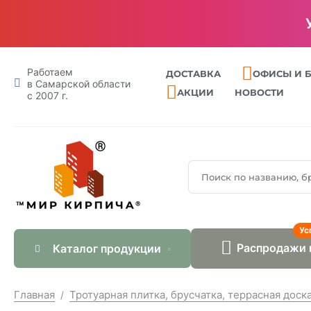
Работаем
ДОСТАВКА
ОФИСЫ И 
в Самарской области
АКЦИИ
НОВОСТИ
с 2007 г.
Ус
Распродажи 
Каталог продукции
Главная
Тротуарная плитка, брусчатка, террасная доск
/