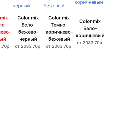
 mix
Color mix
Color mix
Color mix
ло-
Бело-
Темно-
Бело-
ево-
бежево-
коричнево-
коричневый
ный
черный
бежевый
от 2083.70р.
.70р.
от 2083.70р.
от 2083.70р.