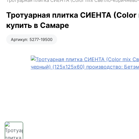
Тротуарная плитка СИЕНТА (Color mix Светло-коричнево-
Тротуарная плитка СИЕНТА (Color
купить в Самаре
Артикул:
5277-19500