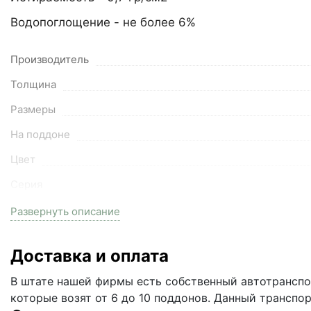
Водопоглощение - не более 6%
Производитель
Толщина
Размеры
На поддоне
Цвет
Серия
Вес поддона
Развернуть описание
Водопоглощение
Доставка и оплата
Артикул
В штате нашей фирмы есть собственный автотранспор
Залог за поддоны
которые возят от 6 до 10 поддонов. Данный транспо
Кол-во поддонов в машине