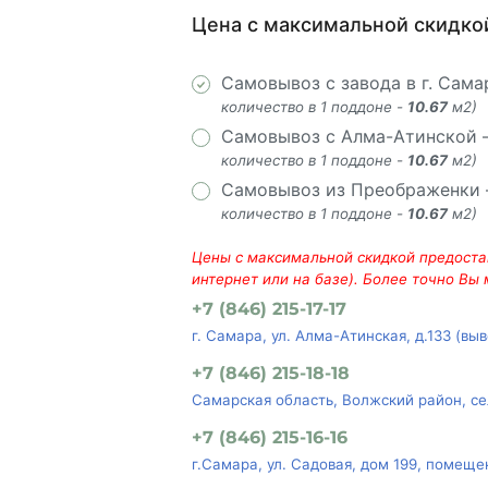
Цена с максимальной скидко
Самовывоз с завода в г. Сам
количество в 1 поддоне -
10.67
м2)
Самовывоз с Алма-Атинской
количество в 1 поддоне -
10.67
м2)
Самовывоз из Преображенки
количество в 1 поддоне -
10.67
м2)
Цены с максимальной скидкой предостав
интернет или на базе). Более точно Вы
+7 (846) 215-17-17
г. Самара, ул. Алма-Атинская, д.133 (вы
+7 (846) 215-18-18
Самарская область, Волжский район, се
+7 (846) 215-16-16
г.Самара, ул. Садовая, дом 199, помеще