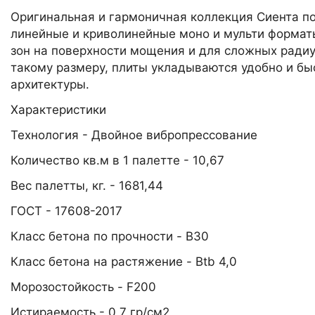
Оригинальная и гармоничная коллекция Сиента по
линейные и криволинейные моно и мульти форматы
зон на поверхности мощения и для сложных радиу
такому размеру, плиты укладываются удобно и бы
архитектуры.
Характеристики
Технология - Двойное вибропрессование
Количество кв.м в 1 палетте - 10,67
Вес палетты, кг. - 1681,44
ГОСТ - 17608-2017
Класс бетона по прочности - B30
Класс бетона на растяжение - Btb 4,0
Морозостойкость - F200
Истираемость - 0,7 гр/см2