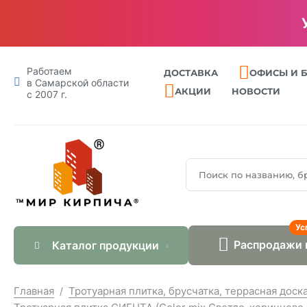
Работаем
ДОСТАВКА
ОФИСЫ И 
в Самарской области
АКЦИИ
НОВОСТИ
с 2007 г.
Ус
Распродажи 
Каталог продукции
Главная
Тротуарная плитка, брусчатка, террасная доск
/