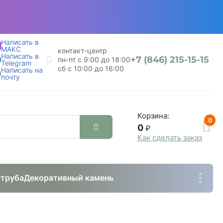
Написать в
МАКС
контакт-центр
Написать в
+7 (846) 215-15-15
пн-пт с 9:00 до 18:00
Telegram
сб с 10:00 до 16:00
Написать на
почту
Корзина:
0
0
₽
Как сделать заказ
труба
Декоративный камень