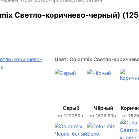
черный) (125х125х60) производство: Бетэма
 mix Светло-коричнево-черный) (125
Цвет: Color mix Светло-коричнев
Серый
Чёрный
Корич
от 1227.80р.
от 1529.90р.
от 1529