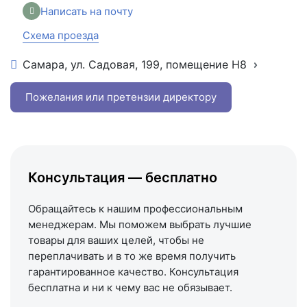
Написать на почту
Схема проезда
Самара, ул. Садовая, 199, помещение Н8
+7 (846) 215-16-16
+7 (993) 993-77-22
Пожелания или претензии директору
Написать в МАКС
Написать в Telegram
Написать на почту
Консультация — бесплатно
Схема проезда
Обращайтесь к нашим профессиональным
менеджерам. Мы поможем выбрать лучшие
товары для ваших целей, чтобы не
переплачивать и в то же время получить
гарантированное качество. Консультация
бесплатна и ни к чему вас не обязывает.