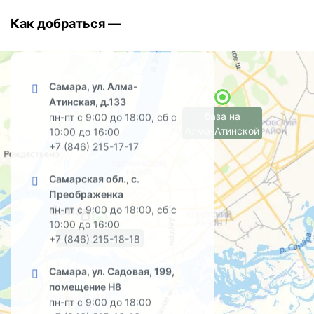
Как добраться —
Самара, ул. Алма-
Атинская, д.133
база на
пн-пт с 9:00 до 18:00, сб с
Алма-Атинской
10:00 до 16:00
+7 (846) 215-17-17
Самарская обл., с.
Преображенка
пн-пт с 9:00 до 18:00, сб с
10:00 до 16:00
офис на Садовой
+7 (846) 215-18-18
Самара, ул. Садовая, 199,
помещение Н8
пн-пт с 9:00 до 18:00