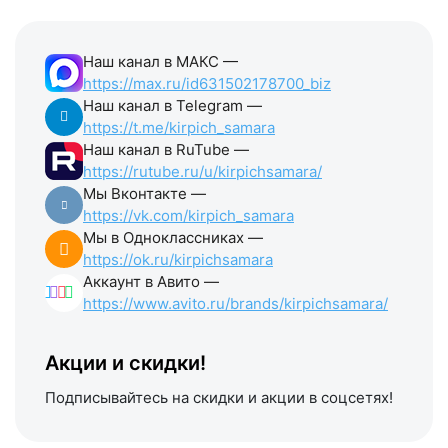
Наш канал в МАКС —
https://max.ru/id631502178700_biz
Наш канал в Telegram —
https://t.me/kirpich_samara
Наш канал в RuTube —
https://rutube.ru/u/kirpichsamara/
Мы Вконтакте —
https://vk.com/kirpich_samara
Мы в Одноклассниках —
https://ok.ru/kirpichsamara
Аккаунт в Авито —
https://www.avito.ru/brands/kirpichsamara/
Акции и скидки!
Подписывайтесь на скидки и акции в соцсетях!