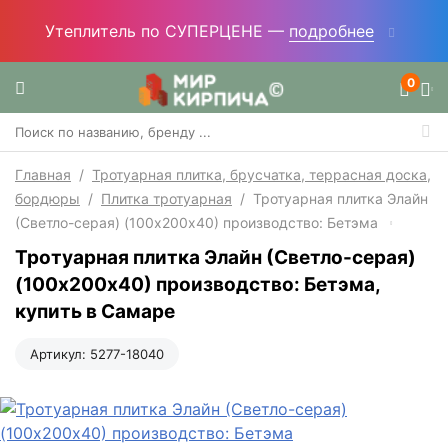
Утеплитель по СУПЕРЦЕНЕ —
подробнее
0
Главная
/
Тротуарная плитка, брусчатка, террасная доска,
бордюры
/
Плитка тротуарная
/
Тротуарная плитка Элайн
(Светло-серая) (100х200х40) производство: Бетэма
Тротуарная плитка Элайн (Светло-серая)
(100х200х40) производство: Бетэма,
купить в Самаре
Артикул:
5277-18040