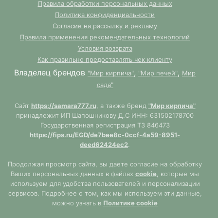
Правила обработки персональных данных
Политика конфиденциальности
Согласие на рассылку и рекламу
Правила применения рекомендательных технологий
Условия возврата
Как правильно предоставлять чек клиенту
Владелец брендов
,
,
"Мир кирпича"
"Мир печей"
Мир
сада"
Сайт
https://samara777.ru
, а также бренд
"Мир кирпича"
принадлежит ИП Шапошникову Д.С ИНН: 631502178700
Государственная регистрация ТЗ 846473
https://fips.ru/EGD/de7bee8c-0ccf-4a59-8951-
deed62424ec2
.
Продолжая просмотр сайта, вы даете согласие на обработку
Ваших персональных данных в файлах
cookie
, которые мы
используем для удобства пользователей и персонализации
сервисов. Подробнее о том, как мы используем эти данные,
можно узнать в
Политике cookie