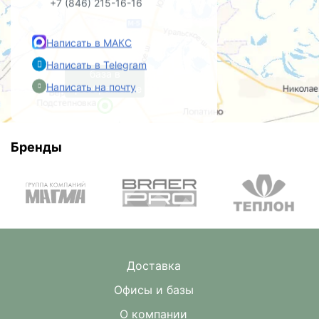
+7 (846) 215-16-16
Написать в МАКС
Написать в Telegram
база в
Написать на почту
Преображенке
Бренды
Доставка
Офисы и базы
О компании