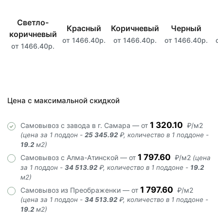
Светло-
Красный
Коричневый
Черный
коричневый
от 1466.40р.
от 1466.40р.
от 1466.40р.
от 1466.40р.
Цена с максимальной скидкой
1 320.10
Самовывоз с завода в г. Самара — от
₽/м2
(цена за 1 поддон -
25 345.92
₽, количество в 1 поддоне -
19.2
м2)
1 797.60
Самовывоз с Алма-Атинской — от
₽/м2
(цена
за 1 поддон -
34 513.92
₽, количество в 1 поддоне -
19.2
м2)
1 797.60
Самовывоз из Преображенки — от
₽/м2
(цена за 1 поддон -
34 513.92
₽, количество в 1 поддоне -
19.2
м2)