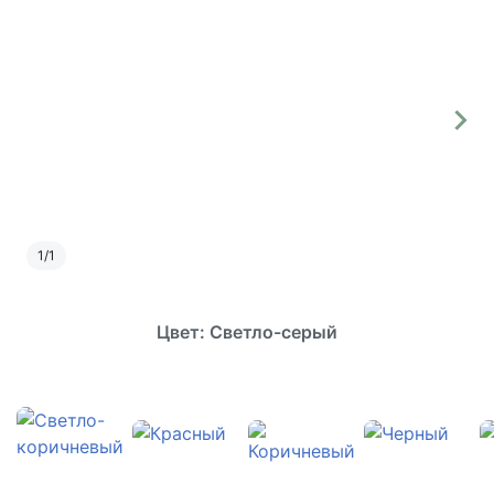
1
/
1
Цвет: Светло-серый