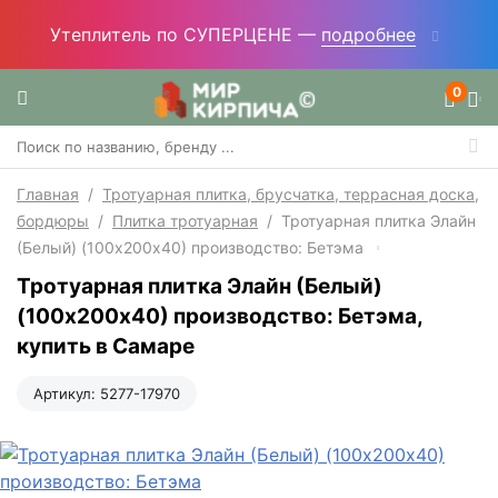
Утеплитель по СУПЕРЦЕНЕ —
подробнее
0
Главная
/
Тротуарная плитка, брусчатка, террасная доска,
бордюры
/
Плитка тротуарная
/
Тротуарная плитка Элайн
(Белый) (100х200х40) производство: Бетэма
Тротуарная плитка Элайн (Белый)
(100х200х40) производство: Бетэма,
купить в Самаре
Артикул:
5277-17970