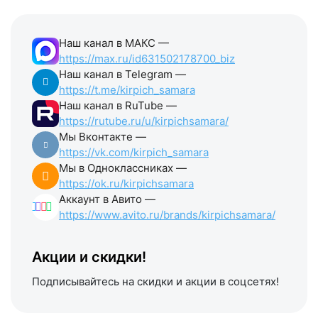
Наш канал в МАКС —
https://max.ru/id631502178700_biz
Наш канал в Telegram —
https://t.me/kirpich_samara
Наш канал в RuTube —
https://rutube.ru/u/kirpichsamara/
Мы Вконтакте —
https://vk.com/kirpich_samara
Мы в Одноклассниках —
https://ok.ru/kirpichsamara
Аккаунт в Авито —
https://www.avito.ru/brands/kirpichsamara/
Акции и скидки!
Подписывайтесь на скидки и акции в соцсетях!