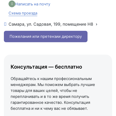
Написать на почту
Схема проезда
Самара, ул. Садовая, 199, помещение Н8
+7 (846) 215-16-16
+7 (993) 993-77-22
Пожелания или претензии директору
Написать в МАКС
Написать в Telegram
Написать на почту
Консультация — бесплатно
Схема проезда
Обращайтесь к нашим профессиональным
менеджерам. Мы поможем выбрать лучшие
товары для ваших целей, чтобы не
переплачивать и в то же время получить
гарантированное качество. Консультация
бесплатна и ни к чему вас не обязывает.