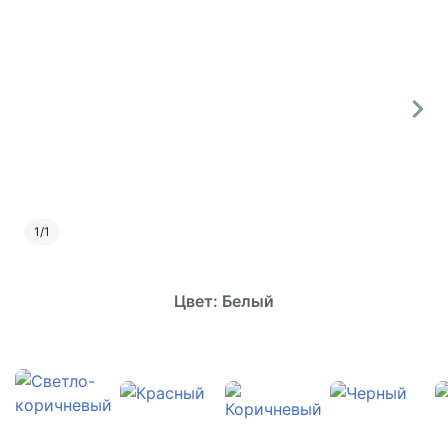
1
/
1
Цвет: Белый