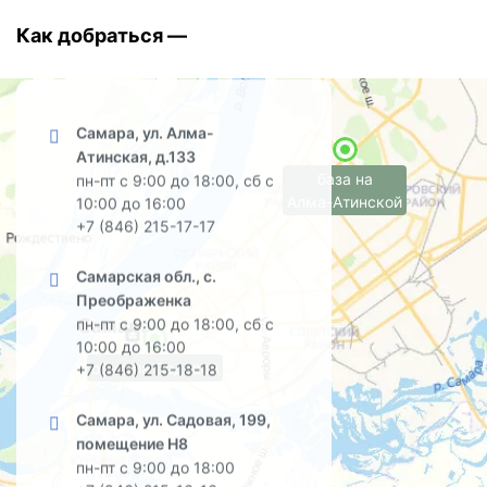
Как добраться —
Самара, ул. Алма-
Атинская, д.133
база на
пн-пт с 9:00 до 18:00, сб с
Алма-Атинской
10:00 до 16:00
+7 (846) 215-17-17
Самарская обл., с.
Преображенка
пн-пт с 9:00 до 18:00, сб с
10:00 до 16:00
офис на Садовой
+7 (846) 215-18-18
Самара, ул. Садовая, 199,
помещение Н8
пн-пт с 9:00 до 18:00