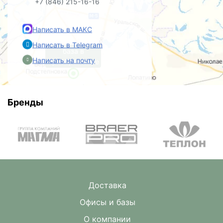
+7 (846) 215-16-16
Написать в МАКС
Написать в Telegram
база в
Написать на почту
Преображенке
Бренды
Доставка
Офисы и базы
О компании