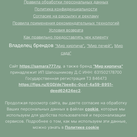
Правила обработки персональных данных
Политика конфиденциальности
Согласие на рассылку и рекламу
Правила применения рекомендательных технологий
Условия возврата
Как правильно предоставлять чек клиенту
Владелец брендов
,
,
"Мир кирпича"
"Мир печей"
Мир
сада"
Сайт
https://samara777.ru
, а также бренд
"Мир кирпича"
принадлежит ИП Шапошникову Д.С ИНН: 631502178700
Государственная регистрация ТЗ 846473
https://fips.ru/EGD/de7bee8c-0ccf-4a59-8951-
deed62424ec2
.
Продолжая просмотр сайта, вы даете согласие на обработку
Ваших персональных данных в файлах
cookie
, которые мы
используем для удобства пользователей и персонализации
сервисов. Подробнее о том, как мы используем эти данные,
можно узнать в
Политике cookie