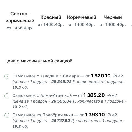
Светло-
Красный
Коричневый
Черный
коричневый
от 1466.40р.
от 1466.40р.
от 1466.40р.
от 1466.40р.
Цена с максимальной скидкой
1 320.10
Самовывоз с завода в г. Самара — от
₽/м2
(цена за 1 поддон -
25 345.92
₽, количество в 1 поддоне -
19.2
м2)
1 385.20
Самовывоз с Алма-Атинской — от
₽/м2
(цена за 1 поддон -
26 595.84
₽, количество в 1 поддоне -
19.2
м2)
1 393.10
Самовывоз из Преображенки — от
₽/м2
(цена за 1 поддон -
26 747.52
₽, количество в 1 поддоне -
19.2
м2)