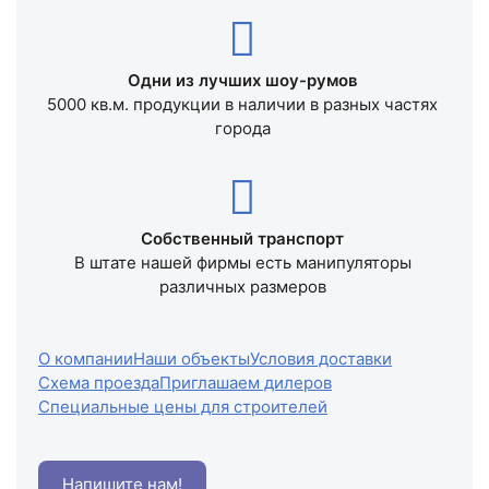
Одни из лучших шоу-румов
5000 кв.м. продукции в наличии в разных частях
города
Собственный транспорт
В штате нашей фирмы есть манипуляторы
различных размеров
О компании
Наши объекты
Условия доставки
Схема проезда
Приглашаем дилеров
Специальные цены для строителей
Напишите нам!