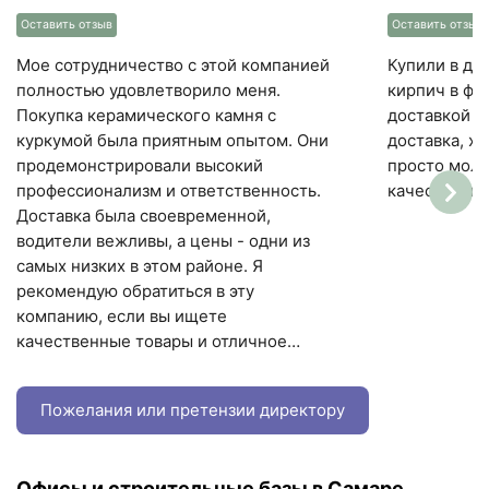
Оставить отзыв
Оставить отзыв
Мое сотрудничество с этой компанией
Купили в де
полностью удовлетворило меня.
кирпич в фи
Покупка керамического камня с
доставкой в
куркумой была приятным опытом. Они
доставка, х
продемонстрировали высокий
просто моло
профессионализм и ответственность.
качественно
Доставка была своевременной,
водители вежливы, а цены - одни из
самых низких в этом районе. Я
рекомендую обратиться в эту
компанию, если вы ищете
качественные товары и отличное
обслуживание.
Пожелания или претензии директору
Офисы и строительные базы в Самаре