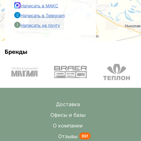
Написать в МАКС
Написать в Telegram
база в
Написать на почту
Преображенке
Бренды
Доставка
Офисы и базы
О компании
Отзывы
691