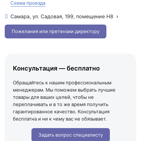
Схема проезда
Самара, ул. Садовая, 199, помещение Н8
+7 (846) 215-16-16
+7 (993) 993-77-22
Пожелания или претензии директору
Написать в МАКС
Написать в Telegram
Написать на почту
Консультация — бесплатно
Схема проезда
Обращайтесь к нашим профессиональным
менеджерам. Мы поможем выбрать лучшие
товары для ваших целей, чтобы не
переплачивать и в то же время получить
гарантированное качество. Консультация
бесплатна и ни к чему вас не обязывает.
Задать вопрос специалисту