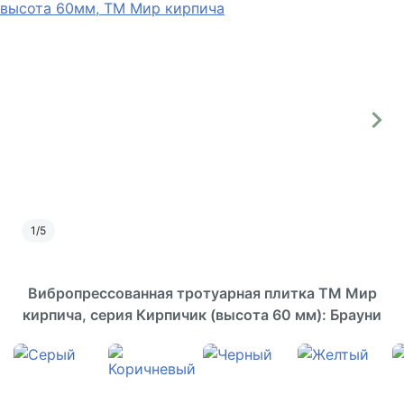
1
/
5
Вибропрессованная тротуарная плитка ТМ Мир
кирпича, серия Кирпичик (высота 60 мм): Брауни