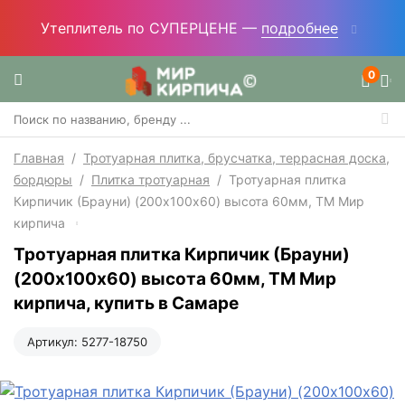
Утеплитель по СУПЕРЦЕНЕ —
подробнее
0
Главная
/
Тротуарная плитка, брусчатка, террасная доска,
бордюры
/
Плитка тротуарная
/
Тротуарная плитка
Кирпичик (Брауни) (200х100x60) высота 60мм, ТМ Мир
кирпича
Тротуарная плитка Кирпичик (Брауни)
(200х100x60) высота 60мм, ТМ Мир
кирпича, купить в Самаре
Артикул:
5277-18750