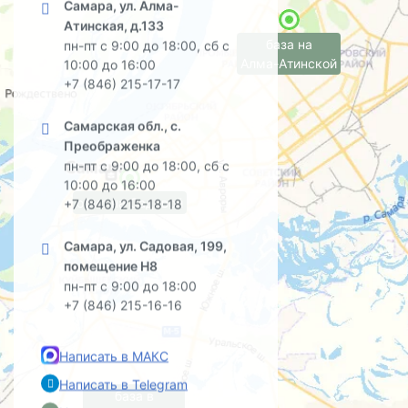
Самара, ул. Алма-
Атинская, д.133
база на
пн-пт с 9:00 до 18:00, сб с
Алма-Атинской
10:00 до 16:00
+7 (846) 215-17-17
Самарская обл., с.
Преображенка
пн-пт с 9:00 до 18:00, сб с
10:00 до 16:00
офис на Садовой
+7 (846) 215-18-18
Самара, ул. Садовая, 199,
помещение Н8
пн-пт с 9:00 до 18:00
+7 (846) 215-16-16
Написать в МАКС
Написать в Telegram
база в