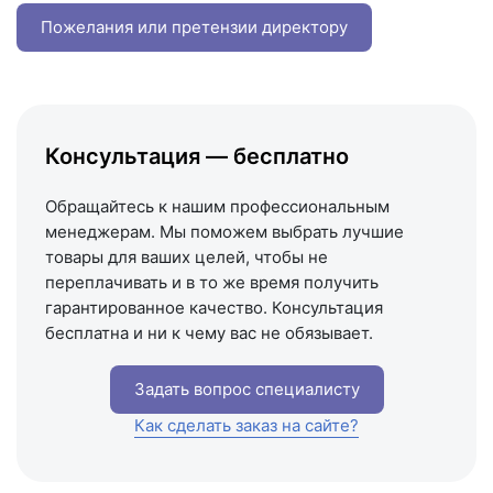
+7 (993) 993-77-22
Пожелания или претензии директору
Написать в МАКС
Написать в Telegram
Написать на почту
Консультация — бесплатно
Схема проезда
Обращайтесь к нашим профессиональным
менеджерам. Мы поможем выбрать лучшие
товары для ваших целей, чтобы не
переплачивать и в то же время получить
гарантированное качество. Консультация
бесплатна и ни к чему вас не обязывает.
Задать вопрос специалисту
Как сделать заказ на сайте?