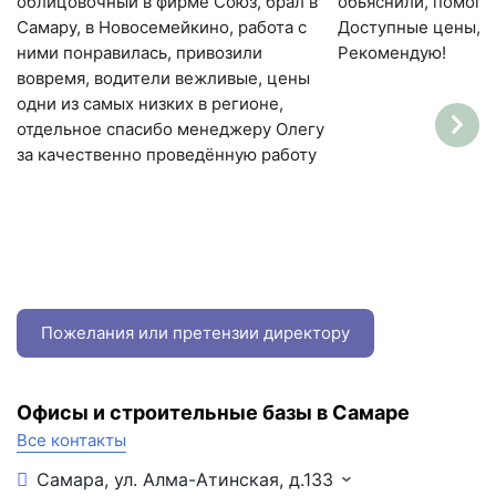
облицовочный в фирме Союз, брал в
обьяснили, помогл
Самару, в Новосемейкино, работа с
Доступные цены, к
ними понравилась, привозили
Рекомендую!
вовремя, водители вежливые, цены
одни из самых низких в регионе,
отдельное спасибо менеджеру Олегу
за качественно проведённую работу
Пожелания или претензии директору
Офисы и строительные базы в Самаре
Все контакты
Самара, ул. Алма-Атинская, д.133