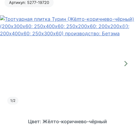
Артикул:
5277-19720
1
/
2
Цвет: Жёлто-коричнево-чёрный