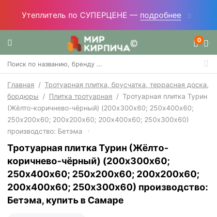
Утеплитель по СУПЕРЦЕНЕ —
подробнее
0
Главная
/
Тротуарная плитка, брусчатка, террасная доска,
бордюры
/
Плитка тротуарная
/
Тротуарная плитка Турин
(Жёлто-коричнево-чёрный) (200х300х60; 250х400х60;
250х200х60; 200х200х60; 200х400х60; 250х300х60)
производство: Бетэма
Тротуарная плитка Турин (Жёлто-
коричнево-чёрный) (200х300х60;
250х400х60; 250х200х60; 200х200х60;
200х400х60; 250х300х60) производство:
Бетэма, купить в Самаре