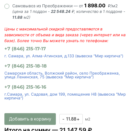
1 898.00
Самовывоз из Преображенки — от
₽/м2
(цена за 1 поддон -
22 548.24
₽, количество в 1 поддоне -
11.88
м2)
Цены с максимальной скидкой предоставляются в
зависимости от объема и вида заказа (через интернет или на
базе). Более точно Вы можете узнать по телефонам:
+7 (846) 215-17-17
г. Самара, ул. Алма-Атинская, д.133 (вывеска "Мир кирпича")
+7 (846) 215-18-18
Самарская область, Волжский район, село Преображенка,
улица Ленинская, 75 (вывеска "Мир кирпича")
+7 (846) 215-16-16
г.Самара, ул. Садовая, дом 199, помещение Н8 (вывеска "Мир
кирпича")
Добавить в корзину
-
+
м2
Итого на сумму —
21 147.59 ₽