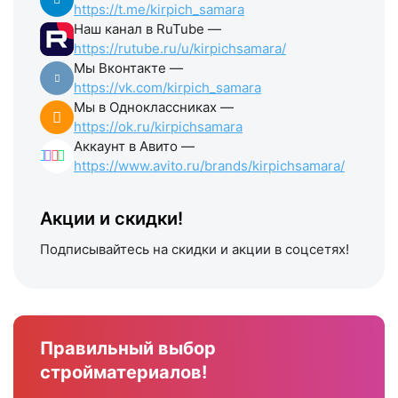
https://t.me/kirpich_samara
Наш канал в RuTube —
https://rutube.ru/u/kirpichsamara/
Мы Вконтакте —
https://vk.com/kirpich_samara
Мы в Одноклассниках —
https://ok.ru/kirpichsamara
Аккаунт в Авито —
https://www.avito.ru/brands/kirpichsamara/
Акции и скидки!
Подписывайтесь на скидки и акции в соцсетях!
Правильный выбор
стройматериалов!