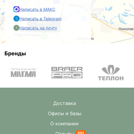
Написать в МАКС
Написать в Telegram
база в
Написать на почту
Преображенке
Бренды
Доставка
Офисы и базы
О компании
Отзывы
691