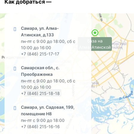
Как добраться —
Самара, ул. Алма-
Атинская, д.133
база на
пн-пт с 9:00 до 18:00, сб с
Алма-Атинской
10:00 до 16:00
+7 (846) 215-17-17
Самарская обл., с.
Преображенка
пн-пт с 9:00 до 18:00, сб с
10:00 до 16:00
офис на Садовой
+7 (846) 215-18-18
Самара, ул. Садовая, 199,
помещение Н8
пн-пт с 9:00 до 18:00
+7 (846) 215-16-16