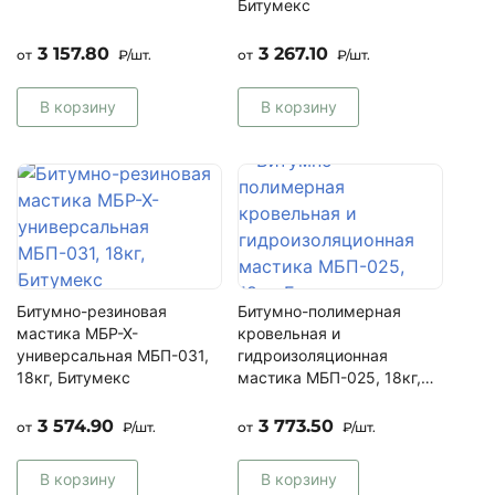
Битумекс
3 157.80
3 267.10
от
₽/шт.
от
₽/шт.
В корзину
В корзину
Битумно-резиновая
Битумно-полимерная
мастика МБР-Х-
кровельная и
универсальная МБП-031,
гидроизоляционная
18кг, Битумекс
мастика МБП-025, 18кг,
Битумекс
3 574.90
3 773.50
от
₽/шт.
от
₽/шт.
В корзину
В корзину