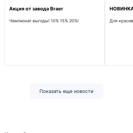
Акция от завода Braer
НОВИНКА
Чемпионат выгоды! 10% 15% 20%!
Для красив
Показать еще новости