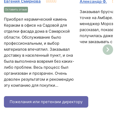
Евгения Смирнова
Александр Ф.
Оставить отзыв
Заказывал брусчат
точке на Амбаре. 
Приобрел керамический камень
менеджер Морозов
Керакам в офисе на Садовой для
рассказал, показал
отделки фасада дома в Самарской
получилась даже 
области. Обслуживание было
чем заказывать с з
профессиональным, и выбор
материалов впечатлил. Заказывал
доставку в населенный пункт, и она
была выполнена вовремя без каких-
либо проблем. Весь процесс был
организован и прозрачен. Очень
доволен результатом и рекомендую
эту компанию для покупки
строительных материалов
Пожелания или претензии директору