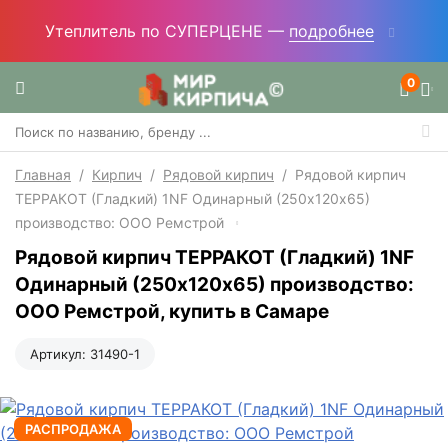
Профлист (профнастил) - ВЫГОДНАЯ ЦЕНА! —
подробнее
0
Главная
/
Кирпич
/
Рядовой кирпич
/
Рядовой кирпич
ТЕРРАКОТ (Гладкий) 1NF Одинарный (250х120х65)
производство: ООО Ремстрой
Рядовой кирпич ТЕРРАКОТ (Гладкий) 1NF
Одинарный (250х120х65) производство:
ООО Ремстрой, купить в Самаре
Артикул:
31490-1