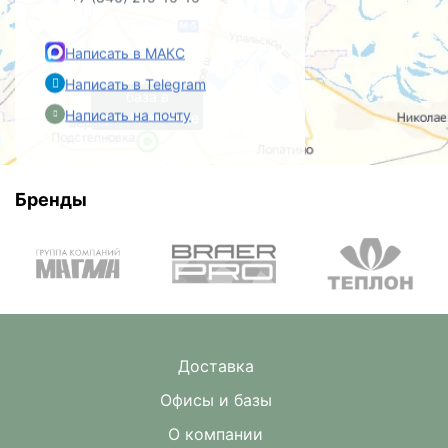
+7 (846) 215-16-16
Написать в МАКС
Написать в Telegram
база в
Написать на почту
Преображенке
Бренды
Доставка
Офисы и базы