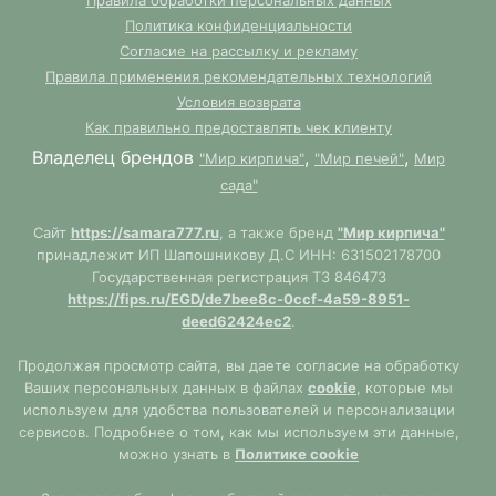
Правила обработки персональных данных
Политика конфиденциальности
Согласие на рассылку и рекламу
Правила применения рекомендательных технологий
Условия возврата
Как правильно предоставлять чек клиенту
Владелец брендов
,
,
"Мир кирпича"
"Мир печей"
Мир
сада"
Сайт
https://samara777.ru
, а также бренд
"Мир кирпича"
принадлежит ИП Шапошникову Д.С ИНН: 631502178700
Государственная регистрация ТЗ 846473
https://fips.ru/EGD/de7bee8c-0ccf-4a59-8951-
deed62424ec2
.
Продолжая просмотр сайта, вы даете согласие на обработку
Ваших персональных данных в файлах
cookie
, которые мы
используем для удобства пользователей и персонализации
сервисов. Подробнее о том, как мы используем эти данные,
можно узнать в
Политике cookie