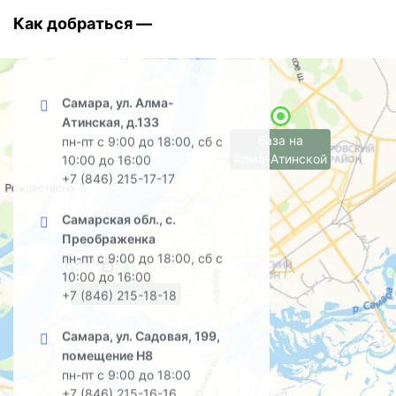
Как добраться —
Самара, ул. Алма-
Атинская, д.133
база на
пн-пт с 9:00 до 18:00, сб с
Алма-Атинской
10:00 до 16:00
+7 (846) 215-17-17
Самарская обл., с.
Преображенка
пн-пт с 9:00 до 18:00, сб с
10:00 до 16:00
офис на Садовой
+7 (846) 215-18-18
Самара, ул. Садовая, 199,
помещение Н8
пн-пт с 9:00 до 18:00