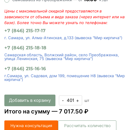
16.00
Самовывоз из Преображенки — от
₽/шт
Цены с максимальной скидкой предоставляются в
зависимости от объема и вида заказа (через интернет или на
базе). Более точно Вы можете узнать по телефонам:
+7 (846) 215-17-17
г. Самара, ул. Алма-Атинская, д.133 (вывеска "Мир кирпича")
+7 (846) 215-18-18
Самарская область, Волжский район, село Преображенка,
улица Ленинская, 75 (вывеска "Мир кирпича")
+7 (846) 215-16-16
г.Самара, ул. Садовая, дом 199, помещение Н8 (вывеска "Мир
кирпича")
Добавить в корзину
-
+
шт
Итого на сумму —
7 017.50 ₽