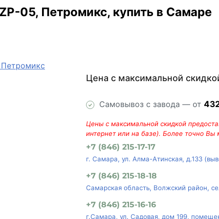
ZP-05, Петромикс, купить в Самаре
Цена с максимальной скидко
Самовывоз с завода — от
43
Цены с максимальной скидкой предостав
интернет или на базе). Более точно Вы
+7 (846) 215-17-17
г. Самара, ул. Алма-Атинская, д.133 (вы
+7 (846) 215-18-18
Самарская область, Волжский район, се
+7 (846) 215-16-16
г.Самара, ул. Садовая, дом 199, помеще