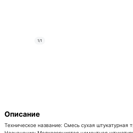
1
/
1
Описание
Техническое название: Смесь сухая штукатурная т