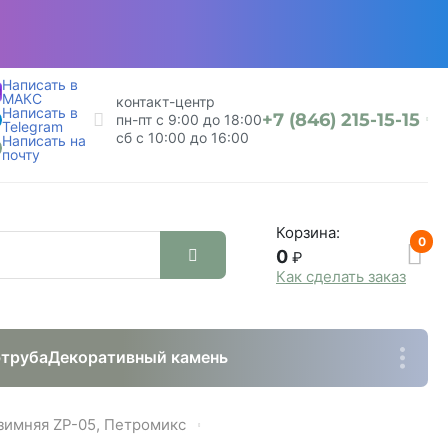
Написать в
МАКС
контакт-центр
Написать в
+7 (846) 215-15-15
пн-пт с 9:00 до 18:00
Telegram
сб с 10:00 до 16:00
Написать на
почту
Корзина:
0
0
₽
Как сделать заказ
труба
Декоративный камень
зимняя ZP-05, Петромикс