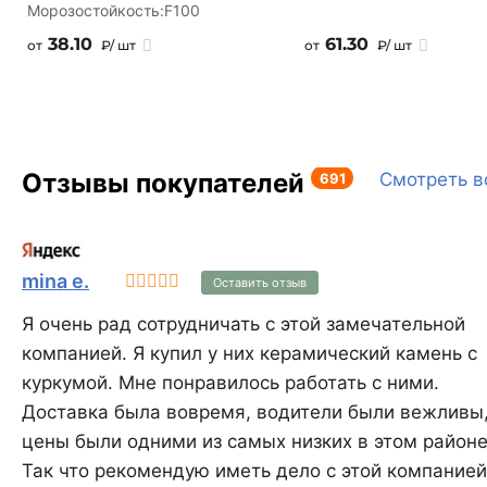
Морозостойкость:
F100
38.10
61.30
от
₽/ шт
от
₽/ шт
Отзывы покупателей
691
Смотреть в
mina e.
Оставить отзыв
Я очень рад сотрудничать с этой замечательной
компанией. Я купил у них керамический камень с
куркумой. Мне понравилось работать с ними.
Доставка была вовремя, водители были вежливы,
цены были одними из самых низких в этом районе
Так что рекомендую иметь дело с этой компанией