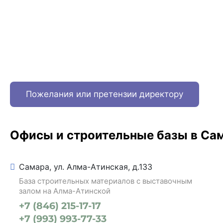
Пожелания или претензии директору
Офисы и строительные базы в Са
Самара, ул. Алма-Атинская, д.133
База строительных материалов с выставочным
залом на Алма-Атинской
+7 (846) 215-17-17
+7 (993) 993-77-33