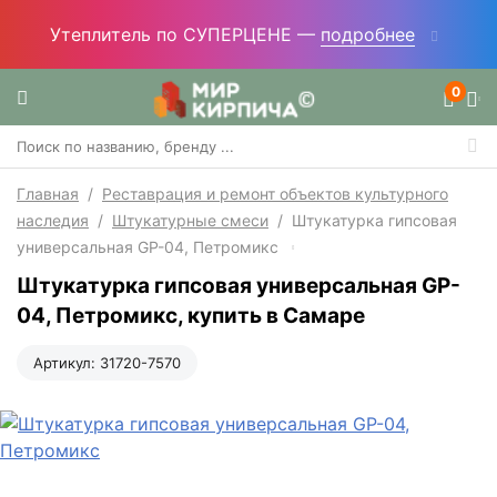
Утеплитель по СУПЕРЦЕНЕ —
подробнее
0
Главная
/
Реставрация и ремонт объектов культурного
наследия
/
Штукатурные смеси
/
Штукатурка гипсовая
универсальная GP-04, Петромикс
Штукатурка гипсовая универсальная GP-
04, Петромикс, купить в Самаре
Артикул:
31720-7570