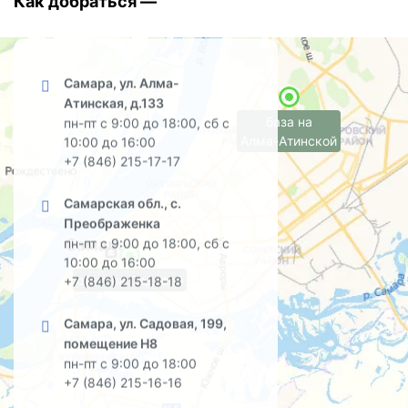
Как добраться —
Самара, ул. Алма-
Атинская, д.133
база на
пн-пт с 9:00 до 18:00, сб с
Алма-Атинской
10:00 до 16:00
+7 (846) 215-17-17
Самарская обл., с.
Преображенка
пн-пт с 9:00 до 18:00, сб с
10:00 до 16:00
офис на Садовой
+7 (846) 215-18-18
Самара, ул. Садовая, 199,
помещение Н8
пн-пт с 9:00 до 18:00
+7 (846) 215-16-16