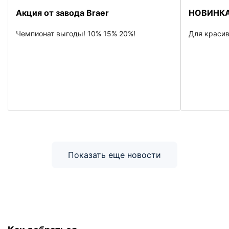
Акция от завода Braer
НОВИНКА
Чемпионат выгоды! 10% 15% 20%!
Для красив
Показать еще новости