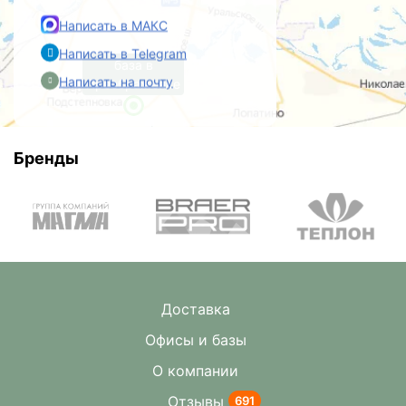
Написать в МАКС
Написать в Telegram
база в
Написать на почту
Преображенке
Бренды
Доставка
Офисы и базы
О компании
Отзывы
691