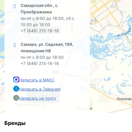
Самарская обл., с.
Преображенка
пн-пт с 9:00 до 18:00, сб с
10:00 до 16:00
офис на Садовой
+7 (846) 215-18-18
Самара, ул. Садовая, 199,
помещение Н8
пн-пт с 9:00 до 18:00
+7 (846) 215-16-16
Написать в МАКС
Написать в Telegram
база в
Написать на почту
Преображенке
Бренды