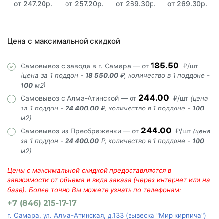
от 247.20р.
от 257.20р.
от 269.30р.
от 269.30р.
Цена с максимальной скидкой
185.50
Самовывоз с завода в г. Самара — от
₽/шт
(цена за 1 поддон -
18 550.00
₽, количество в 1 поддоне -
100
м2)
244.00
Самовывоз с Алма-Атинской — от
₽/шт
(цена
за 1 поддон -
24 400.00
₽, количество в 1 поддоне -
100
м2)
244.00
Самовывоз из Преображенки — от
₽/шт
(цена
за 1 поддон -
24 400.00
₽, количество в 1 поддоне -
100
м2)
Цены с максимальной скидкой предоставляются в
зависимости от объема и вида заказа (через интернет или на
базе). Более точно Вы можете узнать по телефонам:
+7 (846) 215-17-17
г. Самара, ул. Алма-Атинская, д.133 (вывеска "Мир кирпича")