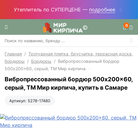
Утеплитель по СУПЕРЦЕНЕ —
подробнее
0
Главная
/
Тротуарная плитка, брусчатка, террасная доска,
бордюры
/
Бордюры
/
Вибропрессованный бордюр
500x200x60, серый, ТМ Мир кирпича
Вибропрессованный бордюр 500x200x60,
серый, ТМ Мир кирпича, купить в Самаре
Артикул:
5278-17480