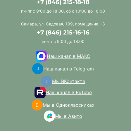
+7 (846) 215-18-18
пн-пт с 9:00 до 18:00, сб с 10:00 до 16:00
Самара, ул. Садовая, 199, помещение Н8
+7 (846) 215-16-16
пн-пт с 9:00 до 18:00
Наш канал в МАКС
Наш канал в Telegram
Мы ВКонтакте
Наш канал в RuTube
Мы в Одноклассниках
Мы в Авито