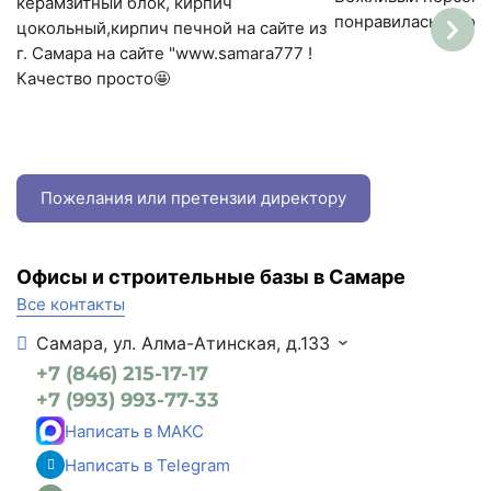
керамзитный блок, кирпич
понравилась, просто
цокольный,кирпич печной на сайте из
г. Самара на сайте "www.samara777 !
Качество просто🤩
Пожелания или претензии директору
Офисы и строительные базы в Самаре
Все контакты
Самара, ул. Алма-Атинская, д.133
+7 (846) 215-17-17
+7 (993) 993-77-33
Написать в МАКС
Написать в Telegram