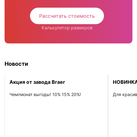
Рассчитать стоимость
Калькулятор размеров
Новости
Акция от завода Braer
НОВИНКА
Чемпионат выгоды! 10% 15% 20%!
Для красив