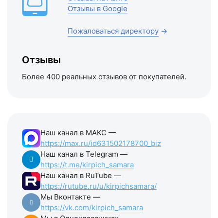
Отзывы в Google
Пожаловаться директору
→
Отзывы
Более 400 реальных отзывов от покупателей.
Наш канал в МАКС —
https://max.ru/id631502178700_biz
Наш канал в Telegram —
https://t.me/kirpich_samara
Наш канал в RuTube —
https://rutube.ru/u/kirpichsamara/
Мы Вконтакте —
https://vk.com/kirpich_samara