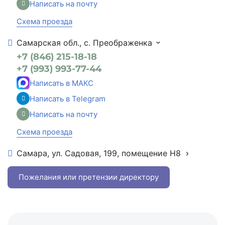
Написать на почту
Схема проезда
Самарская обл., с. Преображенка
+7 (846) 215-18-18
+7 (993) 993-77-44
Написать в МАКС
Написать в Telegram
Написать на почту
Схема проезда
Самара, ул. Садовая, 199, помещение Н8
+7 (846) 215-16-16
+7 (993) 993-77-22
Пожелания или претензии директору
Написать в МАКС
Написать в Telegram
Написать на почту