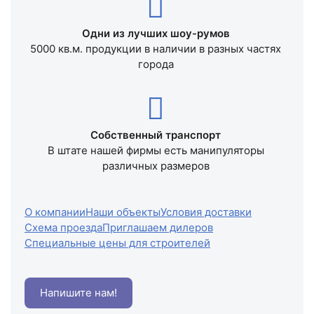
Одни из лучших шоу-румов
5000 кв.м. продукции в наличии в разных частях
города
Собственный транспорт
В штате нашей фирмы есть манипуляторы
различных размеров
О компании
Наши объекты
Условия доставки
Схема проезда
Приглашаем дилеров
Специальные цены для строителей
Напишите нам!