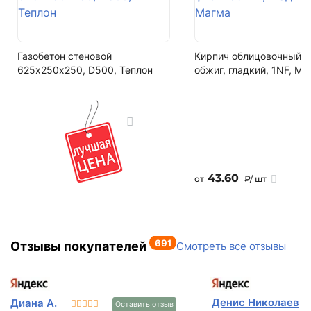
от -50 до +70 градусов
Газобетон стеновой
Кирпич облицовочный 
625х250х250, D500, Теплон
обжиг, гладкий, 1NF, Ма
43.60
от
₽/ шт
691
Отзывы покупателей
Смотреть все отзывы
Денис Николаев
Диана А.
Оставить отзыв