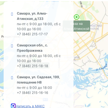
Самара, ул. Алма-
Атинская, д.133
база на
пн-пт с 9:00 до 18:00, сб с
Алма-Атинской
10:00 до 16:00
+7 (846) 215-17-17
Самарская обл., с.
Преображенка
пн-пт с 9:00 до 18:00, сб с
10:00 до 16:00
офис на Садовой
+7 (846) 215-18-18
Самара, ул. Садовая, 199,
помещение Н8
пн-пт с 9:00 до 18:00
+7 (846) 215-16-16
Написать в МАКС