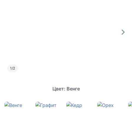
1
/
2
Цвет: Венге