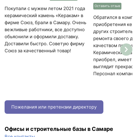
Оставить отзыв
Покупали с мужем летом 2021 года
керамический камень «Керакам» в
Обратился в компа
фирме Союз, брали в Самару. Очень
приобретения кера
вежливые работники, все доступно
других строительн
обьяснили и оформили доставку.
ремонта своего до
Доставили быстро. Советую фирму
качеством продукц
Союз за качественный товар!
Керамический каме
приобрел, имеет о
выглядит прекрасн
Персонал компан
Пожелания или претензии директору
Офисы и строительные базы в Самаре
Все контакты