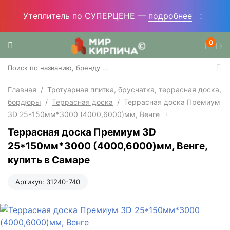
Утеплитель по СУПЕРЦЕНЕ —
подробнее
0
Главная
/
Тротуарная плитка, брусчатка, террасная доска,
бордюры
/
Террасная доска
/
Террасная доска Премиум
3D 25*150мм*3000 (4000,6000)мм, Венге
Террасная доска Премиум 3D
25*150мм*3000 (4000,6000)мм, Венге,
купить в Самаре
Артикул:
31240-740