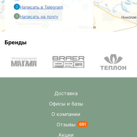
Написать в Telegram
база в
Написать на почту
Преображенке
Бренды
Доставка
Офисы и базы
О компании
Отзывы
691
Акции