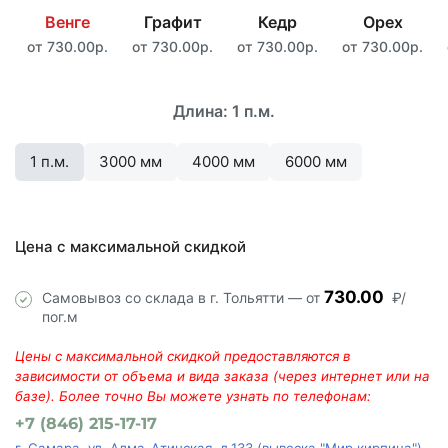
Венге
Графит
Кедр
Орех
от 730.00р.
от 730.00р.
от 730.00р.
от 730.00р.
Длина:
1 п.м.
1 п.м.
3000 мм
4000 мм
6000 мм
Цена с максимальной скидкой
730.00
Самовывоз со склада в г. Тольятти — от
₽/
пог.м
Цены с максимальной скидкой предоставляются в
зависимости от объема и вида заказа (через интернет или на
базе). Более точно Вы можете узнать по телефонам:
+7 (846) 215-17-17