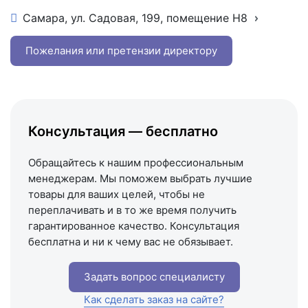
Самара, ул. Садовая, 199, помещение Н8
+7 (846) 215-16-16
+7 (993) 993-77-22
Пожелания или претензии директору
Написать в МАКС
Написать в Telegram
Написать на почту
Консультация — бесплатно
Схема проезда
Обращайтесь к нашим профессиональным
менеджерам. Мы поможем выбрать лучшие
товары для ваших целей, чтобы не
переплачивать и в то же время получить
гарантированное качество. Консультация
бесплатна и ни к чему вас не обязывает.
Задать вопрос специалисту
Как сделать заказ на сайте?