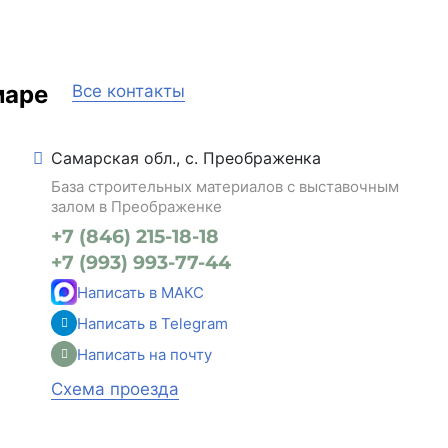
маре
Все контакты
Самарская обл., с. Преображенка
База строительных материалов с выставочным
залом в Преображенке
+7 (846) 215-18-18
+7 (993) 993-77-44
Написать в МАКС
Написать в Telegram
Написать на почту
Схема проезда