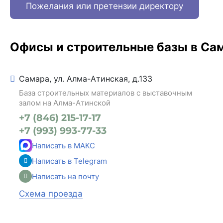
Пожелания или претензии директору
Офисы и строительные базы в Са
Самара, ул. Алма-Атинская, д.133
База строительных материалов с выставочным
залом на Алма-Атинской
+7 (846) 215-17-17
+7 (993) 993-77-33
Написать в МАКС
Написать в Telegram
Написать на почту
Схема проезда