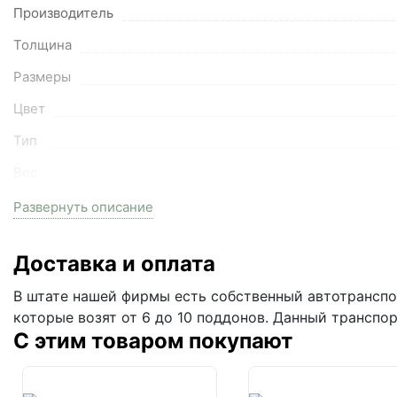
Производитель
Толщина
Размеры
Цвет
Тип
Вес
Температура эксплуатации
Развернуть описание
Доставка и оплата
В штате нашей фирмы есть собственный автотранспор
которые возят от 6 до 10 поддонов. Данный транспо
С этим товаром покупают