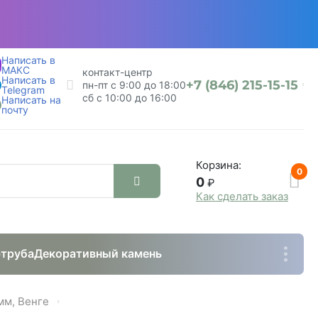
Написать в
МАКС
контакт-центр
Написать в
+7 (846) 215-15-15
пн-пт с 9:00 до 18:00
Telegram
сб с 10:00 до 16:00
Написать на
почту
Корзина:
0
0
₽
Как сделать заказ
труба
Декоративный камень
мм, Венге