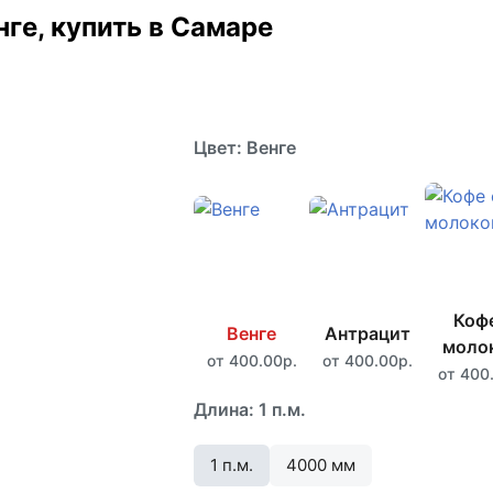
ге, купить в Самаре
Цвет: Венге
Кофе
Венге
Антрацит
моло
от 400.00р.
от 400.00р.
от 400
Длина:
1 п.м.
1 п.м.
4000 мм