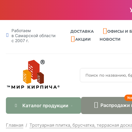
Работаем
ДОСТАВКА
ОФИСЫ И 
в Самарской области
АКЦИИ
НОВОСТИ
с 2007 г.
Ус
Распродажи 
Каталог продукции
Главная
Тротуарная плитка, брусчатка, террасная доск
/