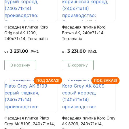
Фасадная плитка Koro
Фасадная плитка Koro
Original AK 1209,
Brown AK, 240х71х14,
240х71х14, Terramatic
Terramatic
3 231.00
3 231.00
от
₽/м2.
от
₽/м2.
В корзину
В корзину
ПОД ЗАКАЗ!
ПОД ЗАКАЗ!
Фасадная плитка Plato
Фасадная плитка Koro Grey
Grey AK 8109, 240х71х14,
AK 8209, 240х71х14,