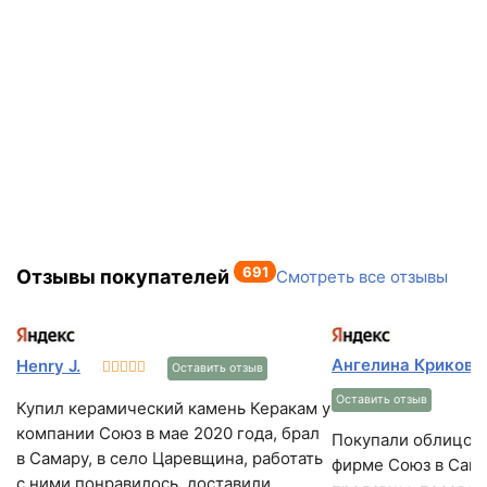
691
Отзывы покупателей
Смотреть все отзывы
Ангелина Криковц
Henry J.
Оставить отзыв
Оставить отзыв
Купил керамический камень Керакам у
компании Союз в мае 2020 года, брал
Покупали облицов
в Самару, в село Царевщина, работать
фирме Союз в Сам
с ними понравилось, доставили