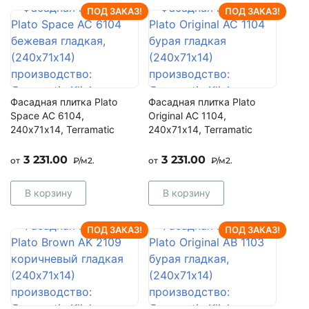
ПОД ЗАКАЗ!
ПОД ЗАКАЗ!
Фасадная плитка Plato
Фасадная плитка Plato
Space AC 6104,
Original AC 1104,
240х71х14, Terramatic
240х71х14, Terramatic
3 231.00
3 231.00
от
₽/м2.
от
₽/м2.
В корзину
В корзину
ПОД ЗАКАЗ!
ПОД ЗАКАЗ!