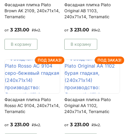
Фасадная плитка Plato
Фасадная плитка Plato
Brown AK 2109, 240х71х14,
Original AB 1103,
Terramatic
240х71х14, Terramatic
3 231.00
3 231.00
от
₽/м2.
от
₽/м2.
В корзину
В корзину
ПОД ЗАКАЗ!
ПОД ЗАКАЗ!
Фасадная плитка Plato
Фасадная плитка Plato
Rosso AC 9104, 240х71х14,
Original AA 1102,
Terramatic
240х71х14, Terramatic
3 231.00
3 231.00
от
₽/м2.
от
₽/м2.