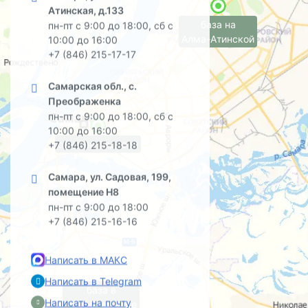
Атинская, д.133
база на
пн-пт с 9:00 до 18:00, сб с
Алма-Атинской
10:00 до 16:00
+7 (846) 215-17-17
Самарская обл., с.
Преображенка
пн-пт с 9:00 до 18:00, сб с
10:00 до 16:00
офис на Садовой
+7 (846) 215-18-18
Самара, ул. Садовая, 199,
помещение Н8
пн-пт с 9:00 до 18:00
+7 (846) 215-16-16
Написать в МАКС
Написать в Telegram
база в
Написать на почту
Преображенке