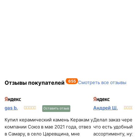
655
Отзывы покупателей
Смотреть все отзывы
gas b.
Андрей Ш.
Оставить отзыв
Купил керамический камень Керакам у
Делал заказ через 
компании Союз в мае 2021 года, отвез
что есть удобный п
в Самару, в село Царевщина, мне
ассортименту, нуж