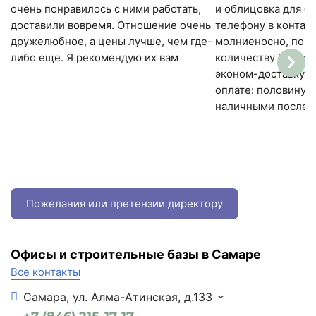
очень понравилось с ними работать,
и облицовка для ба
доставили вовремя. Отношение очень
телефону в контакт
дружелюбное, а цены лучше, чем где-
молниеносно, помо
либо еще. Я рекомендую их вам
количеству блоков
эконом-доставку м
оплате: половину н
наличными после д
Пожелания или претензии директору
Офисы и строительные базы в Самаре
Все контакты
Самара, ул. Алма-Атинская, д.133