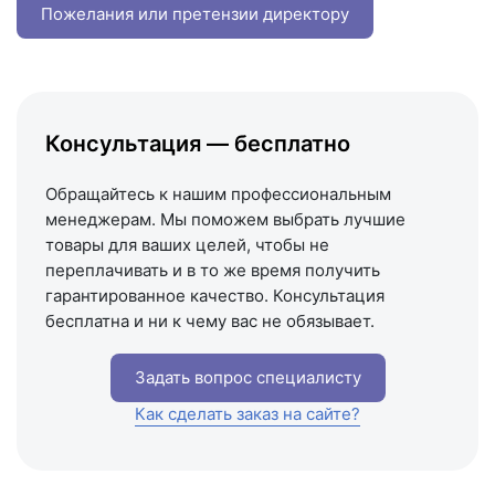
+7 (993) 993-77-22
Пожелания или претензии директору
Написать в МАКС
Написать в Telegram
Написать на почту
Консультация — бесплатно
Схема проезда
Обращайтесь к нашим профессиональным
менеджерам. Мы поможем выбрать лучшие
товары для ваших целей, чтобы не
переплачивать и в то же время получить
гарантированное качество. Консультация
бесплатна и ни к чему вас не обязывает.
Задать вопрос специалисту
Как сделать заказ на сайте?