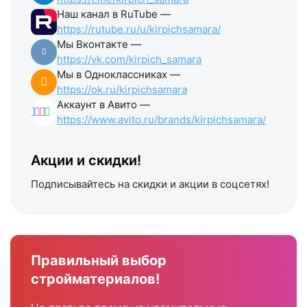
Наш канал в RuTube —
https://rutube.ru/u/kirpichsamara/
Мы Вконтакте —
https://vk.com/kirpich_samara
Мы в Одноклассниках —
https://ok.ru/kirpichsamara
Аккаунт в Авито —
https://www.avito.ru/brands/kirpichsamara/
Акции и скидки!
Подписывайтесь на скидки и акции в соцсетях!
Правильный выбор
стройматериалов!