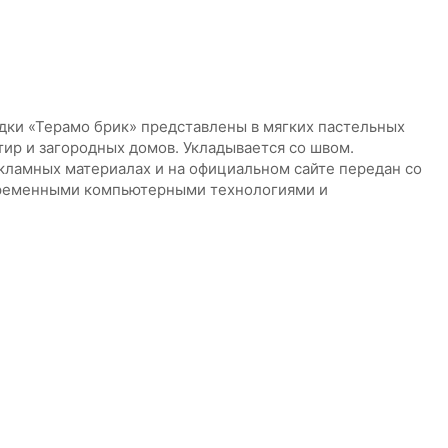
дки «Терамо брик» представлены в мягких пастельных
тир и загородных домов. Укладывается со швом.
кламных материалах и на официальном сайте передан со
временными компьютерными технологиями и