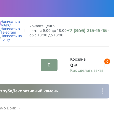
Написать в
МАКС
контакт-центр
Написать в
+7 (846) 215-15-15
пн-пт с 9:00 до 18:00
Telegram
сб с 10:00 до 16:00
Написать на
почту
Корзина:
0
0
₽
Как сделать заказ
труба
Декоративный камень
амо Брик