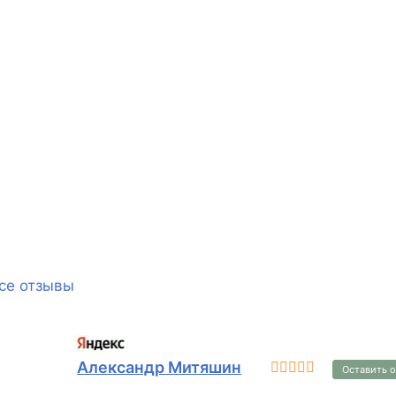
се отзывы
Александр Митяшин
Оставить 