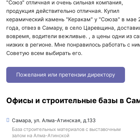
"Союз" отличная и очень сильная компания,
продукция действительно отличная. Купил
керамический камень "Керакам" у "Союза" в мае 
года, отвез в Самару, в село Царевщина, достави
вовремя, водители вежливые. , а цены одни из с
низких в регионе. Мне понравилось работать с ни
Советую всем выбирать его.
Пожелания или претензии директору
Офисы и строительные базы в Са
Самара, ул. Алма-Атинская, д.133
База строительных материалов с выставочным
залом на Алма-Атинской