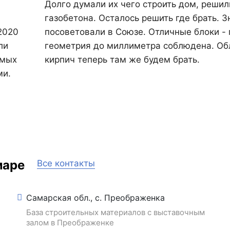
Долго думали их чего строить дом, решил
газобетона. Осталось решить где брать. 
2020
посоветовали в Союзе. Отличные блоки - 
ли
геометрия до миллиметра соблюдена. О
амых
кирпич теперь там же будем брать.
ми.
маре
Все контакты
Самарская обл., с. Преображенка
База строительных материалов с выставочным
залом в Преображенке