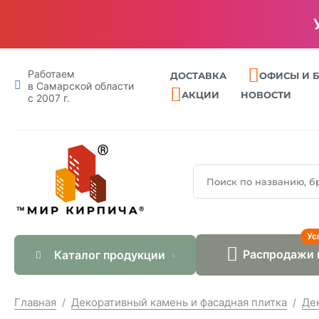
Работаем
ДОСТАВКА
ОФИСЫ И 
в Самарской области
АКЦИИ
НОВОСТИ
с 2007 г.
Ус
Распродажи 
Каталог продукции
Главная
Декоративный камень и фасадная плитка
Де
/
/