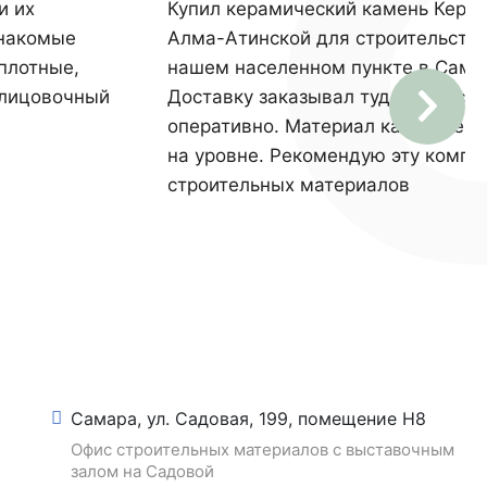
и их
Купил керамический камень Керак
Знакомые
Алма-Атинской для строительств
плотные,
нашем населенном пункте в Самар
блицовочный
Доставку заказывал туда же. Все 
оперативно. Материал качествен
на уровне. Рекомендую эту компа
строительных материалов
Самара, ул. Садовая, 199, помещение Н8
Офис строительных материалов с выставочным
залом на Садовой