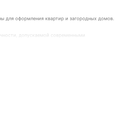
ны для оформления квартир и загородных домов.
очности, допускаемой современными