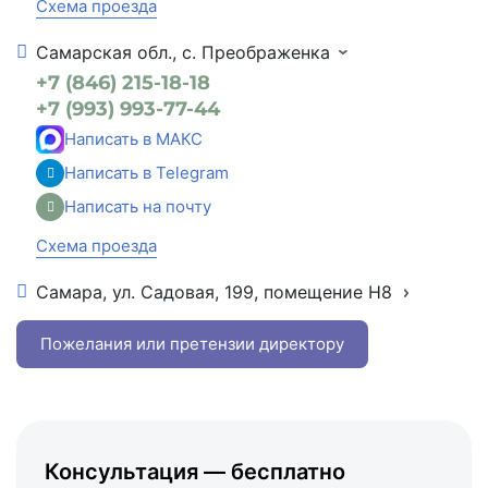
Схема проезда
Самарская обл., с. Преображенка
+7 (846) 215-18-18
+7 (993) 993-77-44
Написать в МАКС
Написать в Telegram
Написать на почту
Схема проезда
Самара, ул. Садовая, 199, помещение Н8
+7 (846) 215-16-16
+7 (993) 993-77-22
Пожелания или претензии директору
Написать в МАКС
Написать в Telegram
Написать на почту
Консультация — бесплатно
Схема проезда