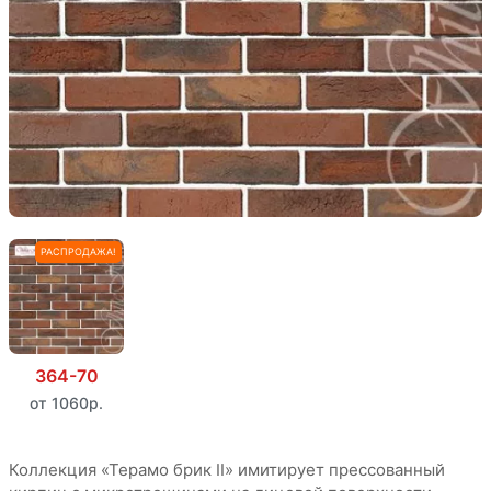
РАСПРОДАЖА!
364-70
от 1060р.
Коллекция «Терамо брик II» имитирует прессованный