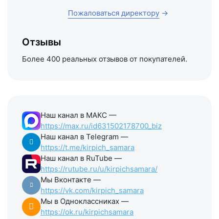
Пожаловаться директору
→
Отзывы
Более 400 реальных отзывов от покупателей.
Наш канал в МАКС —
https://max.ru/id631502178700_biz
Наш канал в Telegram —
https://t.me/kirpich_samara
Наш канал в RuTube —
https://rutube.ru/u/kirpichsamara/
Мы Вконтакте —
https://vk.com/kirpich_samara
Мы в Одноклассниках —
https://ok.ru/kirpichsamara