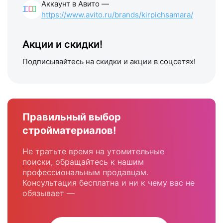
Аккаунт в Авито —
https://www.avito.ru/brands/kirpichsamara/
Акции и скидки!
Подписывайтесь на скидки и акции в соцсетях!
Правильный выбор
стройматериалов!
Не тратьте время на утомительные
поиски, обращайтесь к нашим
профессиональным продавцам.
Консультация бесплатна и ни к чему вас не
обязывает —