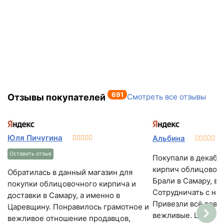
691
Отзывы покупателей
Смотреть все отзывы
Юля Пичугина
Альбина
Оставить отзыв
Покупали в декабр
кирпич облицовоч
Обратилась в данный магазин для
Брали в Самару, в 
покупки облицовочного кирпича и
Сотрудничать с ни
доставки в Самару, а именно в
Привезли всё вовр
Царевщину. Понравилось грамотное и
вежливые. Цены ад
вежливое отношение продавцов,