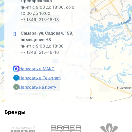
Преображенка
пн-пт с 9:00 до 18:00, сб с
10:00 до 16:00
офис на Садовой
+7 (846) 215-18-18
Самара, ул. Садовая, 199,
помещение Н8
пн-пт с 9:00 до 18:00
+7 (846) 215-16-16
Написать в МАКС
Написать в Telegram
база в
Написать на почту
Преображенке
Бренды