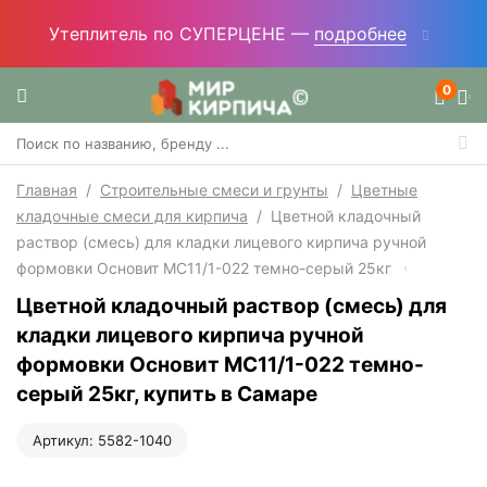
Утеплитель по СУПЕРЦЕНЕ —
подробнее
0
Главная
/
Строительные смеси и грунты
/
Цветные
кладочные смеси для кирпича
/
Цветной кладочный
раствор (смесь) для кладки лицевого кирпича ручной
формовки Основит МС11/1-022 темно-серый 25кг
Цветной кладочный раствор (смесь) для
кладки лицевого кирпича ручной
формовки Основит МС11/1-022 темно-
серый 25кг, купить в Самаре
Артикул:
5582-1040