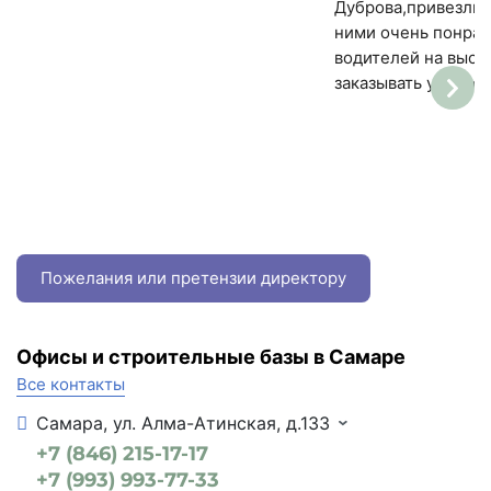
Дуброва,привезли в
ними очень понрав
Артикул
водителей на высш
МС11/1-022
заказывать у них 
Номенклатура
Брикформ MC11/1-022
Пожелания или претензии директору
Офисы и строительные базы в Самаре
Все контакты
Самара, ул. Алма-Атинская, д.133
+7 (846) 215-17-17
+7 (993) 993-77-33