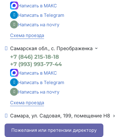
Написать в МАКС
Написать в Telegram
Написать на почту
Схема проезда
Самарская обл., с. Преображенка
+7 (846) 215-18-18
+7 (993) 993-77-44
Написать в МАКС
Написать в Telegram
Написать на почту
Схема проезда
Самара, ул. Садовая, 199, помещение Н8
+7 (846) 215-16-16
+7 (993) 993-77-22
Пожелания или претензии директору