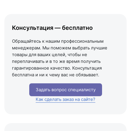
Написать в МАКС
Написать в Telegram
Написать на почту
Консультация — бесплатно
Схема проезда
Обращайтесь к нашим профессиональным
менеджерам. Мы поможем выбрать лучшие
товары для ваших целей, чтобы не
переплачивать и в то же время получить
гарантированное качество. Консультация
бесплатна и ни к чему вас не обязывает.
Задать вопрос специалисту
Как сделать заказ на сайте?