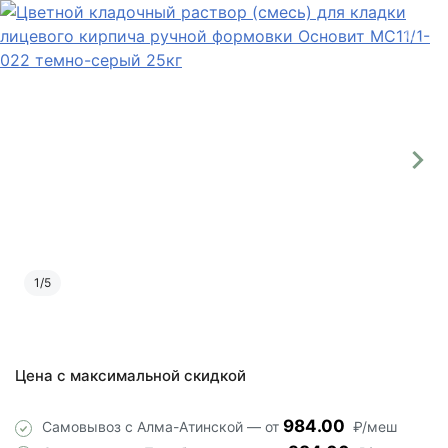
1
/
5
Цена с максимальной скидкой
984.00
Самовывоз с Алма-Атинской — от
₽/меш