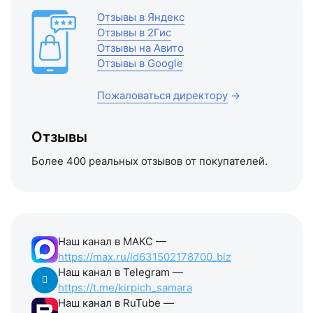
Отзывы в Яндекс
Отзывы в 2Гис
Отзывы на Авито
Отзывы в Google
Пожаловаться директору
→
Отзывы
Более 400 реальных отзывов от покупателей.
Наш канал в МАКС —
https://max.ru/id631502178700_biz
Наш канал в Telegram —
https://t.me/kirpich_samara
Наш канал в RuTube —