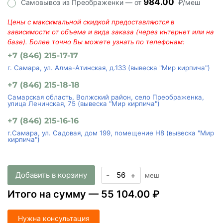
984.00
Самовывоз из Преображенки — от
₽/меш
Цены с максимальной скидкой предоставляются в
зависимости от объема и вида заказа (через интернет или на
базе). Более точно Вы можете узнать по телефонам:
+7 (846) 215-17-17
г. Самара, ул. Алма-Атинская, д.133 (вывеска "Мир кирпича")
+7 (846) 215-18-18
Самарская область, Волжский район, село Преображенка,
улица Ленинская, 75 (вывеска "Мир кирпича")
+7 (846) 215-16-16
г.Самара, ул. Садовая, дом 199, помещение Н8 (вывеска "Мир
кирпича")
Добавить в корзину
-
+
меш
Итого на сумму —
55 104.00 ₽
Нужна консультация