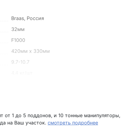
Braas, Россия
он, село Преображенка, улица Ленинская, 75
32мм
F1000
о 16:00
420мм x 330мм
9.7-10.7
4.4 кг/шт
240 шт
дюна
Таунус
 от 1 до 5 поддонов, и 10 тонные манипуляторы,
1114 кг
 помещение Н8 (вывеска "Мир кирпича")
да на Ваш участок.
смотреть подробнее
черепица рядовая