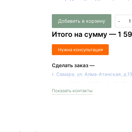
Добавить в корзину
-
Итого на сумму —
1 5
Нужна консультация
Сделать заказ —
г. Самара, ул. Алма-Атинская, д.
пн-пт с 9:00 до 18:00, сб с 10:00 д
Показать контакты
+7 (846) 215-17-17
+7 (993) 993-77-33
Написать в МАКС
Написать в Telegram