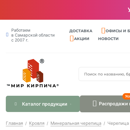
Работаем
ДОСТАВКА
ОФИСЫ И 
в Самарской области
АКЦИИ
НОВОСТИ
с 2007 г.
Ус
Распродажи 
Каталог продукции
Главная
Кровля
Минеральная черепица
Черепица 
/
/
/