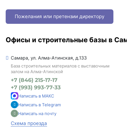
Пожелания или претензии директору
Офисы и строительные базы в Са
Самара, ул. Алма-Атинская, д.133
База строительных материалов с выставочным
залом на Алма-Атинской
+7 (846) 215-17-17
+7 (993) 993-77-33
Написать в МАКС
Написать в Telegram
Написать на почту
Схема проезда