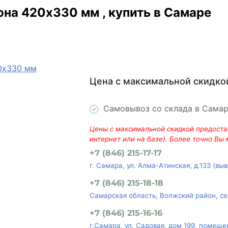
юна 420x330 мм , купить в Самаре
Цена с максимальной скидко
Самовывоз со склада в Сама
Цены с максимальной скидкой предостав
интернет или на базе). Более точно Вы
+7 (846) 215-17-17
г. Самара, ул. Алма-Атинская, д.133 (вы
+7 (846) 215-18-18
Самарская область, Волжский район, се
+7 (846) 215-16-16
г.Самара, ул. Садовая, дом 199, помеще