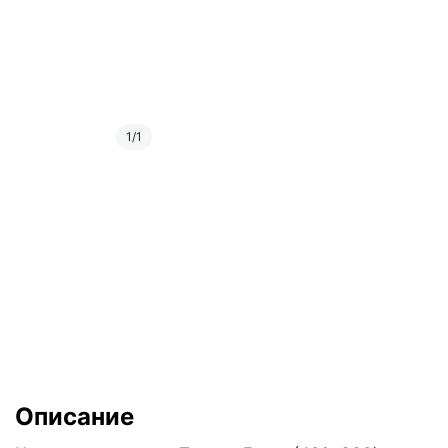
1
/
1
Описание