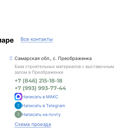
маре
Все контакты
Самарская обл., с. Преображенка
База строительных материалов с выставочным
залом в Преображенке
+7 (846) 215-18-18
+7 (993) 993-77-44
Написать в МАКС
Написать в Telegram
Написать на почту
Схема проезда