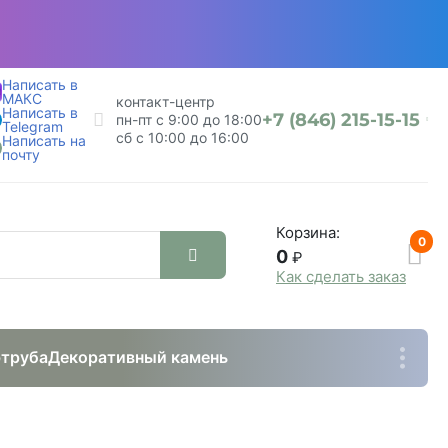
Написать в
МАКС
контакт-центр
Написать в
+7 (846) 215-15-15
пн-пт с 9:00 до 18:00
Telegram
сб с 10:00 до 16:00
Написать на
почту
Корзина:
0
0
₽
Как сделать заказ
труба
Декоративный камень