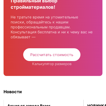
Правильный выбор
стройматериалов!
Не тратьте время на утомительные
поиски, обращайтесь к нашим
профессиональным продавцам.
Консультация бесплатна и ни к чему вас не
обязывает —
Рассчитать стоимость
Калькулятор размеров
Новости
Акция от завода Braer
НОВИНКА