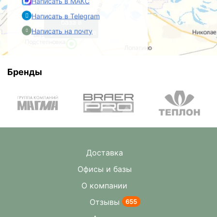
Написать в МАКС
Написать в Telegram
база в
Написать на почту
Преображенке
Бренды
Доставка
Офисы и базы
О компании
Отзывы
655