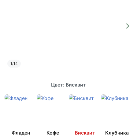
1
/
14
Цвет: Бисквит
Фладен
Кофе
Бисквит
Клубника