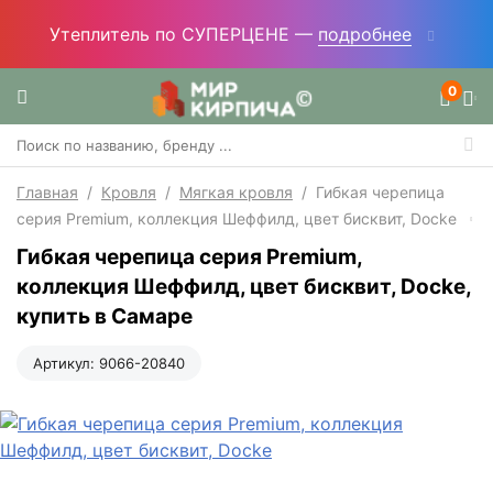
Утеплитель по СУПЕРЦЕНЕ —
подробнее
0
Главная
/
Кровля
/
Мягкая кровля
/
Гибкая черепица
серия Premium, коллекция Шеффилд, цвет бисквит, Docke
Гибкая черепица серия Premium,
коллекция Шеффилд, цвет бисквит, Docke,
купить в Самаре
Артикул:
9066-20840