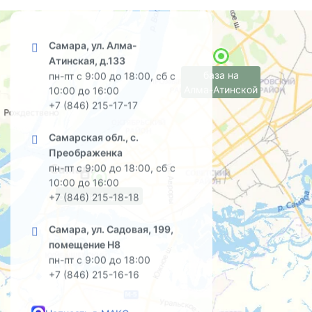
Самара, ул. Алма-
Атинская, д.133
база на
пн-пт с 9:00 до 18:00, сб с
Алма-Атинской
10:00 до 16:00
+7 (846) 215-17-17
Самарская обл., с.
Преображенка
пн-пт с 9:00 до 18:00, сб с
10:00 до 16:00
офис на Садовой
+7 (846) 215-18-18
Самара, ул. Садовая, 199,
помещение Н8
пн-пт с 9:00 до 18:00
+7 (846) 215-16-16