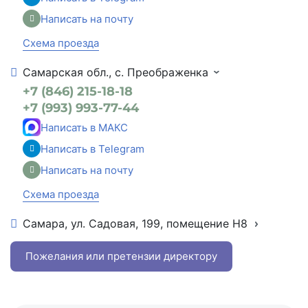
Написать на почту
Схема проезда
Самарская обл., с. Преображенка
+7 (846) 215-18-18
+7 (993) 993-77-44
Написать в МАКС
Написать в Telegram
Написать на почту
Схема проезда
Самара, ул. Садовая, 199, помещение Н8
+7 (846) 215-16-16
+7 (993) 993-77-22
Пожелания или претензии директору
Написать в МАКС
Написать в Telegram