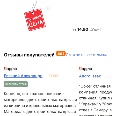
14.90
от
₽/ шт
691
Отзывы покупателей
Смотреть все отзывы
Евгений Александр
Andro Issac
Оставить отзыв
"Союз" отличная и 
компания, продукц
Конечно, вот краткое описание
отличная. Купил к
материалов для строительства крыши
"Керакам" у "Союза
из кирпича и кровельных материалов:
отвез в Самару, в 
Материалы для строительства крыши
доставили вовремя