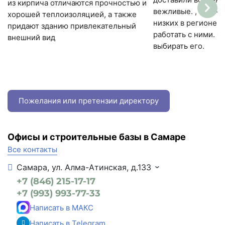
из кирпича отличаются прочностью и
вежливые. , а цены
хорошей теплоизоляцией, а также
низких в регионе.
придают зданию привлекательный
работать с ними. 
внешний вид
выбирать его.
Пожелания или претензии директору
Офисы и строительные базы в Самаре
Все контакты
Самара, ул. Алма-Атинская, д.133
+7 (846) 215-17-17
+7 (993) 993-77-33
Написать в МАКС
Написать в Telegram