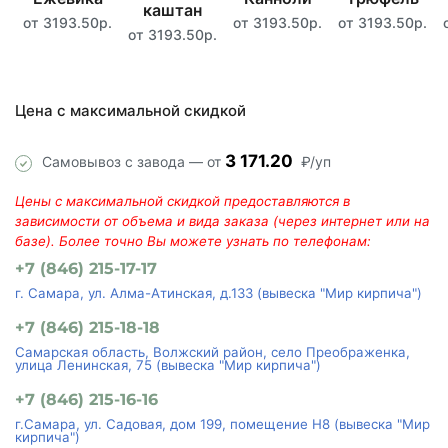
каштан
от 3193.50р.
от 3193.50р.
от 3193.50р.
от 3193.50р.
Цена с максимальной скидкой
3 171.20
Самовывоз с завода — от
₽/уп
Цены с максимальной скидкой предоставляются в
зависимости от объема и вида заказа (через интернет или на
базе). Более точно Вы можете узнать по телефонам:
+7 (846) 215-17-17
г. Самара, ул. Алма-Атинская, д.133 (вывеска "Мир кирпича")
+7 (846) 215-18-18
Самарская область, Волжский район, село Преображенка,
улица Ленинская, 75 (вывеска "Мир кирпича")
+7 (846) 215-16-16
г.Самара, ул. Садовая, дом 199, помещение Н8 (вывеска "Мир
кирпича")