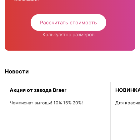
Рассчитать стоимость
Калькулятор размеров
Новости
Акция от завода Braer
НОВИНКА
Чемпионат выгоды! 10% 15% 20%!
Для красив