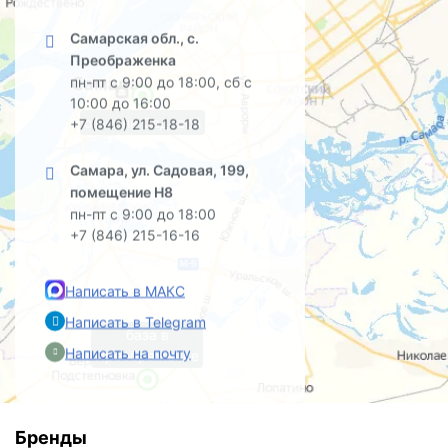
Самарская обл., с.
Преображенка
пн-пт с 9:00 до 18:00, сб с
10:00 до 16:00
офис на Садовой
+7 (846) 215-18-18
Самара, ул. Садовая, 199,
помещение Н8
пн-пт с 9:00 до 18:00
+7 (846) 215-16-16
Написать в МАКС
Написать в Telegram
база в
Написать на почту
Преображенке
Бренды