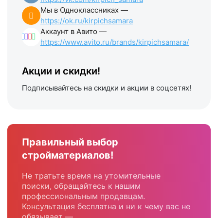
Мы в Одноклассниках —
https://ok.ru/kirpichsamara
Аккаунт в Авито —
https://www.avito.ru/brands/kirpichsamara/
Акции и скидки!
Подписывайтесь на скидки и акции в соцсетях!
Правильный выбор
стройматериалов!
Не тратьте время на утомительные
поиски, обращайтесь к нашим
профессиональным продавцам.
Консультация бесплатна и ни к чему вас не
обязывает —