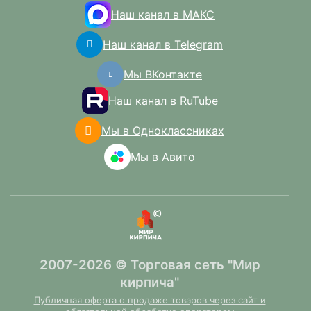
Наш канал в МАКС
Наш канал в Telegram
Мы ВКонтакте
Наш канал в RuTube
Мы в Одноклассниках
Мы в Авито
2007-2026 © Торговая сеть "Мир
кирпича"
Публичная оферта о продаже товаров через сайт и