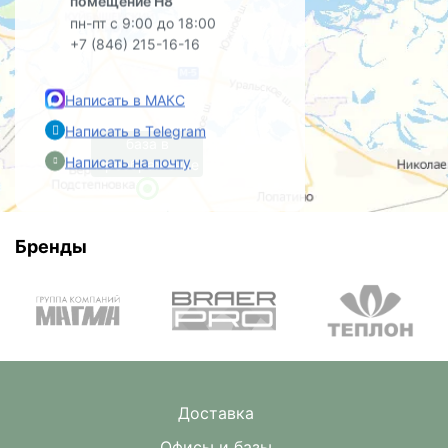
помещение Н8
пн-пт с 9:00 до 18:00
+7 (846) 215-16-16
Написать в МАКС
Написать в Telegram
база в
Написать на почту
Преображенке
Бренды
Доставка
Офисы и базы