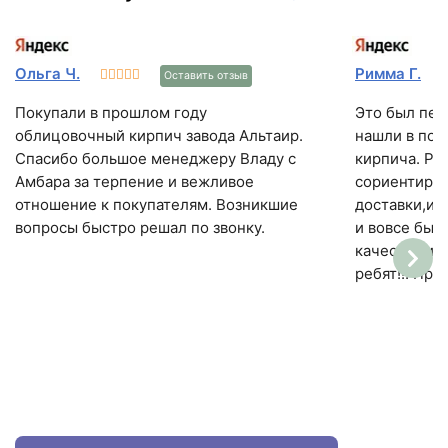
Ольга Ч.
Римма Г.
Оставить отзыв
Покупали в прошлом году
Это был пер
облицовочный кирпич завода Альтаир.
нашли в пои
Спасибо большое менеджеру Владу с
кирпича. Ре
Амбара за терпение и вежливое
сориентиров
отношение к покупателям. Возникшие
доставки,и к
вопросы быстро решал по звонку.
и вовсе был
качеству и 
ребят!!! Пр