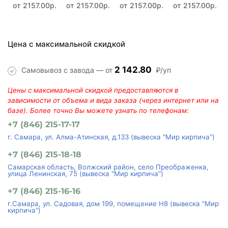
от 2157.00р.
от 2157.00р.
от 2157.00р.
от 2157.00р.
Цена с максимальной скидкой
2 142.80
Самовывоз с завода — от
₽/уп
Цены с максимальной скидкой предоставляются в
зависимости от объема и вида заказа (через интернет или на
базе). Более точно Вы можете узнать по телефонам:
+7 (846) 215-17-17
г. Самара, ул. Алма-Атинская, д.133 (вывеска "Мир кирпича")
+7 (846) 215-18-18
Самарская область, Волжский район, село Преображенка,
улица Ленинская, 75 (вывеска "Мир кирпича")
+7 (846) 215-16-16
г.Самара, ул. Садовая, дом 199, помещение Н8 (вывеска "Мир
кирпича")