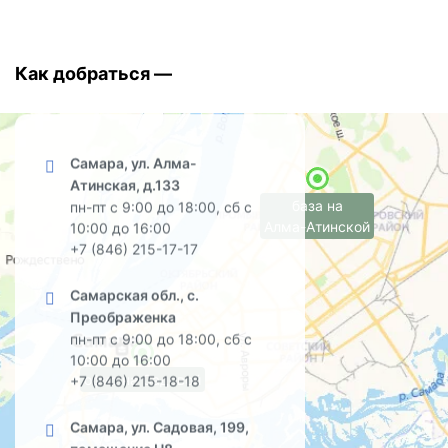
Как добраться —
Самара, ул. Алма-
Атинская, д.133
база на
пн-пт с 9:00 до 18:00, сб с
Алма-Атинской
10:00 до 16:00
+7 (846) 215-17-17
Самарская обл., с.
Преображенка
пн-пт с 9:00 до 18:00, сб с
10:00 до 16:00
офис на Садовой
+7 (846) 215-18-18
Самара, ул. Садовая, 199,