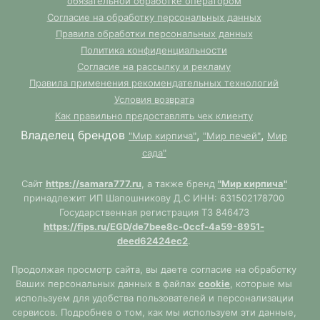
обязательной обработке оператором
Согласие на обработку персональных данных
Правила обработки персональных данных
Политика конфиденциальности
Согласие на рассылку и рекламу
Правила применения рекомендательных технологий
Условия возврата
Как правильно предоставлять чек клиенту
Владелец брендов
,
,
"Мир кирпича"
"Мир печей"
Мир
сада"
Сайт
https://samara777.ru
, а также бренд
"Мир кирпича"
принадлежит ИП Шапошникову Д.С ИНН: 631502178700
Государственная регистрация ТЗ 846473
https://fips.ru/EGD/de7bee8c-0ccf-4a59-8951-
deed62424ec2
.
Продолжая просмотр сайта, вы даете согласие на обработку
Ваших персональных данных в файлах
cookie
, которые мы
используем для удобства пользователей и персонализации
сервисов. Подробнее о том, как мы используем эти данные,