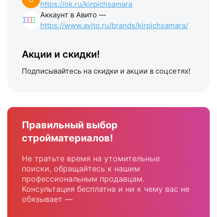
https://ok.ru/kirpichsamara
Аккаунт в Авито —
https://www.avito.ru/brands/kirpichsamara/
Акции и скидки!
Подписывайтесь на скидки и акции в соцсетях!
Правильный выбор
стройматериалов!
Не тратьте время на утомительные
поиски, обращайтесь к нашим
профессиональным продавцам.
Консультация бесплатна и ни к чему вас не
обязывает —