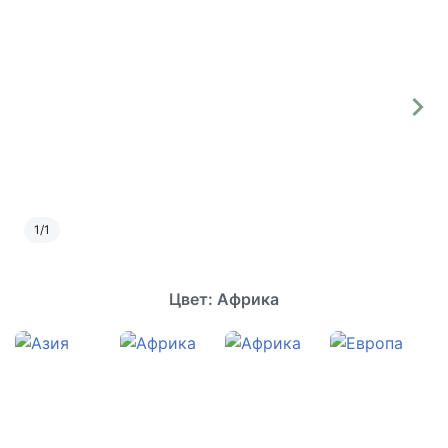
1
/
1
Цвет: Африка