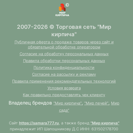
2007-2026 © Торговая сеть "Мир
кирпича"
Публичная оферта о продаже товаров через сайт и
обязательной обработке оператором
Согласие на обработку персональных данных
Правила обработки персональных данных
Политика конфиденциальности
Согласие на рассылку и рекламу
Правила применения рекомендательных технологий
Условия возврата
Как правильно предоставлять чек клиенту
Владелец брендов
,
,
"Мир кирпича"
"Мир печей"
Мир
сада"
Сайт
https://samara777.ru
, а также бренд
"Мир кирпича"
принадлежит ИП Шапошникову Д.С ИНН: 631502178700