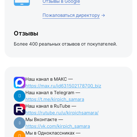
Отзывы в Google
Пожаловаться директору
→
Отзывы
Более 400 реальных отзывов от покупателей.
Наш канал в МАКС —
https://max.ru/id631502178700_biz
Наш канал в Telegram —
https://t.me/kirpich_samara
Наш канал в RuTube —
https://rutube.ru/u/kirpichsamara/
Мы Вконтакте —
https://vk.com/kirpich_samara
Мы в Одноклассниках —