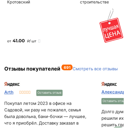
Кротовский
строительстве
41.00
от
₽/ шт
691
Отзывы покупателей
Смотреть все отзывы
Александр
Arth
Оставить отзыв
Оставить отзыв
Покупал летом 2023 в офисе на
Садовой, ни разу не пожалел, семья
Долго думал
была довольна, бани-бочки — лучшее,
решили их г
что я приобрёл. Доставку заказал в
решить где 