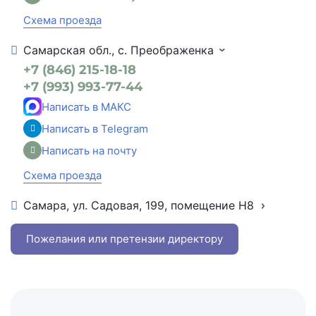
Схема проезда
Самарская обл., с. Преображенка
+7 (846) 215-18-18
+7 (993) 993-77-44
Написать в МАКС
Написать в Telegram
Написать на почту
Схема проезда
Самара, ул. Садовая, 199, помещение Н8
+7 (846) 215-16-16
+7 (993) 993-77-22
Пожелания или претензии директору
Написать в МАКС
Написать в Telegram
Написать на почту