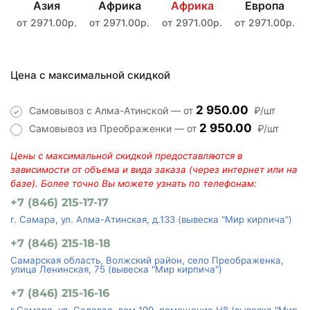
Азия
Африка
Африка
Европа
от 2971.00р.
от 2971.00р.
от 2971.00р.
от 2971.00р.
Цена с максимальной скидкой
2 950.00
Самовывоз с Алма-Атинской — от
₽/шт
2 950.00
Самовывоз из Преображенки — от
₽/шт
Цены с максимальной скидкой предоставляются в
зависимости от объема и вида заказа (через интернет или на
базе). Более точно Вы можете узнать по телефонам:
+7 (846) 215-17-17
г. Самара, ул. Алма-Атинская, д.133 (вывеска "Мир кирпича")
+7 (846) 215-18-18
Самарская область, Волжский район, село Преображенка,
улица Ленинская, 75 (вывеска "Мир кирпича")
+7 (846) 215-16-16