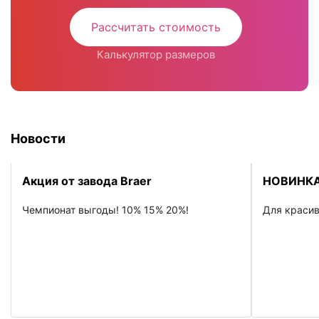
Рассчитать стоимость
Калькулятор размеров
Новости
Акция от завода Braer
НОВИНКА
Чемпионат выгоды! 10% 15% 20%!
Для красив