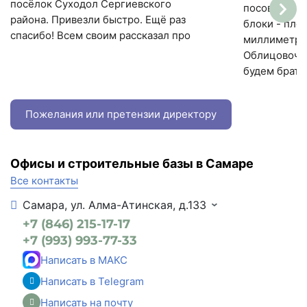
посёлок Суходол Сергиевского
посоветовал
района. Привезли быстро. Ещё раз
блоки - пло
спасибо! Всем своим рассказал про
миллиметра
Облицовочн
будем брать
Пожелания или претензии директору
Офисы и строительные базы в Самаре
Все контакты
Самара, ул. Алма-Атинская, д.133
+7 (846) 215-17-17
+7 (993) 993-77-33
Написать в МАКС
Написать в Telegram
Написать на почту