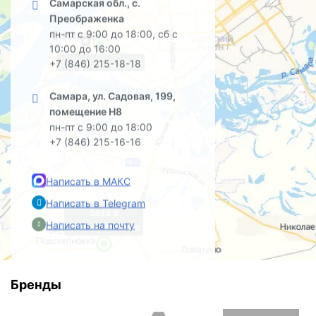
Самарская обл., с.
Преображенка
пн-пт с 9:00 до 18:00, сб с
10:00 до 16:00
офис на Садовой
+7 (846) 215-18-18
Самара, ул. Садовая, 199,
помещение Н8
пн-пт с 9:00 до 18:00
+7 (846) 215-16-16
Написать в МАКС
Написать в Telegram
база в
Написать на почту
Преображенке
Бренды